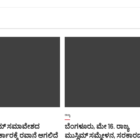
ರಾಜ್ಯ
ಲಿಮ್ ಸಮಾವೇಶದ
ಬೆಂಗಳೂರು, ಮೇ 16. ರಾಜ್ಯ
ಕಾರಕ್ಕೆ ರವಾನೆ ಆಗಲಿದೆ
ಮುಸ್ಲಿಮ್ ಸಮ್ಮೇಳನ, ಸರಕಾರ