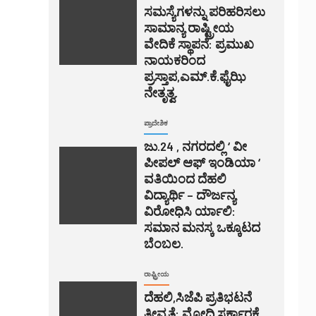
ಸಮಸ್ಯೆಗಳನ್ನು ಪರಿಹರಿಸಲು
ಸಾಮಾನ್ಯ ರಾಷ್ಟ್ರೀಯ
ವೇದಿಕೆ ಸ್ಥಾಪನೆ: ಪ್ರಮುಖ
ನಾಯಕರಿಂದ
ಪ್ರಸ್ತಾಪ,ಎಮ್.ಕೆ.ಫೈಝಿ
ನೇತೃತ್ವ.
ಪ್ರಾದೇಶಿಕ
ಜು.24 , ನಗರದಲ್ಲಿ ‘ ವೀ
ಪೀಪಲ್ ಆಫ್ ಇಂಡಿಯಾ ‘
ವತಿಯಿಂದ ದೆಹಲಿ
ವಿದ್ಯಾರ್ಥಿ – ದೌರ್ಜನ್ಯ
ವಿರೋಧಿಸಿ ರ್ಯಾಲಿ:
ಸಮಾನ ಮನಸ್ಕ ಒಕ್ಕೂಟದ
ಬೆಂಬಲ.
ರಾಷ್ಟ್ರೀಯ
ದೆಹಲಿ,ಸಿಜೆಪಿ ಪ್ರತಿಭಟನೆ
ತೀವ್ರತೆ: ಮೋದಿ ಸರ್ಕಾರಕ್ಕೆ