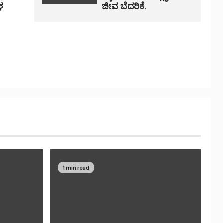
ಳ
ಜೀವ ಬೆದರಿಕೆ.
1 min read