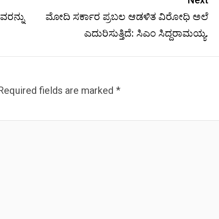
Next
ವರನ್ನು
ಮೋದಿ ಸರ್ಕಾರ ಪ್ರಬಲ ಆಡಳಿತ ವಿರೋಧಿ ಅಲೆ
ಎದುರಿಸುತ್ತಿದೆ: ಸಿಎಂ ಸಿದ್ದರಾಮಯ್ಯ.
Required fields are marked
*