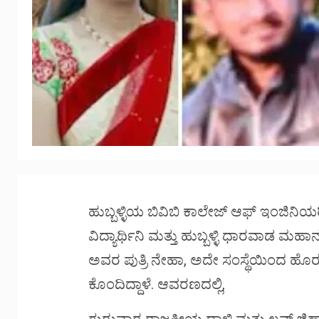
ಹುಬ್ಬಳ್ಳಿಯ ಬಿವಿಬಿ ಕಾಲೇಜ್ ಆಫ್ ಇಂಜಿನಿಯರ
ವಿದ್ಯಾರ್ಥಿನಿ ಮತ್ತು ಹುಬ್ಬಳ್ಳಿ ಧಾರವಾಡ 
ಅವರ ಪುತ್ರಿ ನೇಹಾ, ಅದೇ ಸಂಸ್ಥೆಯಿಂದ ಹೊ
ಕೊಂದಿದ್ದಾಳೆ. ಆವರಣದಲ್ಲಿ,