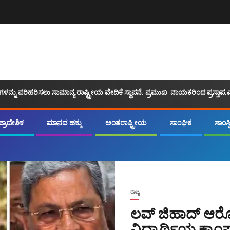
್ನು ಪರಿಹರಿಸಲು ಸಾಮಾನ್ಯ ರಾಷ್ಟ್ರೀಯ ವೇದಿಕೆ ಸ್ಥಾಪನೆ: ಪ್ರಮುಖ ನಾಯಕರಿಂದ ಪ್ರಸ್ತಾಪ,ಎ
ಪ್ರಾದೇಶಿಕ
ಮಾನವ ಹಕ್ಕು
ಅಂತರಾಷ್ಟ್ರೀಯ
ಸಾಂಘಿಕ
ಸಾಂಸ್ಥ
ರಾಜ್ಯ
ಲವ್ ಜಿಹಾದ್ ಆರ
ವಿದ್ಯಾರ್ಥಿಯ ಕ್ಯಾಂ