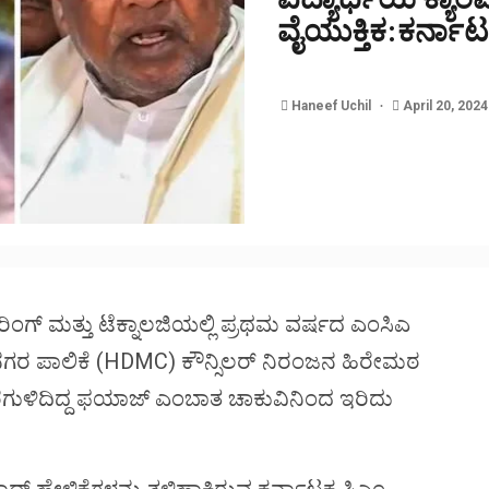
ವೈಯುಕ್ತಿಕ:ಕರ್ನಾ
Haneef Uchil
April 20, 202
ಿಂಗ್ ಮತ್ತು ಟೆಕ್ನಾಲಜಿಯಲ್ಲಿ ಪ್ರಥಮ ವರ್ಷದ ಎಂಸಿಎ
ಮಹಾನಗರ ಪಾಲಿಕೆ (HDMC) ಕೌನ್ಸಿಲರ್ ನಿರಂಜನ ಹಿರೇಮಠ
ರಗುಳಿದಿದ್ದ ಫಯಾಜ್ ಎಂಬಾತ ಚಾಕುವಿನಿಂದ ಇರಿದು