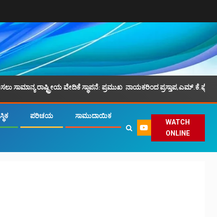
್ರೀಯ ವೇದಿಕೆ ಸ್ಥಾಪನೆ: ಪ್ರಮುಖ ನಾಯಕರಿಂದ ಪ್ರಸ್ತಾಪ,ಎಮ್.ಕೆ.ಫೈಝಿ ನೇತೃತ್ವ.
್ಥಿಕ
ಪರಿಚಯ
ಸಾಮುದಾಯಿಕ
WATCH
ONLINE