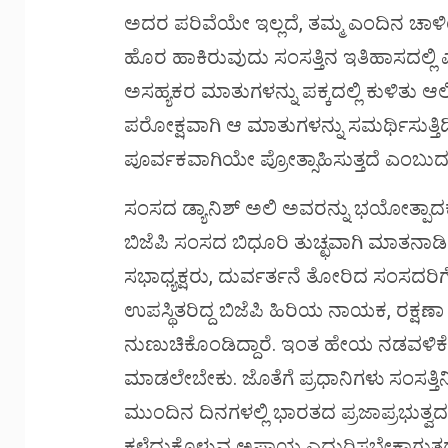
ಅದರ ಪರಿವೆಯೇ ಇಲ್ಲದೆ, ತಮ್ಮ ಎಂದಿನ ಚಾಳ
ಹೊರ ಹಾಕಿರುವುದು ಸಂಸತ್ತಿನ ಇತಿಹಾಸದಲ್ಲಿ
ಅಸಹ್ಯಕರ ಮಾತುಗಳನ್ನು ಪಕ್ಕದಲ್ಲಿ ಕುಳಿತು ಆಲ
ಪರೋಕ್ಷವಾಗಿ ಆ ಮಾತುಗಳನ್ನು ಸಮರ್ಥಿಸುತ್ತಿದ್
ಪೂರ್ವಕವಾಗಿಯೇ ಪ್ರೋತ್ಸಾಹಿಸುತ್ತದೆ ಎಂಬುದಕ
ಸಂಸದ ಡ್ಯಾನಿಶ್ ಅಲಿ ಅವರನ್ನು ಭಯೋತ್ಪಾದಕ
ಬಿಜೆಪಿ ಸಂಸದ ಬಿಧೂರಿ ತುಚ್ಛವಾಗಿ ಮಾತನಾಡಿದ್
ಸಭಾಧ್ಯಕ್ಷರು, ದುರ್ವರ್ತನೆ ತೋರಿದ ಸಂಸದರಿಗೆ 
ಉಪಸ್ಥಿತರಿದ್ದ ಬಿಜೆಪಿ ಹಿರಿಯ ನಾಯಕ, ರಕ್ಷಣ
ನುಣುಚಿಕೊಂಡಿದ್ದಾರೆ. ಇಂತ ಹೇಯ ನಡವಳಿಕೆಗ
ಮಾಡಲೇಬೇಕು. ಜೊತೆಗೆ ಪ್ರಧಾನಿಗಳು ಸಂಸತ್ತ
ಮುಂದಿನ ದಿನಗಳಲ್ಲಿ ಭಾರತದ ಪ್ರಜಾಪ್ರಭುತ್
ಕಳೆದುಕೊಳ್ಳುವ ಅಪಾಯ ಎದುರಿಸಬೇಕಾಗುತ್ತದೆ,