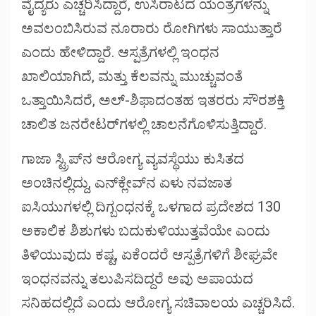
ವೈದ್ಯರು ಎಚ್ಚರಿಸಿದ್ದಾರೆ, ಉಸಿರಾಟದ ಯಂತ್ರಗಳನ್ನು
ಅವಲಂಬಿಸಿರುವ ನೂರಾರು ರೋಗಿಗಳು ಸಾಯುತ್ತಾರೆ
ಎಂದು ಹೇಳಿದ್ದಾರೆ. ಆಸ್ಪತ್ರೆಗಳಲ್ಲಿ ಇಂಧನ
ಖಾಲಿಯಾಗಿದೆ, ಮತ್ತು ಕೆಲವನ್ನು ಮುಚ್ಚುವಂತೆ
ಒತ್ತಾಯಿಸಿದರೆ, ಅಲ್-ಶಿಫಾದಂತಹ ಇತರರು ಸೌರಶಕ್ತಿ
ಚಾಲಿತ ಜನರೇಟರ್‌ಗಳಲ್ಲಿ ಚಾಲನೆಗೊಳಿಸುತ್ತಿದ್ದಾರೆ.
ಗಾಜಾ ಸ್ಟ್ರಿಪ್‌ನ ಆರೋಗ್ಯ ವ್ಯವಸ್ಥೆಯು ಕುಸಿತದ
ಅಂಚಿನಲ್ಲಿದ್ದು, ಎನ್‌ಕ್ಲೇವ್‌ನ ಏಳು ನವಜಾತ
ಐಸಿಯುಗಳಲ್ಲಿ ದಿಗ್ಬಂಧನಕ್ಕೆ ಒಳಗಾದ ಪ್ರದೇಶದ 130
ಅಕಾಲಿಕ ಶಿಶುಗಳು ಬದುಕುಳಿಯುತ್ತವೆಯೇ ಎಂದು
ತಿಳಿಯುವುದು ಕಷ್ಟ, ಏಕೆಂದರೆ ಆಸ್ಪತ್ರೆಗಳಿಗೆ ಶೀಘ್ರವೇ
ಇಂಧನವನ್ನು ತಲುಪಿಸದಿದ್ದರೆ ಅವು ಅಪಾಯದ
ಸನಿಹದಲ್ಲಿದೆ ಎಂದು ಆರೋಗ್ಯ ಸಚಿವಾಲಯ ಎಚ್ಚರಿಸಿದೆ.