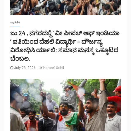
ಪ್ರಾದೇಶಿಕ
ಜು.24 , ನಗರದಲ್ಲಿ ‘ ವೀ ಪೀಪಲ್ ಆಫ್ ಇಂಡಿಯಾ
‘ ವತಿಯಿಂದ ದೆಹಲಿ ವಿದ್ಯಾರ್ಥಿ – ದೌರ್ಜನ್ಯ
ವಿರೋಧಿಸಿ ರ್ಯಾಲಿ: ಸಮಾನ ಮನಸ್ಕ ಒಕ್ಕೂಟದ
ಬೆಂಬಲ.
July 23, 2026
Haneef Uchil