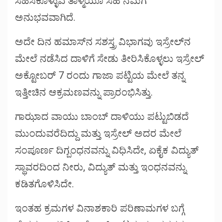
ಸಹಿಸಿಕೊಳ್ಳುವ ತಾಳ್ಮೆಯೂ ಸಹ ನಮಗೆ
ಅನುಭವವಾಗಿದೆ.
ಅದೇ ದಿನ ಹಮಾಸ್‌ನ ಸಶಸ್ತ್ರ ವಿಭಾಗವು ಇಸ್ರೇಲ್‌ನ
ಮೇಲೆ ನಡೆಸಿದ ದಾಳಿಗೆ ಸೇಡು ತೀರಿಸಿಕೊಳ್ಳಲು ಇಸ್ರೇಲ್
ಅಕ್ಟೋಬರ್ 7 ರಂದು ಗಾಜಾ ಪಟ್ಟಿಯ ಮೇಲೆ ತನ್ನ
ಇತ್ತೀಚಿನ ಆಕ್ರಮಣವನ್ನು ಪ್ರಾರಂಭಿಸಿತ್ತು.
ಗಾಝಾದ ವಾಯು ಬಾಂಬ್ ದಾಳಿಯು ಪಟ್ಟುಬಿಡದೆ
ಮುಂದುವರೆದಿದ್ದು ಮತ್ತು ಇಸ್ರೇಲ್ ಅದರ ಮೇಲೆ
ಸಂಪೂರ್ಣ ದಿಗ್ಬಂಧನವನ್ನು ವಿಧಿಸಿದೇ, ಏಕೈಕ ವಿದ್ಯುತ್
ಸ್ಥಾವರದಿಂದ ನೀರು, ವಿದ್ಯುತ್ ಮತ್ತು ಇಂಧನವನ್ನು
ಕಡಿತಗೊಳಿಸಿದೇ.
ಇಂತಹ ಕ್ರಮಗಳ ವಿನಾಶಕಾರಿ ಪರಿಣಾಮಗಳ ಬಗ್ಗೆ