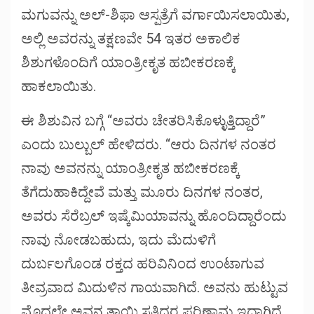
ಮಗುವನ್ನು ಅಲ್-ಶಿಫಾ ಆಸ್ಪತ್ರೆಗೆ ವರ್ಗಾಯಿಸಲಾಯಿತು,
ಅಲ್ಲಿ ಅವರನ್ನು ತಕ್ಷಣವೇ 54 ಇತರ ಅಕಾಲಿಕ
ಶಿಶುಗಳೊಂದಿಗೆ ಯಾಂತ್ರೀಕೃತ ಹಬೀಕರಣಕ್ಕೆ
ಹಾಕಲಾಯಿತು.
ಈ ಶಿಶುವಿನ ಬಗ್ಗೆ “ಅವರು ಚೇತರಿಸಿಕೊಳ್ಳುತ್ತಿದ್ದಾರೆ”
ಎಂದು ಬುಲ್ಬುಲ್ ಹೇಳಿದರು. “ಆರು ದಿನಗಳ ನಂತರ
ನಾವು ಅವನನ್ನು ಯಾಂತ್ರೀಕೃತ ಹಬೀಕರಣಕ್ಕೆ
ತೆಗೆದುಹಾಕಿದ್ದೇವೆ ಮತ್ತು ಮೂರು ದಿನಗಳ ನಂತರ,
ಅವರು ಸೆರೆಬ್ರಲ್ ಇಷ್ಕೆಮಿಯಾವನ್ನು ಹೊಂದಿದ್ದಾರೆಂದು
ನಾವು ನೋಡಬಹುದು, ಇದು ಮೆದುಳಿಗೆ
ದುರ್ಬಲಗೊಂಡ ರಕ್ತದ ಹರಿವಿನಿಂದ ಉಂಟಾಗುವ
ತೀವ್ರವಾದ ಮಿದುಳಿನ ಗಾಯವಾಗಿದೆ. ಅವನು ಹುಟ್ಟುವ
ಮೊದಲೇ ಅವನ ತಾಯಿ ಸತ್ತಿದ್ದರ ಪರಿಣಾಮ ಇದಾಗಿದೆ.