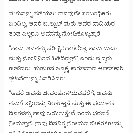
ಮಗುವನ್ನು ಪಡೆಯಲು ಯಾವುದೇ ಸಂಬಂಧಿಕರು
ಬಂದಿಲ್ಲ, ಆದರೆ ಬುಲ್ಬುಲ್ ಮತ್ತು ಅವರ ದಾದಿಯರ
ತಂಡ ಎಲ್ಲರೂ ಅವನನ್ನು ನೋಡಿಕೊಳ್ಳುತ್ತಾರೆ.
“ನಾನು ಅವನನ್ನು ಪರೀಕ್ಷಿಸಿದಾಗಲೆಲ್ಲಾ, ನಾನು ದುಃಖ
ಮತ್ತು ನೋವಿನಿಂದ ಹಿಡಿದಿದ್ದೇನೆ” ಎಂದು ವೈದ್ಯರು
ಹೇಳಿದರು, ಹುಡುಗನ ಜನ್ಮಕ್ಕೆ ಕಾರಣವಾದ ಆಘಾತಕಾರಿ
ಘಟನೆಯನ್ನು ವಿವರಿಸಿದರು.
“ಆದರೆ ಅವನು ಜೀವಂತವಾಗಿರುವವರೆಗೆ, ಅವನು
ನಮಗೆ ಶಕ್ತಿಯನ್ನು ನೀಡುತ್ತಾನೆ ಮತ್ತು ಈ ಭಯಾನಕ
ದಿನಗಳನ್ನು ನಾವು ಜಯಿಸುತ್ತೇವೆ ಎಂದು ಭರವಸೆ
ನೀಡುತ್ತಾನೆ. ನಾವು ದಿನನಿತ್ಯ ನೋಡುವ ಭೀಕರತೆಗಳನ್ನು