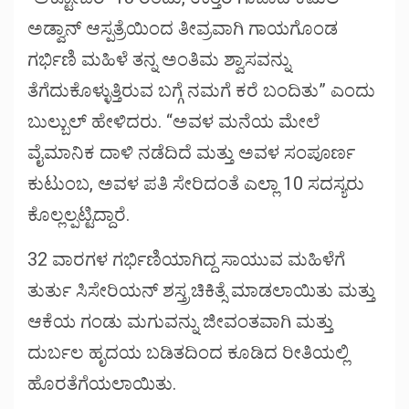
ಅಡ್ವಾನ್ ಆಸ್ಪತ್ರೆಯಿಂದ ತೀವ್ರವಾಗಿ ಗಾಯಗೊಂಡ
ಗರ್ಭಿಣಿ ಮಹಿಳೆ ತನ್ನ ಅಂತಿಮ ಶ್ವಾಸವನ್ನು
ತೆಗೆದುಕೊಳ್ಳುತ್ತಿರುವ ಬಗ್ಗೆ ನಮಗೆ ಕರೆ ಬಂದಿತು” ಎಂದು
ಬುಲ್ಬುಲ್ ಹೇಳಿದರು. “ಅವಳ ಮನೆಯ ಮೇಲೆ
ವೈಮಾನಿಕ ದಾಳಿ ನಡೆದಿದೆ ಮತ್ತು ಅವಳ ಸಂಪೂರ್ಣ
ಕುಟುಂಬ, ಅವಳ ಪತಿ ಸೇರಿದಂತೆ ಎಲ್ಲಾ 10 ಸದಸ್ಯರು
ಕೊಲ್ಲಲ್ಪಟ್ಟಿದ್ದಾರೆ.
32 ವಾರಗಳ ಗರ್ಭಿಣಿಯಾಗಿದ್ದ ಸಾಯುವ ಮಹಿಳೆಗೆ
ತುರ್ತು ಸಿಸೇರಿಯನ್ ಶಸ್ತ್ರಚಿಕಿತ್ಸೆ ಮಾಡಲಾಯಿತು ಮತ್ತು
ಆಕೆಯ ಗಂಡು ಮಗುವನ್ನು ಜೀವಂತವಾಗಿ ಮತ್ತು
ದುರ್ಬಲ ಹೃದಯ ಬಡಿತದಿಂದ ಕೂಡಿದ ರೀತಿಯಲ್ಲಿ
ಹೊರತೆಗೆಯಲಾಯಿತು.