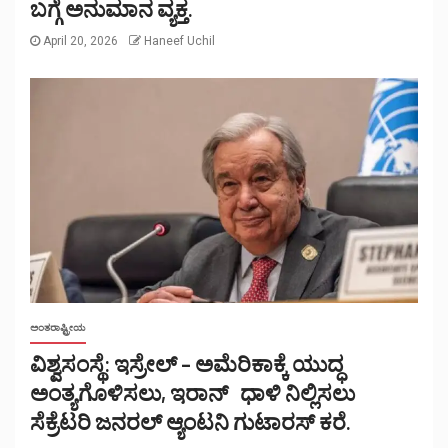
ಬಗ್ಗೆ ಅನುಮಾನ ವ್ಯಕ್ತ.
April 20, 2026
Haneef Uchil
ಅಂತರಾಷ್ಟ್ರೀಯ
ವಿಶ್ವಸಂಸ್ಥೆ: ಇಸ್ರೇಲ್ – ಅಮೆರಿಕಾಕ್ಕೆ ಯುದ್ಧ
ಅಂತ್ಯಗೊಳಿಸಲು, ಇರಾನ್ ಧಾಳಿ ನಿಲ್ಲಿಸಲು
ಸೆಕ್ರೆಟರಿ ಜನರಲ್ ಆ್ಯಂಟನಿ ಗುಟಾರಸ್ ಕರೆ.