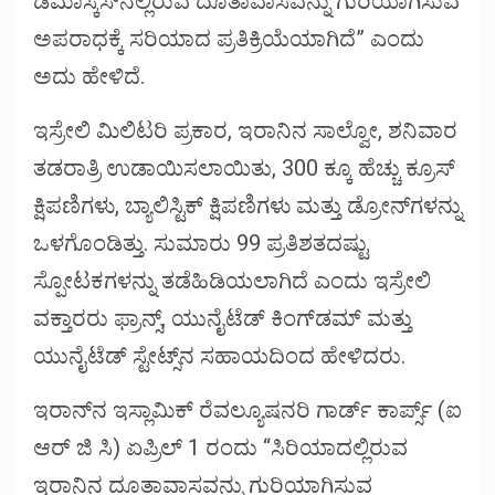
ಡಮಾಸ್ಕಸ್‌ನಲ್ಲಿರುವ ದೂತಾವಾಸವನ್ನು ಗುರಿಯಾಗಿಸುವ
ಅಪರಾಧಕ್ಕೆ ಸರಿಯಾದ ಪ್ರತಿಕ್ರಿಯೆಯಾಗಿದೆ” ಎಂದು
ಅದು ಹೇಳಿದೆ.
ಇಸ್ರೇಲಿ ಮಿಲಿಟರಿ ಪ್ರಕಾರ, ಇರಾನಿನ ಸಾಲ್ವೋ, ಶನಿವಾರ
ತಡರಾತ್ರಿ ಉಡಾಯಿಸಲಾಯಿತು, 300 ಕ್ಕೂ ಹೆಚ್ಚು ಕ್ರೂಸ್
ಕ್ಷಿಪಣಿಗಳು, ಬ್ಯಾಲಿಸ್ಟಿಕ್ ಕ್ಷಿಪಣಿಗಳು ಮತ್ತು ಡ್ರೋನ್‌ಗಳನ್ನು
ಒಳಗೊಂಡಿತ್ತು. ಸುಮಾರು 99 ಪ್ರತಿಶತದಷ್ಟು
ಸ್ಪೋಟಕಗಳನ್ನು ತಡೆಹಿಡಿಯಲಾಗಿದೆ ಎಂದು ಇಸ್ರೇಲಿ
ವಕ್ತಾರರು ಫ್ರಾನ್ಸ್, ಯುನೈಟೆಡ್ ಕಿಂಗ್‌ಡಮ್ ಮತ್ತು
ಯುನೈಟೆಡ್ ಸ್ಟೇಟ್ಸ್‌ನ ಸಹಾಯದಿಂದ ಹೇಳಿದರು.
ಇರಾನ್‌ನ ಇಸ್ಲಾಮಿಕ್ ರೆವಲ್ಯೂಷನರಿ ಗಾರ್ಡ್ ಕಾರ್ಪ್ಸ್ (ಐ
ಆರ್ ಜಿ ಸಿ) ಏಪ್ರಿಲ್ 1 ರಂದು “ಸಿರಿಯಾದಲ್ಲಿರುವ
ಇರಾನಿನ ದೂತಾವಾಸವನ್ನು ಗುರಿಯಾಗಿಸುವ