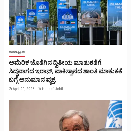
ಅಂತರಾಷ್ಟ್ರೀಯ
ಅಮೆರಿಕ ಜೊತೆಗಿನ ದ್ವಿತೀಯ ಮಾತುಕತೆಗೆ
ಸಿದ್ಧವಾಗದ ಇರಾನ್, ಪಾಕಿಸ್ತಾನದ ಶಾಂತಿ ಮಾತುಕತೆ
ಬಗ್ಗೆ ಅನುಮಾನ ವ್ಯಕ್ತ.
April 20, 2026
Haneef Uchil