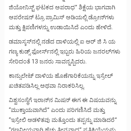
ಜಿಯೋನಿಸ್ಟ್ ಘಟಕದ ಅಪರಾಧ” ಶಿಕ್ಷೆಯ ಭಾಗವಾಗಿ
ಆಪರೇಷನ್ ಟ್ರೂ ಪ್ರಾಮಿಸ್ ಅಡಿಯಲ್ಲಿ ಡ್ರೋನ್‌ಗಳು
ಮತ್ತು ಕ್ಷಿಪಣಿಗಳನ್ನು ಉಡಾಯಿಸಿದೆ ಎಂದು ಹೇಳಿದೆ.
ಡಮಾಸ್ಕಸ್‌ನಲ್ಲಿ ನಡೆದ ದಾಳಿಯಲ್ಲಿ ಐ ಆರ್ ಜಿ ಸಿ ಯ
ಗಣ್ಯ ಕುಡ್ಸ್ ಫೋರ್ಸ್‌ನಲ್ಲಿ ಇಬ್ಬರು ಹಿರಿಯ ಜನರಲ್‌ಗಳು
ಸೇರಿದಂತೆ 13 ಜನರು ಸಾವನ್ನಪ್ಪಿದರು.
ಕಾನ್ಸುಲೇಟ್ ದಾಳಿಯ ಹೊಣೆಗಾರಿಕೆಯನ್ನು ಇಸ್ರೇಲ್
ಖಚಿತಪಡಿಸಿಲ್ಲ ಅಥವಾ ನಿರಾಕರಿಸಿಲ್ಲ.
ವಿಶ್ವಸಂಸ್ಥೆಗೆ ಇರಾನ್‌ನ ಮಿಷನ್ ಈಗ ಈ ವಿಷಯವನ್ನು
“ಮುಕ್ತಾಯವಾಗಿದೆ” ಎಂದು ಪರಿಗಣಿಸಿದೆ ಮತ್ತು
“ಇಸ್ರೇಲಿ ಆಡಳಿತವು ಮತ್ತೊಂದು ತಪ್ಪನ್ನು ಮಾಡಿದರೆ”
“ಗಣನೀಯವಾಗಿ ಹೆಚ್ಚು ತೀವ್ರವಾದ” ಪ್ರತಿಕ್ರಿಯೆಯನ್ನು