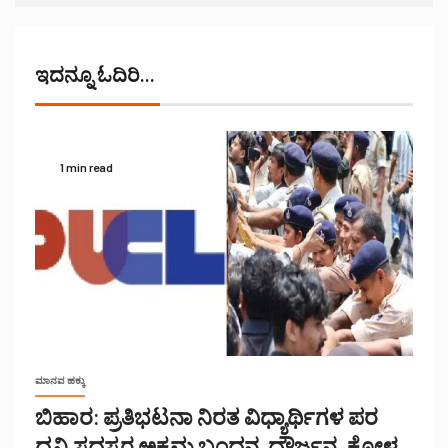
ಇದನ್ನೂ ಓದಿರಿ...
1 min read
ಮಾನವ ಹಕ್ಕು
ಬಿಹಾರ: ಪ್ರತಿಭಟನಾ ನಿರತ ವಿಧ್ಯಾರ್ಥಿಗಳ ಪರ
ದ್ವನಿ,ಸದಸ್ಯರ ಅಕ್ರಮ ಬಂಧನ, ದೌರ್ಜನ್ಯ, ಕೋಳ