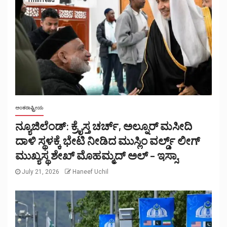
ಅಂತರಾಷ್ಟ್ರೀಯ
ನ್ಯೂಜಿಲೆಂಡ್: ಕ್ರೈಸ್ತ ಚರ್ಚ್, ಅಲ್ನೂರ್ ಮಸೀದಿ
ದಾಳಿ ಸ್ಥಳಕ್ಕೆ ಭೇಟಿ ನೀಡಿದ ಮುಸ್ಲಿಂ ವರ್ಲ್ಡ್ ಲೀಗ್
ಮುಖ್ಯಸ್ಥ ಶೇಖ್ ಮೊಹಮ್ಮದ್ ಅಲ್ – ಇಸ್ಸಾ.
July 21, 2026
Haneef Uchil