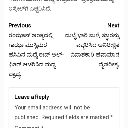
ಇಸ್ರೇಲ್‌ಗೆ ಎಚ್ಚರಿಸಿದೆ.
Previous
Next
ರಂಝಾನ್ ಅಂತ್ಯದಲ್ಲಿ
ದುಬೈ ಭಾರಿ ಮಳೆ, ತಜ್ಞರನ್ನು
ಗಾಝಾ ಮುಸ್ಲಿಮರ
ಎಚ್ಚರಿಸಿದ ಅನಿರೀಕ್ಷಿತ
ಹಸಿವಿನ ಮಧ್ಯೆ ಈದ್ ಅಲ್-
ವಿನಾಶಕಾರಿ ಹವಾಮಾನ
ಫಿತರ್ ಆಚರಿಸಿದ ಮಧ್ಯ
ವೈಪರೀತ್ಯ.
ಪ್ರಾಚ್ಯ.
Leave a Reply
Your email address will not be
published.
Required fields are marked
*