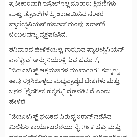
ಪ್ರತೀಕಾರವಾಗಿ ಇಸ್ರೇಲ್‌ನಲ್ಲಿ ನೂರಾರು ಕ್ಷಿಪಣಿಗಳು
ಮತ್ತು ಡ್ರೋನ್‌ಗಳನ್ನು ಉಡಾಯಿಸಿದ ನಂತರ
ಪ್ಯಾಲೇಸ್ಟಿನಿಯನ್ ಹಮಾಸ್ ಗುಂಪು ಇರಾನ್‌ಗೆ
ಬೆಂಬಲವನ್ನು ವ್ಯಕ್ತಪಡಿಸಿದೆ.
ಶನಿವಾರದ ಹೇಳಿಕೆಯಲ್ಲಿ, ಗಾಝಾದ ಪ್ಯಾಲೇಸ್ಟಿನಿಯನ್
ಎನ್‌ಕ್ಲೇವ್ ಅನ್ನು ನಿಯಂತ್ರಿಸುವ ಹಮಾಸ್,
“ಜಿಯೋನಿಸ್ಟ್ ಆಕ್ರಮಣಗಳ ಮುಖಾಂತರ” ತಮ್ಮನ್ನು
ತಾವು ರಕ್ಷಿಸಿಕೊಳ್ಳಲು ಮಧ್ಯಪ್ರಾಚ್ಯದ ದೇಶಗಳು ಮತ್ತು
ಜನರ “ನೈಸರ್ಗಿಕ ಹಕ್ಕನ್ನು” ದೃಢಪಡಿಸಿದೆ ಎಂದು
ಹೇಳಿದೆ.
“ಜಿಯೋನಿಸ್ಟ್ ಘಟಕದ ವಿರುದ್ಧ ಇರಾನ್ ನಡೆಸಿದ
ಮಿಲಿಟರಿ ಕಾರ್ಯಾಚರಣೆಯು ನೈಸರ್ಗಿಕ ಹಕ್ಕು ಮತ್ತು