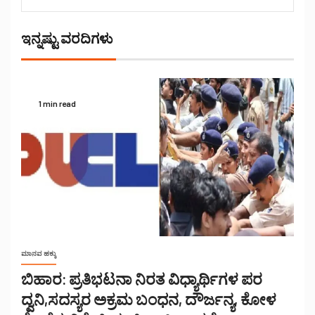
ಇನ್ನಷ್ಟು ವರದಿಗಳು
1 min read
ಮಾನವ ಹಕ್ಕು
ಬಿಹಾರ: ಪ್ರತಿಭಟನಾ ನಿರತ ವಿಧ್ಯಾರ್ಥಿಗಳ ಪರ
ದ್ವನಿ,ಸದಸ್ಯರ ಅಕ್ರಮ ಬಂಧನ, ದೌರ್ಜನ್ಯ, ಕೋಳ