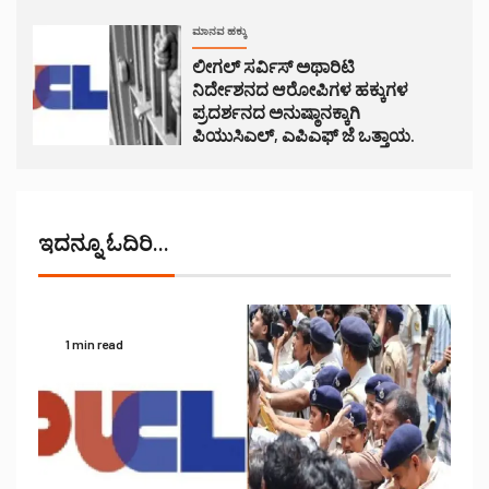
ಮಾನವ ಹಕ್ಕು
ಲೀಗಲ್ ಸರ್ವಿಸ್ ಅಥಾರಿಟಿ
ನಿರ್ದೇಶನದ ಆರೋಪಿಗಳ ಹಕ್ಕುಗಳ
ಪ್ರದರ್ಶನದ ಅನುಷ್ಠಾನಕ್ಕಾಗಿ
ಪಿಯುಸಿಎಲ್, ಎಪಿಎಫ್ ಜೆ ಒತ್ತಾಯ.
ಇದನ್ನೂ ಓದಿರಿ...
1 min read