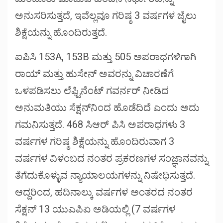
ಅನುಸರಿಸುತ್ತದೆ, ಇವೆಲ್ಲವೂ ಗರಿಷ್ಠ 3 ವರ್ಷಗಳ ಜೈಲು
ಶಿಕ್ಷೆಯನ್ನು ಹೊಂದಿರುತ್ತದೆ.
ಐಪಿಸಿ 153A, 153B ಮತ್ತು 505 ಅಪರಾಧಗಳಿಗಾಗಿ
ರಾಯ್ ಮತ್ತು ಹುಸೇನ್ ಅವರನ್ನು ವಿಚಾರಣೆಗೆ
ಒಳಪಡಿಸಲು ಲೆಫ್ಟಿನೆಂಟ್ ಗವರ್ನರ್ ನೀಡಿದ
ಅನುಮತಿಯು ಸೆಕ್ಷನ್‌ನಿಂದ ಹೊಡೆದಿದೆ ಎಂದು ಅದು
ಗಮನಿಸುತ್ತದೆ. 468 ಸಿಆರ್ ಪಿಸಿ ಅಪರಾಧಗಳು 3
ವರ್ಷಗಳ ಗರಿಷ್ಠ ಶಿಕ್ಷೆಯನ್ನು ಹೊಂದಿರುವಾಗ 3
ವರ್ಷಗಳ ವಿಳಂಬದ ನಂತರ ಪ್ರಕರಣಗಳ ಸಂಜ್ಞಾನವನ್ನು
ತೆಗೆದುಕೊಳ್ಳುವ ನ್ಯಾಯಾಲಯಗಳನ್ನು ನಿಷೇಧಿಸುತ್ತದೆ.
ಆದ್ದರಿಂದ, ಹದಿನಾಲ್ಕು ವರ್ಷಗಳ ಅಂತರದ ನಂತರ
ಸೆಕ್ಷನ್ 13 ಯುಎಪಿಏ ಅಡಿಯಲ್ಲಿ (7 ವರ್ಷಗಳ