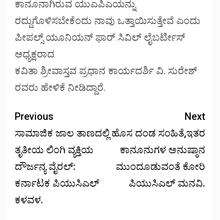
ಕಾನೂನಾಗಿರುವ ಯುಎಪಿಎಯನ್ನು
ರದ್ದುಗೊಳಿಸಬೇಕೆಂದು ನಾವು ಒತ್ತಾಯಿಸುತ್ತೇವೆ ಎಂದು
ಪೀಪಲ್ಸ್ ಯೂನಿಯನ್ ಫಾರ್ ಸಿವಿಲ್ ಲೈಬರ್ಟೀಸ್
ಆಧ್ಯಕ್ಷರಾದ
ಕವಿತಾ ಶ್ರೀವಾಸ್ತವ ಪ್ರಧಾನ ಕಾರ್ಯದರ್ಶಿ ವಿ. ಸುರೇಶ್
ರವರು ಹೇಳಿಕೆ ನೀಡಿದ್ದಾರೆ.
Previous
Next
ಸಾಮಾಜಿಕ ಜಾಲ ತಾಣದಲ್ಲಿ
ಹೊಸ ದಂಡ ಸಂಹಿತೆ,ಇತರ
ತೃತೀಯ ಲಿಂಗಿ ವ್ಯಕ್ತಿಯ
ಕಾನೂನುಗಳ ಅನುಷ್ಠಾನ
ದೌರ್ಜನ್ಯ ವೈರಲ್:
ಮುಂದೂಡುವಂತೆ ಕೋರಿ
ಕರ್ನಾಟಕ ಪಿಯುಸಿಎಲ್
ಪಿಯುಸಿಎಲ್ ಮನವಿ.
ಕಳವಳ.