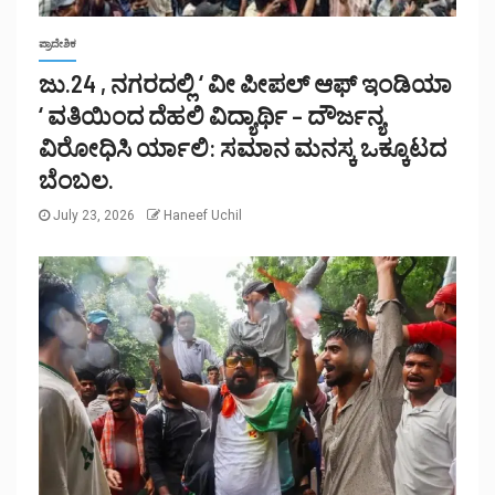
ಪ್ರಾದೇಶಿಕ
ಜು.24 , ನಗರದಲ್ಲಿ ‘ ವೀ ಪೀಪಲ್ ಆಫ್ ಇಂಡಿಯಾ
‘ ವತಿಯಿಂದ ದೆಹಲಿ ವಿದ್ಯಾರ್ಥಿ – ದೌರ್ಜನ್ಯ
ವಿರೋಧಿಸಿ ರ್ಯಾಲಿ: ಸಮಾನ ಮನಸ್ಕ ಒಕ್ಕೂಟದ
ಬೆಂಬಲ.
July 23, 2026
Haneef Uchil