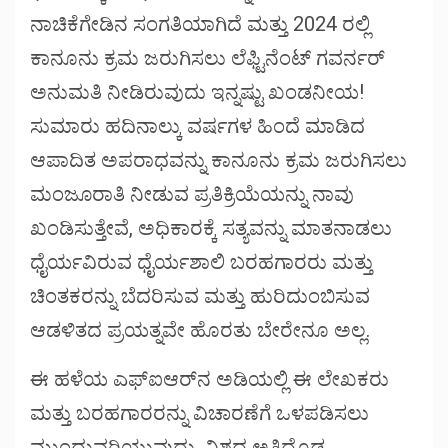
ನಾಚಿಕೆಗೇಡಿನ ಸಂಗತಿಯಾಗಿದೆ ಮತ್ತು 2024 ರಲ್ಲಿ
ಕಾನೂನು ಕ್ರಮ ಜರುಗಿಸಲು ಲೆಫ್ಟಿನೆಂಟ್ ಗವರ್ನರ್
ಅನುಮತಿ ನೀಡಿರುವುದು ಇನ್ನಷ್ಟು ಖಂಡನೀಯ!
ಸುಮಾರು ಹದಿನಾಲ್ಕು ವರ್ಷಗಳ ಹಿಂದೆ ಮಾಡಿದ
ಆಪಾದಿತ ಅಪರಾಧವನ್ನು ಕಾನೂನು ಕ್ರಮ ಜರುಗಿಸಲು
ಮಂಜೂರಾತಿ ನೀಡುವ ಪ್ರತಿಕ್ರಿಯೆಯನ್ನು ನಾವು
ಖಂಡಿಸುತ್ತೇವೆ, ಅಧಿಕಾರಕ್ಕೆ ಸತ್ಯವನ್ನು ಮಾತನಾಡಲು
ಧೈರ್ಯವಿರುವ ಧೈರ್ಯಶಾಲಿ ಬರಹಗಾರರು ಮತ್ತು
ಚಿಂತಕರನ್ನು ಬೆದರಿಸುವ ಮತ್ತು ಹುರಿದುಂಬಿಸುವ
ಆಡಳಿತದ ಪ್ರಯತ್ನವೇ ಹೊರತು ಬೇರೇನೂ ಅಲ್ಲ.
ಈ ಹಳೆಯ ಎಫ್‌ಐಆರ್‌ನ ಅಡಿಯಲ್ಲಿ ಈ ಲೇಖಕರು
ಮತ್ತು ಬರಹಗಾರರನ್ನು ವಿಚಾರಣೆಗೆ ಒಳಪಡಿಸಲು
ಮುಂದುವರಿಯುವುದು, ವಿಶ್ವದ ಅತಿದೊಡ್ಡ