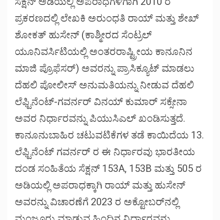
ಸೆಕ್ಷನ್ ಅಡಿಯಲ್ಲಿ ಅಪರಾಧಗಳಿಗಾಗಿ 2010 ರ
ಪ್ರಕರಣದಲ್ಲಿ ಲೇಖಕಿ ಅರುಂಧತಿ ರಾಯ್ ಮತ್ತು ಶೇಖ್
ಶೋಕತ್ ಹುಸೇನ್ (ಕಾಶ್ಮೀರದ ಸೆಂಟ್ರಲ್
ಯೂನಿವರ್ಸಿಟಿಯಲ್ಲಿ ಅಂತರರಾಷ್ಟ್ರೀಯ ಕಾನೂನಿನ
ಮಾಜಿ ಪ್ರೊಫೆಸರ್) ಅವರನ್ನು ಪ್ರಾಸಿಕ್ಯೂಟ್ ಮಾಡಲು
ದೆಹಲಿ ಪೋಲೀಸ್ ಅನುಮತಿಯನ್ನು ನೀಡುವ ದೆಹಲಿ
ಲೆಫ್ಟಿನೆಂಟ್-ಗವರ್ನರ್ ವಿನಯ್ ಕುಮಾರ್ ಸಕ್ಸೇನಾ
ಅವರ ನಿರ್ಧಾರವನ್ನು ಪಿಯುಸಿಎಲ್ ಖಂಡಿಸುತ್ತದೆ.
ಕಾನೂನುಬಾಹಿರ ಚಟುವಟಿಕೆಗಳ ತಡೆ ಕಾಯಿದೆಯ 13.
ಲೆಫ್ಟಿನೆಂಟ್ ಗವರ್ನರ್ ರ ಈ ನಿರ್ಧಾರವು ಭಾರತೀಯ
ದಂಡ ಸಂಹಿತೆಯ ಸೆಕ್ಷನ್ 153A, 153B ಮತ್ತು 505 ರ
ಅಡಿಯಲ್ಲಿ ಅಪರಾಧಕ್ಕಾಗಿ ರಾಯ್ ಮತ್ತು ಹುಸೇನ್
ಅವರನ್ನು ವಿಚಾರಣೆಗೆ 2023 ರ ಅಕ್ಟೋಬರ್‌ನಲ್ಲಿ
ಮಂಜೂರು ಮಾಡುವ ಹಿಂದಿನ ನಿರ್ಧಾರವನ್ನು