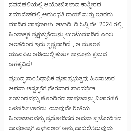
ನವದೆಹಲಿಯಲ್ಲಿ ಆಯೋಜಿಸಲಾದ ಕಾಶ್ಮೀರದ
ಸಮಾವೇಶದಲ್ಲಿ ಅರುಂಧತಿ ರಾಯ್ ಮತ್ತು ಇತರರು
ಮಾಡಿದ ಭಾಷಣಗಳು ‘ಆಜಾದಿ: ದಿ ಓನ್ಲಿ ವೇ’ 2024 ರಲ್ಲಿ
ಹಿಂಸಾತ್ಮಕ ಪ್ರಕ್ಷುಬ್ಧತೆಯನ್ನು ಉಂಟುಮಾಡಿದೆ ಎಂಬ
ಅಂಶದಿಂದ ಇದು ಸ್ಪಷ್ಟವಾಗಿದೆ. , ಆ ಮೂಲಕ
ಯುಎಪಿಏ ಅಡಿಯಲ್ಲಿ ತುರ್ತು ಕಾನೂನು ಕ್ರಮದ
ಅಗತ್ಯವಿದೆ!
ಪ್ರಬುದ್ಧ ಸಾಂವಿಧಾನಿಕ ಪ್ರಜಾಪ್ರಭುತ್ವವು ಹಿಂಸಾಚಾರ
ಅಥವಾ ಅಸ್ವಸ್ಥತೆಗೆ ನೇರವಾದ ಸಾಂದರ್ಭಿಕ
ಸಂಬಂಧವನ್ನು ಹೊಂದಿರದ ಭಾಷಣವನ್ನು ವಿಚಾರಣೆಗೆ
ಒಳಪಡಿಸಬಾರದು. ಯಾವುದೇ ರೀತಿಯ
ಹಿಂಸಾಚಾರವನ್ನು ಪ್ರಚೋದಿಸದ ಅಥವಾ ಪ್ರಚೋದಿಸದ
ಭಾಷಣಕ್ಕಾಗಿ ಎಫ್‌ಐಆರ್ ಅನ್ನು ದಾಖಲಿಸಿರುವುದು