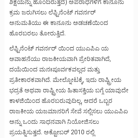
ಶಿಕ್ಷೆಯನ್ನು ಹೊಂದಿರುತ್ತದೆ) ಅಪರಾಧಗಳಿಗೆ ಕಾನೂನು
ಕ್ರಮ ಜರುಗಿಸಲು ಲೆಫ್ಟಿನೆಂಟ್ ಗವರ್ನರ್
ಅನುಮತಿಯು ಈ ಕಾನೂನು ಅಡಚಣೆಯಿಂದ
ಹೊರಬರಲು ತೋರುತ್ತಿದೆ.
ಲೆಫ್ಟಿನೆಂಟ್ ಗವರ್ನರ್ ಯಿಂದ ಯುಎಪಿಎ ಯ
ಆವಾಹನೆಯು ರಾಜಕೀಯವಾಗಿ ಪ್ರೇರಿತವಾಗಿದೆ,
ದಯೆಯಿಂದ ಮನಃಪೂರ್ವಕವಲ್ಲದ ಮತ್ತು
ಪ್ರತೀಕಾರಕವಾಗಿದೆ. ಮೇಲ್ನೋಟಕ್ಕೆ, ಇದು ರಾಷ್ಟ್ರೀಯ
ಭದ್ರತೆ ಅಥವಾ ರಾಷ್ಟ್ರೀಯ ಹಿತಾಸಕ್ತಿಯ ಬಗ್ಗೆ ಯಾವುದೇ
ಕಾಳಜಿಯಿಂದ ಹೊರಬರುವುದಿಲ್ಲ, ಆದರೆ ಒಬ್ಬರ
ರಾಜಕೀಯ ಯಜಮಾನರಿಗೆ ಸೇವೆ ಸಲ್ಲಿಸಲು ಯುಎಪಿಏ
ಅನ್ನು ಒಂದು ಸಾಧನವಾಗಿ ನಿಯೋಜಿಸಲು
ಪ್ರಯತ್ನಿಸುತ್ತದೆ. ಅಕ್ಟೋಬರ್ 2010 ರಲ್ಲಿ