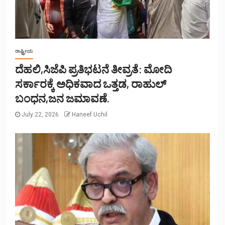
ರಾಷ್ಟ್ರೀಯ
ದೆಹಲಿ,ಸಿಜೆಪಿ ಪ್ರತಿಭಟನೆ ತೀವ್ರತೆ: ಮೋದಿ
ಸರ್ಕಾರಕ್ಕೆ ಅಧಿಕವಾದ ಒತ್ತಡ, ರಾಹುಲ್
ಬಂಧನ,ಜನ ಜಮಾವಣೆ.
July 22, 2026
Haneef Uchil