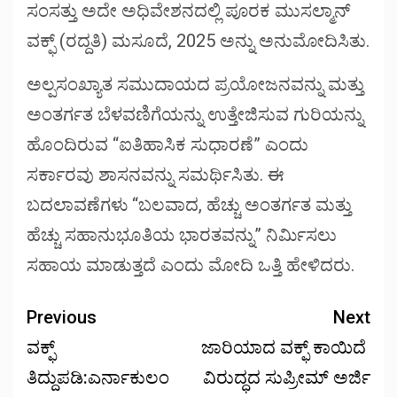
ಸಂಸತ್ತು ಅದೇ ಅಧಿವೇಶನದಲ್ಲಿ ಪೂರಕ ಮುಸಲ್ಮಾನ್
ವಕ್ಫ್ (ರದ್ದತಿ) ಮಸೂದೆ, 2025 ಅನ್ನು ಅನುಮೋದಿಸಿತು.
ಅಲ್ಪಸಂಖ್ಯಾತ ಸಮುದಾಯದ ಪ್ರಯೋಜನವನ್ನು ಮತ್ತು
ಅಂತರ್ಗತ ಬೆಳವಣಿಗೆಯನ್ನು ಉತ್ತೇಜಿಸುವ ಗುರಿಯನ್ನು
ಹೊಂದಿರುವ “ಐತಿಹಾಸಿಕ ಸುಧಾರಣೆ” ಎಂದು
ಸರ್ಕಾರವು ಶಾಸನವನ್ನು ಸಮರ್ಥಿಸಿತು. ಈ
ಬದಲಾವಣೆಗಳು “ಬಲವಾದ, ಹೆಚ್ಚು ಅಂತರ್ಗತ ಮತ್ತು
ಹೆಚ್ಚು ಸಹಾನುಭೂತಿಯ ಭಾರತವನ್ನು” ನಿರ್ಮಿಸಲು
ಸಹಾಯ ಮಾಡುತ್ತದೆ ಎಂದು ಮೋದಿ ಒತ್ತಿ ಹೇಳಿದರು.
Previous
Next
ವಕ್ಫ್
ಜಾರಿಯಾದ ವಕ್ಫ್ ಕಾಯಿದೆ
ತಿದ್ದುಪಡಿ:ಎರ್ನಾಕುಲಂ
ವಿರುದ್ಧದ ಸುಪ್ರೀಮ್ ಅರ್ಜಿ