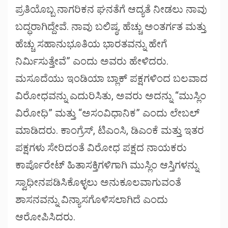
ಪ್ರತಿಯೊಬ್ಬ ನಾಗರಿಕನ ಘನತೆಗೆ ಆದ್ಯತೆ ನೀಡಲು ನಾವು
ಬದ್ಧರಾಗಿದ್ದೇವೆ. ನಾವು ಬಲಿಷ್ಠ, ಹೆಚ್ಚು ಅಂತರ್ಗತ ಮತ್ತು
ಹೆಚ್ಚು ಸಹಾನುಭೂತಿಯ ಭಾರತವನ್ನು ಹೇಗೆ
ನಿರ್ಮಿಸುತ್ತೇವೆ” ಎಂದು ಅವರು ಹೇಳಿದರು.
ಮಸೂದೆಯು ಇಂಡಿಯಾ ಬ್ಲಾಕ್ ಪಕ್ಷಗಳಿಂದ ಬಲವಾದ
ವಿರೋಧವನ್ನು ಎದುರಿಸಿತು, ಅವರು ಅದನ್ನು “ಮುಸ್ಲಿಂ
ವಿರೋಧಿ” ಮತ್ತು “ಅಸಂವಿಧಾನಿಕ” ಎಂದು ಲೇಬಲ್
ಮಾಡಿದರು. ಕಾಂಗ್ರೆಸ್, ಟಿಎಂಸಿ, ಡಿಎಂಕೆ ಮತ್ತು ಇತರ
ಪಕ್ಷಗಳು ಸೇರಿದಂತೆ ವಿರೋಧ ಪಕ್ಷದ ನಾಯಕರು
ಕಾರ್ಪೊರೇಟ್ ಹಿತಾಸಕ್ತಿಗಳಿಗಾಗಿ ಮುಸ್ಲಿಂ ಆಸ್ತಿಗಳನ್ನು
ಸ್ವಾಧೀನಪಡಿಸಿಕೊಳ್ಳಲು ಅನುಕೂಲವಾಗುವಂತೆ
ಶಾಸನವನ್ನು ವಿನ್ಯಾಸಗೊಳಿಸಲಾಗಿದೆ ಎಂದು
ಆರೋಪಿಸಿದರು.