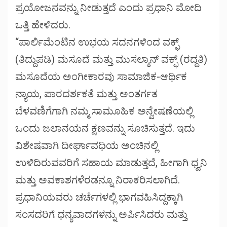
ಪ್ರಯೋಜನವನ್ನು ನೀಡುತ್ತದೆ ಎಂದು ಪ್ರಧಾನಿ ಮೋದಿ
ಒತ್ತಿ ಹೇಳಿದರು.
“ಪಾರ್ಲಿಮೆಂಟಿನ ಉಭಯ ಸದನಗಳಿಂದ ವಕ್ಫ್
(ತಿದ್ದುಪಡಿ) ಮಸೂದೆ ಮತ್ತು ಮುಸಲ್ಮಾನ್ ವಕ್ಫ್ (ರದ್ದತಿ)
ಮಸೂದೆಯ ಅಂಗೀಕಾರವು ಸಾಮಾಜಿಕ-ಆರ್ಥಿಕ
ನ್ಯಾಯ, ಪಾರದರ್ಶಕತೆ ಮತ್ತು ಅಂತರ್ಗತ
ಬೆಳವಣಿಗೆಗಾಗಿ ನಮ್ಮ ಸಾಮೂಹಿಕ ಅನ್ವೇಷಣೆಯಲ್ಲಿ
ಒಂದು ಜಲಾನಯನ ಕ್ಷಣವನ್ನು ಸೂಚಿಸುತ್ತದೆ. ಇದು
ವಿಶೇಷವಾಗಿ ದೀರ್ಘಾವಧಿಯ ಅಂಚಿನಲ್ಲಿ
ಉಳಿದಿರುವವರಿಗೆ ಸಹಾಯ ಮಾಡುತ್ತದೆ, ಹೀಗಾಗಿ ಧ್ವನಿ
ಮತ್ತು ಅವಕಾಶಗಳೆರಡನ್ನೂ ನಿರಾಕರಿಸಲಾಗಿದೆ.
ಪ್ರಧಾನಿಯವರು ಚರ್ಚೆಗಳಲ್ಲಿ ಭಾಗವಹಿಸಿದ್ದಕ್ಕಾಗಿ
ಸಂಸದರಿಗೆ ಧನ್ಯವಾದಗಳನ್ನು ಅರ್ಪಿಸಿದರು ಮತ್ತು