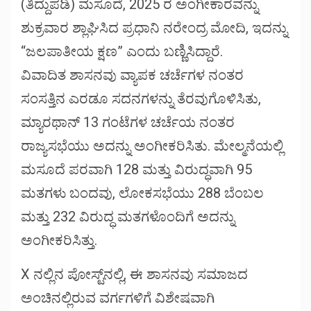
(ತಿದ್ದುಪಡಿ) ಮಸೂದೆ, 2025 ರ ಅಂಗೀಕಾರವನ್ನು
ಶುಕ್ರವಾರ ಶ್ಲಾಘಿಸಿದ ಪ್ರಧಾನಿ ನರೇಂದ್ರ ಮೋದಿ, ಇದನ್ನು
“ಜಲಪಾತೀಯ ಕ್ಷಣ” ಎಂದು ಬಣ್ಣಿಸಿದ್ದಾರೆ.
ವಿವಾದಿತ ಶಾಸನವು ವ್ಯಾಪಕ ಚರ್ಚೆಗಳ ನಂತರ
ಸಂಸತ್ತಿನ ಎರಡೂ ಸದನಗಳನ್ನು ತೆರವುಗೊಳಿಸಿತು,
ಮ್ಯಾರಥಾನ್ 13 ಗಂಟೆಗಳ ಚರ್ಚೆಯ ನಂತರ
ರಾಜ್ಯಸಭೆಯು ಅದನ್ನು ಅಂಗೀಕರಿಸಿತು. ಮೇಲ್ಮನೆಯಲ್ಲಿ
ಮಸೂದೆ ಪರವಾಗಿ 128 ಮತ್ತು ವಿರುದ್ಧವಾಗಿ 95
ಮತಗಳು ಬಂದವು, ಲೋಕಸಭೆಯು 288 ಬೆಂಬಲ
ಮತ್ತು 232 ವಿರುದ್ಧ ಮತಗಳೊಂದಿಗೆ ಅದನ್ನು
ಅಂಗೀಕರಿಸಿತ್ತು.
X ನಲ್ಲಿನ ಪೋಸ್ಟ್‌ನಲ್ಲಿ, ಈ ಶಾಸನವು ಸಮಾಜದ
ಅಂಚಿನಲ್ಲಿರುವ ವರ್ಗಗಳಿಗೆ ವಿಶೇಷವಾಗಿ