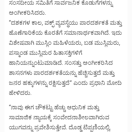
ಸಂಸದೀಯ ಸಮಿತಿಗೆ ಸಾರ್ವಜನಿಕ ಕೊಡುಗೆಗಳನ್ನು
ಅಂಗೀಕರಿಸಿದರು.
“ದಶಕಗಳ ಕಾಲ, ವಕ್ಫ್ ವ್ಯವಸ್ಥೆಯು ಪಾರದರ್ಶಕತೆ ಮತ್ತು
ಹೊಣೆಗಾರಿಕೆಯ ಕೊರತೆಗೆ ಸಮಾನಾರ್ಥಕವಾಗಿದೆ. ಇದು
ವಿಶೇಷವಾಗಿ ಮುಸ್ಲಿಂ ಮಹಿಳೆಯರು, ಬಡ ಮುಸ್ಲಿಮರು,
ಪಸ್ಮಾಂಡ ಮುಸ್ಲಿಮರ ಹಿತಾಸಕ್ತಿಗಳಿಗೆ
ಹಾನಿಯನ್ನುಂಟುಮಾಡಿದೆ. ಸಂಸತ್ತು ಅಂಗೀಕರಿಸಿದ
ಶಾಸನಗಳು ಪಾರದರ್ಶಕತೆಯನ್ನು ಹೆಚ್ಚಿಸುತ್ತದೆ ಮತ್ತು
ಜನರ ಹಕ್ಕುಗಳನ್ನು ರಕ್ಷಿಸುತ್ತದೆ” ಎಂದು ಪ್ರಧಾನಿ ಮೋದಿ
ಹೇಳಿದರು.
“ನಾವು ಈಗ ಚೌಕಟ್ಟು ಹೆಚ್ಚು ಆಧುನಿಕ ಮತ್ತು
ಸಾಮಾಜಿಕ ನ್ಯಾಯಕ್ಕೆ ಸಂವೇದನಾಶೀಲವಾಗಿರುವ
ಯುಗವನ್ನು ಪ್ರವೇಶಿಸುತ್ತೇವೆ. ದೊಡ್ಡ ಟಿಪ್ಪಣಿಯಲ್ಲಿ,