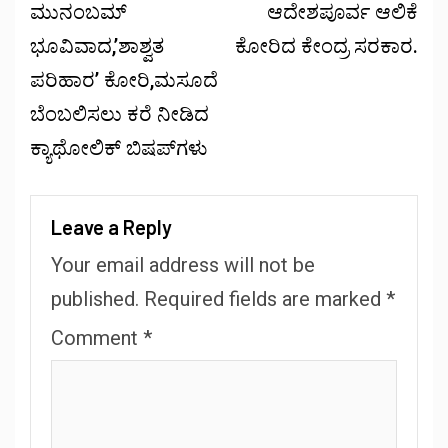
ಮುನಂಬಮ್
ಆದೇಶಪೂರ್ವ ಆಲಿಕೆ
ಭೂವಿವಾದ,’ಶಾಶ್ವತ
ಕೋರಿದ ಕೇಂದ್ರ ಸರಕಾರ.
ಪರಿಹಾರ’ ಕೋರಿ,ಮಸೂದೆ
ಬೆಂಬಲಿಸಲು ಕರೆ ನೀಡಿದ
ಕ್ಯಾಥೋಲಿಕ್ ಬಿಷಪ್‌ಗಳು
Leave a Reply
Your email address will not be
published.
Required fields are marked
*
Comment
*