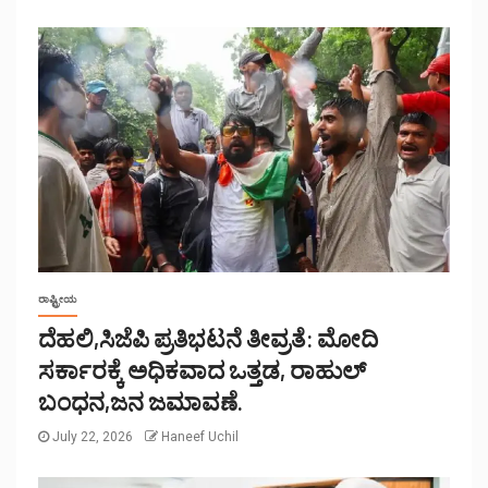
ರಾಷ್ಟ್ರೀಯ
ದೆಹಲಿ,ಸಿಜೆಪಿ ಪ್ರತಿಭಟನೆ ತೀವ್ರತೆ: ಮೋದಿ
ಸರ್ಕಾರಕ್ಕೆ ಅಧಿಕವಾದ ಒತ್ತಡ, ರಾಹುಲ್
ಬಂಧನ,ಜನ ಜಮಾವಣೆ.
July 22, 2026
Haneef Uchil