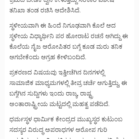
ತನಿಖಾ ತಂಡ ರಚಿಸಿ ಆದೇಶಿಸಿದೆ.
ಸ್ಥಳೀಯವಾಗಿ ಈ ಹಿಂದೆ ನಿಗೂಢವಾಗಿ ಕೊಲೆ ಆದ
ಸ್ಥಳೀಯ ವಿಧ್ಯಾರ್ಥಿನಿ ಪರ ಹೋರಾಟ ರಚನೆ ಆಗಿದ್ದು ಈ
ಕೊಲೆಯ ನೈಜ ಆರೋಪಿತರ ಬಗ್ಗೆ ಕೂಡ ಮರು ತನಿಕ
ಆಗಬೇಕೆಂದು ಆಗ್ರಹ ಕೇಳಿಬಂದಿದೆ.
ಪ್ರಕರಣದ ವಿಷಯವು ಇತ್ತೀಚೆಗಿನ ದಿನಗಳಲ್ಲಿ
ಸಾಮಾಜಿಕ ಮಾಧ್ಯಮಗಳಲ್ಲಿ ತೀವ್ರ ಚರ್ಚೆ ಆಗುತ್ತಿದ್ದು, ಈ
ಬಗ್ಗೆಗಿನ ಸುದ್ದಿಗಳು ಇಂದು ರಾಜ್ಯ, ರಾಷ್ಟ್ರ
ಅಂತಾರಾಷ್ಟ್ರೀಯ ಮಟ್ಟದಲ್ಲಿ ಮಹತ್ವ ಪಡೆದಿದೆ.
ಧರ್ಮಸ್ಥಳ ಧಾರ್ಮಿಕ ಕೇಂದ್ರದ ಮುಖ್ಯಸ್ಥರ ಕುಟುಂಬ
ಸದಸ್ಯರ ವಿರುದ್ಧ ಅಪರಾಧಗಳ ಆರೋಪ ಗುರಿ