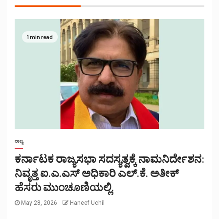
1 min read
ರಾಜ್ಯ
ಕರ್ನಾಟಕ ರಾಜ್ಯಸಭಾ ಸದಸ್ಯತ್ವಕ್ಕೆ ನಾಮನಿರ್ದೇಶನ:
ನಿವೃತ್ತ ಐ.ಎ.ಎಸ್ ಅಧಿಕಾರಿ ಎಲ್.ಕೆ. ಅತೀಕ್
ಹೆಸರು ಮುಂಚೂಣಿಯಲ್ಲಿ.
May 28, 2026
Haneef Uchil