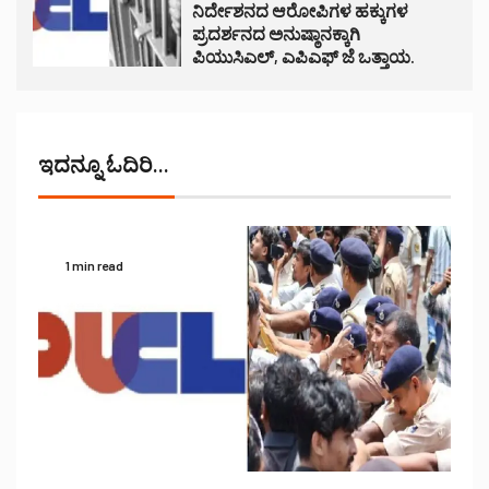
ನಿರ್ದೇಶನದ ಆರೋಪಿಗಳ ಹಕ್ಕುಗಳ
ಪ್ರದರ್ಶನದ ಅನುಷ್ಠಾನಕ್ಕಾಗಿ
ಪಿಯುಸಿಎಲ್, ಎಪಿಎಫ್ ಜೆ ಒತ್ತಾಯ.
ಇದನ್ನೂ ಓದಿರಿ...
1 min read