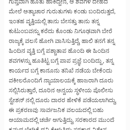
ಗುಪ್ತವಾಗಿ ಹೂತು ಹಾಕಿದ್ದೇನೆ, ಆ ಶವಗಳ ದೇಹದ
ಮೇಲೆ ಅತ್ಯಾಚಾರ ಗುರುತುಗಳು ಕಂಡು ಬಂದಿರುತ್ತದೆ,
ಇಂತಹ ವೃತ್ತಿಯಲ್ಲಿ ತಾನು ಬೇಸತ್ತು ತಾನು ತನ್ನ
ಕುಟುಂಬವನ್ನು ಕರೆದು ಕೊಂಡು ನಿಗೂಢವಾಗಿ ಬೇರೆ
ರಾಜ್ಯಕ್ಕೆ ವಲಸೆ ಹೋಗಿ ವಾಸಿಸುತ್ತಿದ್ದೆ, ಹಾಲಿ ತನಗೆ ತನ್ನ
ಹಿಂದಿನ ವೃತ್ತಿ ಬಗ್ಗೆ ಪಶ್ಚಾತಾಪ ಹೊಂದಿ ಈ ಹಿಂದಿನ
ಶವಗಳನ್ನು ಹೂತಿಟ್ಟ ಬಗ್ಗೆ ಪಾಪ ಪ್ರಜ್ಞೆ ಬಂದಿದ್ದು , ತನ್ನ
ಕಾರ್ಯದ ಬಗ್ಗೆ ಕಾನೂನು ತನಿಖೆ ನಡೆಯ ಬೇಕೆಂದು
ವಕೀಲರೊಂದಿಗೆ ನ್ಯಾಯಾಲಯಕ್ಕೆ ಹಾಜರಾಗಿ ದೂರು
ಸಲ್ಲಿಸಿರುತ್ತಾರೆ, ದೂರಿನ ಅನ್ವಯ ಸ್ಥಳೀಯ ಪೊಲೀಸು
ಸ್ಟೇಶನ್ ನಲ್ಲಿ ದೂರು ದಾರರ ಹೇಳಿಕೆ ಪಡೆಯಲಾಗಿದ್ದು,
ಈ ಪ್ರಕರಣವು ಸಾರ್ವಜನಿಕ ವಲಯದಲ್ಲಿ ಬಹು
ಆಯಾಮದಲ್ಲಿ ಚರ್ಚೆ ಆಗುತ್ತಿದ್ದು, ಸರಕಾರದ ಮುಂದೆ
ಕ್ರಮದ ಬೇಡಿಕೆ ದ್ವನಿ ಕೇಳುತ್ತಿದ್ದು ಸರಕಾರ ವಿಶೇಷ