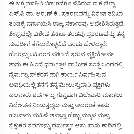
ಈ ಬಗ್ಗೆ ಮಾಹಿತಿ ಬಿಡುಗಡೆಗೊ ಳಿಸಿರುವ ದ.ಕ ಜಿಲ್ಲಾ‌
ಎಸ್.ಪಿ ಡಾ. ಅರುಣ್ ಕೆ., ಪ್ರಕರಣವನ್ನು ವಿಶೇಷ ತನಿಖಾ
ತಂಡಕ್ಕೆ ವರ್ಗಾಯಿಸಿ ರಾಜ್ಯ ಸರ್ಕಾರವು ಅದೇಶಿಸಿರುತ್ತದೆ.
ಶೀಘ್ರದಲ್ಲೇ ವಿಶೇಷ ತನಿಖಾ ತಂಡವು ಪ್ರಕರಣವನ್ನು ತನ್ನ
ಸುಪರ್ದಿಗೆ ತೆಗೆದುಕೊಳ್ಳಲಿದೆ ಎಂದು ಹೇಳಿದ್ದಾರೆ.
ಹೆಸರನ್ನು ಬಹಿರಂಗ ಪಡಿಸದೆ ಇರುವ ವ್ಯಕ್ತಿಯೋರ್ವ
ತಾನು ಈ ಹಿಂದೆ ಧರ್ಮಸ್ಥಳ ಧಾರ್ಮಿಕ ಸಂಸ್ಥೆ ಒಂದರಲ್ಲಿ
ನೈರ್ಮಲ್ಯ ನೌಕರಸ್ತ ನಾಗಿ ಕಾರ್ಯ ನಿರ್ವಹಿಸುವ
ಅವಧಿಯಲ್ಲಿ ತನಗೆ ತನ್ನ ಮೇಲುಸ್ತುವಾರಿ ವ್ಯಕ್ತಿಗಳು
ಹಲವಾರು ಶವಗಳನ್ನು ಗುಪ್ತವಾಗಿ ವಿಲೇವಾರಿ ಮಾಡಲು
ನಿರ್ದೇಶನ ನೀಡುತ್ತಿದ್ದರು ಮತ್ತು ಅದರಂತೆ ತಾನು
ಹಲವಾರು ಮಹಿಳೆ ಅಪ್ರಾಪ್ತ ಹೆಣ್ಣು ಮಕ್ಕಳ ಮತ್ತು
ಭಿಕ್ಷುಕರ ಶವಗಳನ್ನು ಧರ್ಮಸ್ಥಳ ಆಸು ಪಾಸು ಕಾಡಿನಲ್ಲಿ