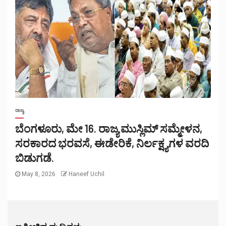
ರಾಜ್ಯ
ಬೆಂಗಳೂರು, ಮೇ 16. ರಾಜ್ಯ ಮುಸ್ಲಿಮ್ ಸಮ್ಮೇಳನ,
ಸರಕಾರದ ಭರವಸೆ, ಈಡೇರಿಕೆ, ನಿರ್ಲಕ್ಷ್ಯಗಳ ವರದಿ
ಬಿಡುಗಡೆ.
May 8, 2026
Haneef Uchil