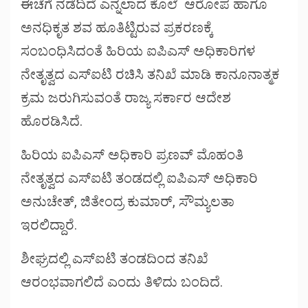
ಈಚೆಗೆ ನಡೆದಿದೆ ಎನ್ನಲಾದ ಕೊಲೆ ಆರೋಪ ಹಾಗೂ
ಅನಧಿಕೃತ ಶವ ಹೂತಿಟ್ಟಿರುವ ಪ್ರಕರಣಕ್ಕೆ
ಸಂಬಂಧಿಸಿದಂತೆ ಹಿರಿಯ ಐಪಿಎಸ್ ಅಧಿಕಾರಿಗಳ
ನೇತೃತ್ವದ ಎಸ್ಐಟಿ ರಚಿಸಿ ತನಿಖೆ ಮಾಡಿ ಕಾನೂನಾತ್ಮಕ
ಕ್ರಮ ಜರುಗಿಸುವಂತೆ ರಾಜ್ಯ ಸರ್ಕಾರ ಆದೇಶ
ಹೊರಡಿಸಿದೆ.
ಹಿರಿಯ ಐಪಿಎಸ್ ಅಧಿಕಾರಿ ಪ್ರಣವ್ ಮೊಹಂತಿ
ನೇತೃತ್ವದ ಎಸ್‌ಐಟಿ ತಂಡದಲ್ಲಿ ಐಪಿಎಸ್ ಅಧಿಕಾರಿ
ಅನುಚೇತ್, ಜಿತೇಂದ್ರ ಕುಮಾರ್, ಸೌಮ್ಯಲತಾ
ಇರಲಿದ್ದಾರೆ.
ಶೀಘ್ರದಲ್ಲಿ ಎಸ್‌ಐಟಿ ತಂಡದಿಂದ ತನಿಖೆ
ಆರಂಭವಾಗಲಿದೆ ಎಂದು ತಿಳಿದು‌ ಬಂದಿದೆ.