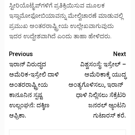
ಸ್ಟೀರಿಯೊಟೈಪ್‌ಗಳಿಗೆ ಪ್ರತಿಕ್ರಿಯಿಸುವ ಮೂಲಕ
ಇಸ್ಲಾಮೋಫೋಬಿಯಾವನ್ನು ಮೇಲ್ವಿಚಾರಣೆ ಮಾಡುವಲ್ಲಿ
ಪ್ರಮುಖ ಅಂತರರಾಷ್ಟ್ರೀಯ ಉಲ್ಲೇಖವಾಗುವುದು
ಇದರ ಉದ್ದೇಶವಾಗಿದೆ ಎಂದು ತಾಹಾ ಹೇಳಿದರು.
Previous
Next
ಇರಾನ್ ವಿರುದ್ಧದ
ವಿಶ್ವಸಂಸ್ಥೆ: ಇಸ್ರೇಲ್ –
ಅಮೆರಿಕ-ಇಸ್ರೇಲಿ ದಾಳಿ
ಅಮೆರಿಕಾಕ್ಕೆ ಯುದ್ಧ
ಅಂತರರಾಷ್ಟ್ರೀಯ
ಅಂತ್ಯಗೊಳಿಸಲು, ಇರಾನ್
ಕಾನೂನಿನ ಸ್ಪಷ್ಟ
ಧಾಳಿ ನಿಲ್ಲಿಸಲು ಸೆಕ್ರೆಟರಿ
ಉಲ್ಲಂಘನೆ: ದಕ್ಶಿಣ
ಜನರಲ್ ಆ್ಯಂಟನಿ
ಆಫ್ರಿಕಾ.
ಗುಟಾರಸ್ ಕರೆ.