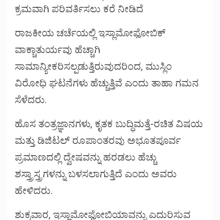
ಕ್ರಮವಾಗಿ ಪರಿವರ್ತಿಸಲು ಕರೆ ನೀಡಿದೆ
ರಾಜಕೀಯ ಚರ್ಚೆಯಲ್ಲಿ ಇಸ್ಲಾಮೋಫೋಬಿಕ್
ವಾಕ್ಚಾತುರ್ಯವು ಹೆಚ್ಚಾಗಿ
ಸಾಮಾನ್ಯೀಕರಿಸಲ್ಪಡುತ್ತಿರುವುದರಿಂದ, ಮುಸ್ಲಿಂ
ವಿರೋಧಿ ಘಟನೆಗಳು ಹೆಚ್ಚುತ್ತಿವೆ ಎಂದು ತಾಹಾ ಗಮನ
ಸೆಳೆದರು.
ಹೊಸ ತಂತ್ರಜ್ಞಾನಗಳು, ಕೃತಕ ಬುದ್ಧಿಮತ್ತೆ-ರಚಿತ ವಿಷಯ
ಮತ್ತು ಡಿಜಿಟಲ್ ರೂಪಾಂತರವು ಅಭೂತಪೂರ್ವ
ಪ್ರಮಾಣದಲ್ಲಿ ದ್ವೇಷವನ್ನು ಹರಡಲು ಹೆಚ್ಚು
ಶಸ್ತ್ರಾಸ್ತ್ರಗಳನ್ನು ಬಳಸಲಾಗುತ್ತಿದೆ ಎಂದು ಅವರು
ಹೇಳಿದರು.
ಶುಕ್ರವಾರ, ಇಸ್ಲಾಮೋಫೋಬಿಯಾವನ್ನು ಎದುರಿಸುವ