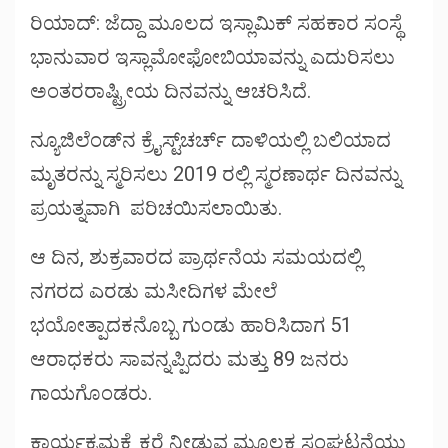
window)
window)
window)
ರಿಯಾದ್: ಜೆದ್ದಾ ಮೂಲದ ಇಸ್ಲಾಮಿಕ್ ಸಹಕಾರ ಸಂಸ್ಥೆ
ಭಾನುವಾರ ಇಸ್ಲಾಮೋಫೋಬಿಯಾವನ್ನು ಎದುರಿಸಲು
ಅಂತರರಾಷ್ಟ್ರೀಯ ದಿನವನ್ನು ಆಚರಿಸಿದೆ.
ನ್ಯೂಜಿಲೆಂಡ್‌ನ ಕ್ರೈಸ್ಟ್‌ಚರ್ಚ್ ದಾಳಿಯಲ್ಲಿ ಬಲಿಯಾದ
ಮೃತರನ್ನು ಸ್ಮರಿಸಲು 2019 ರಲ್ಲಿ ಸ್ಮರಣಾರ್ಥ ದಿನವನ್ನು
ಪ್ರಯತ್ನವಾಗಿ ಪರಿಚಯಿಸಲಾಯಿತು.
ಆ ದಿನ, ಶುಕ್ರವಾರದ ಪ್ರಾರ್ಥನೆಯ ಸಮಯದಲ್ಲಿ
ನಗರದ ಎರಡು ಮಸೀದಿಗಳ ಮೇಲೆ
ಭಯೋತ್ಪಾದಕನೊಬ್ಬ ಗುಂಡು ಹಾರಿಸಿದಾಗ 51
ಆರಾಧಕರು ಸಾವನ್ನಪ್ಪಿದರು ಮತ್ತು 89 ಜನರು
ಗಾಯಗೊಂಡರು.
ಕಾರ್ಯಕ್ರಮಕ್ಕೆ ಕರೆ ನೀಡುವ ಮೂಲಕ ಸಂಘಟನೆಯು