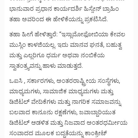
ಭಾನುವಾರ ಪ್ರಧಾನ ಕಾರ್ಯದರ್ಶಿ ಹಿಸ್ಸೇನ್ ಬ್ರಾಹಿಂ
ತಹಾ ಅವರಿಂದ ಈ ಹೇಳಿಕೆಯನ್ನು ಪ್ರಕಟಿಸಿದೆ.
ತಹಾ ಹೀಗೆ ಹೇಳಿತ್ತಾರೆ: “ಇಸ್ಲಾಮೋಫೋಬಿಯಾ ಕೇವಲ
ಮುಸ್ಲಿಂ ಕಾಳಜಿಯಲ್ಲ. ಇದು ಮಾನವ ಘನತೆ, ಬಹುತ್ವ
ಮತ್ತು ಎಲ್ಲರಿಗೂ ಧರ್ಮ ಅಥವಾ ನಂಬಿಕೆಯ
ಸ್ವಾತಂತ್ರ್ಯವನ್ನು ಹಾಳು ಮಾಡುತ್ತದೆ.
ಒಐಸಿ , ಸರ್ಕಾರಗಳು, ಅಂತರರಾಷ್ಟ್ರೀಯ ಸಂಸ್ಥೆಗಳು,
ಮಾಧ್ಯಮಗಳು, ಸಾಮಾಜಿಕ ಮಾಧ್ಯಮಗಳು ಮತ್ತು
ಡಿಜಿಟಲ್ ವೇದಿಕೆಗಳು ಮತ್ತು ನಾಗರಿಕ ಸಮಾಜವನ್ನು
ಬಲವಾದ ಕಾನೂನು ರಕ್ಷಣೆಗಳು, ಜವಾಬ್ದಾರಿಯುತ
ಡಿಜಿಟಲ್ ಆಡಳಿತ ಮತ್ತು ನಿಜವಾದ ಅಂತರಧರ್ಮೀಯ
ಸಂವಾದದ ಮೂಲಕ ಬದ್ಧತೆಯನ್ನು ಕಾಂಕ್ರೀಟ್