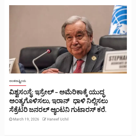
ಅಂತರಾಷ್ಟ್ರೀಯ
ವಿಶ್ವಸಂಸ್ಥೆ: ಇಸ್ರೇಲ್ – ಅಮೆರಿಕಾಕ್ಕೆ ಯುದ್ಧ
ಅಂತ್ಯಗೊಳಿಸಲು, ಇರಾನ್ ಧಾಳಿ ನಿಲ್ಲಿಸಲು
ಸೆಕ್ರೆಟರಿ ಜನರಲ್ ಆ್ಯಂಟನಿ ಗುಟಾರಸ್ ಕರೆ.
March 19, 2026
Haneef Uchil