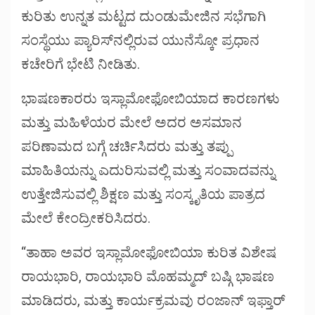
ಕುರಿತು ಉನ್ನತ ಮಟ್ಟದ ದುಂಡುಮೇಜಿನ ಸಭೆಗಾಗಿ
ಸಂಸ್ಥೆಯು ಪ್ಯಾರಿಸ್‌ನಲ್ಲಿರುವ ಯುನೆಸ್ಕೋ ಪ್ರಧಾನ
ಕಚೇರಿಗೆ ಭೇಟಿ ನೀಡಿತು.
ಭಾಷಣಕಾರರು ಇಸ್ಲಾಮೋಫೋಬಿಯಾದ ಕಾರಣಗಳು
ಮತ್ತು ಮಹಿಳೆಯರ ಮೇಲೆ ಅದರ ಅಸಮಾನ
ಪರಿಣಾಮದ ಬಗ್ಗೆ ಚರ್ಚಿಸಿದರು ಮತ್ತು ತಪ್ಪು
ಮಾಹಿತಿಯನ್ನು ಎದುರಿಸುವಲ್ಲಿ ಮತ್ತು ಸಂವಾದವನ್ನು
ಉತ್ತೇಜಿಸುವಲ್ಲಿ ಶಿಕ್ಷಣ ಮತ್ತು ಸಂಸ್ಕೃತಿಯ ಪಾತ್ರದ
ಮೇಲೆ ಕೇಂದ್ರೀಕರಿಸಿದರು.
“ತಾಹಾ ಅವರ ಇಸ್ಲಾಮೋಫೋಬಿಯಾ ಕುರಿತ ವಿಶೇಷ
ರಾಯಭಾರಿ, ರಾಯಭಾರಿ ಮೊಹಮ್ಮದ್ ಬಷ್ಗಿ ಭಾಷಣ
ಮಾಡಿದರು, ಮತ್ತು ಕಾರ್ಯಕ್ರಮವು ರಂಜಾನ್ ಇಫ್ತಾರ್