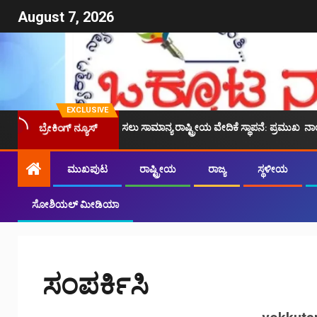
August 7, 2026
EXCLUSIVE
್ಯೆಗಳನ್ನು ಪರಿಹರಿಸಲು ಸಾಮಾನ್ಯ ರಾಷ್ಟ್ರೀಯ ವೇದಿಕೆ ಸ್ಥಾಪನೆ: ಪ್ರಮುಖ ನಾಯಕರಿಂದ ಪ್ರಸ
ಬ್ರೇಕಿಂಗ್ ನ್ಯೂಸ್
ಮುಖಪುಟ
ರಾಷ್ಟ್ರೀಯ
ರಾಜ್ಯ
ಸ್ಥಳೀಯ
ಸೋಶಿಯಲ್ ಮೀಡಿಯಾ
ಸಂಪರ್ಕಿಸಿ