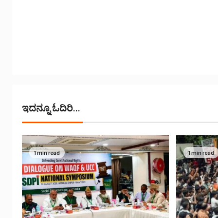
ಇದನ್ನೂ ಓದಿರಿ...
1 min read
1 min read