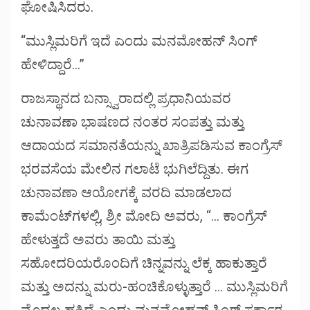
ಘೋಷಿಸಿದರು.
“ಮುಸ್ಲಿಮರಿಗೆ ಇದೆ ಎಂದು ಮನಮೋಹನ್ ಸಿಂಗ್
ಹೇಳಿದ್ದಾರೆ…”
ರಾಜಸ್ಥಾನದ ಬನ್ಸ್ವಾರಾದಲ್ಲಿ ಪ್ರಧಾನಿಯವರ
ಚುನಾವಣಾ ಭಾಷಣದ ನಂತರ ಸಂಪತ್ತು ಮತ್ತು
ಆದಾಯದ ಸಮಾನತೆಯನ್ನು ಖಾತ್ರಿಪಡಿಸುವ ಕಾಂಗ್ರೆಸ್
ಭರವಸೆಯ ಮೇಲಿನ ಗಲಾಟೆ ಭುಗಿಲೆದ್ದಿತು. ಈಗ
ಚುನಾವಣಾ ಆಯೋಗಕ್ಕೆ ವರದಿ ಮಾಡಲಾದ
ಕಾಮೆಂಟ್‌ಗಳಲ್ಲಿ, ಶ್ರೀ ಮೋದಿ ಅವರು, “… ಕಾಂಗ್ರೆಸ್
ಹೇಳುತ್ತದೆ ಅವರು ತಾಯಿ ಮತ್ತು
ಸಹೋದರಿಯರೊಂದಿಗೆ ಚಿನ್ನವನ್ನು ಲೆಕ್ಕ ಹಾಕುತ್ತಾರೆ
ಮತ್ತು ಅದನ್ನು ಮರು-ಹಂಚಿಕೊಳ್ಳುತ್ತಾರೆ … ಮುಸ್ಲಿಮರಿಗೆ
ಮೊದಲ ಹಕ್ಕಿದೆ ಎಂದು ಮನಮೋಹನ್ ಸಿಂಗ್ ಸರ್ಕಾರ