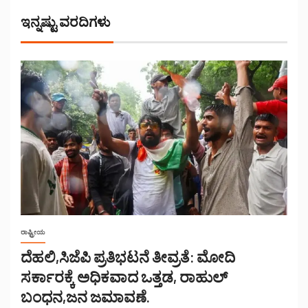
ಇನ್ನಷ್ಟು ವರದಿಗಳು
ರಾಷ್ಟ್ರೀಯ
ದೆಹಲಿ,ಸಿಜೆಪಿ ಪ್ರತಿಭಟನೆ ತೀವ್ರತೆ: ಮೋದಿ
ಸರ್ಕಾರಕ್ಕೆ ಅಧಿಕವಾದ ಒತ್ತಡ, ರಾಹುಲ್
ಬಂಧನ,ಜನ ಜಮಾವಣೆ.