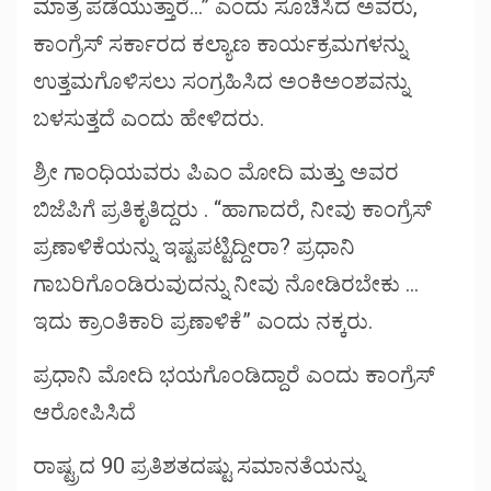
ಮಾತ್ರ ಪಡೆಯುತ್ತಾರೆ…” ಎಂದು ಸೂಚಿಸಿದ ಅವರು,
ಕಾಂಗ್ರೆಸ್ ಸರ್ಕಾರದ ಕಲ್ಯಾಣ ಕಾರ್ಯಕ್ರಮಗಳನ್ನು
ಉತ್ತಮಗೊಳಿಸಲು ಸಂಗ್ರಹಿಸಿದ ಅಂಕಿಅಂಶವನ್ನು
ಬಳಸುತ್ತದೆ ಎಂದು ಹೇಳಿದರು.
ಶ್ರೀ ಗಾಂಧಿಯವರು ಪಿಎಂ ಮೋದಿ ಮತ್ತು ಅವರ
ಬಿಜೆಪಿಗೆ ಪ್ರತಿಕೃತಿದ್ದರು . “ಹಾಗಾದರೆ, ನೀವು ಕಾಂಗ್ರೆಸ್
ಪ್ರಣಾಳಿಕೆಯನ್ನು ಇಷ್ಟಪಟ್ಟಿದ್ದೀರಾ? ಪ್ರಧಾನಿ
ಗಾಬರಿಗೊಂಡಿರುವುದನ್ನು ನೀವು ನೋಡಿರಬೇಕು …
ಇದು ಕ್ರಾಂತಿಕಾರಿ ಪ್ರಣಾಳಿಕೆ” ಎಂದು ನಕ್ಕರು.
ಪ್ರಧಾನಿ ಮೋದಿ ಭಯಗೊಂಡಿದ್ದಾರೆ ಎಂದು ಕಾಂಗ್ರೆಸ್
ಆರೋಪಿಸಿದೆ
ರಾಷ್ಟ್ರದ 90 ಪ್ರತಿಶತದಷ್ಟು ಸಮಾನತೆಯನ್ನು