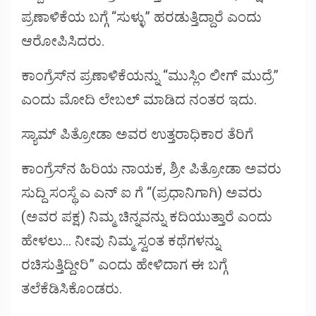
ಪ್ರಣಾಳಿಕೆಯ ಬಗ್ಗೆ “ಸುಳ್ಳು” ಹರಡುತ್ತಿದ್ದಾರೆ ಎಂದು
ಆರೋಪಿಸಿದರು.
ಕಾಂಗ್ರೆಸ್‌ನ ಪ್ರಣಾಳಿಕೆಯನ್ನು “ಮುಸ್ಲಿಂ ಲೀಗ್ ಮುದ್ರೆ”
ಎಂದು ಮೋದಿ ಲೇಬಲ್ ಮಾಡಿದ ನಂತರ ಇದು.
ಸ್ಯಾಮ್ ಪಿತ್ರೋಡಾ ಅವರ ಉತ್ತರಾಧಿಕಾರ ತೆರಿಗೆ
ಕಾಂಗ್ರೆಸ್‌ನ ಹಿರಿಯ ನಾಯಕ, ಶ್ರೀ ಪಿತ್ರೋಡಾ ಅವರು
ಸುದ್ದಿ ಸಂಸ್ಥೆ ಎ ಎನ್ ಐ ಗೆ “(ಪ್ರಧಾನಿಗಾಗಿ) ಅವರು
(ಅವರ ಪಕ್ಷ) ನಿಮ್ಮ ಚಿನ್ನವನ್ನು ಕದಿಯುತ್ತಾರೆ ಎಂದು
ಹೇಳಲು… ನೀವು ನಿಮ್ಮ ಸ್ವಂತ ಕಥೆಗಳನ್ನು
ರಚಿಸುತ್ತಿದ್ದೀರಿ” ಎಂದು ಹೇಳಿದಾಗ ಈ ಬಗ್ಗೆ
ತಲೆಕೆಡಿಸಿಕೊಂಡರು.