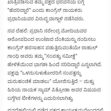
ಖಾತ್ರಿಪಡಿಸುವ ತಮ್ಮ ಪಕ್ಷದ ಭರವಸೆಯ ಬಗ್ಗೆ
“ಹೆದರಿದ್ದಾರೆ” ಎಂದು ಕಾಂಗ್ರೆಸ್ ನಾಯಕರು
ಪ್ರಧಾನಿಯವರ ವಿರುದ್ಧ ವಾಗ್ದಾಳಿ ನಡೆಸಿದರು.
ನವ ದೆಹಲಿ: ಪ್ರಧಾನಿ ನರೇಂದ್ರ ಮೋದಿಯವರ
ಆರೋಪದಿಂದ ಉಂಟಾದ ಬೆಂಕಿಯನ್ನು ನಂದಿಸಲು
ಕಾಂಗ್ರೆಸ್ ಹರಸಾಹಸ ಪಡುತ್ತಿರುವಂತೆಯೇ ರಾಹುಲ್
ಗಾಂಧಿ ಅವರು ತಮ್ಮ “ಸಂಪತ್ತು ಸಮೀಕ್ಷೆ”
ಹೇಳಿಕೆಯಿಂದ ಭಾಗಶಃ ಹಿಂದೆ ಸರಿದಿದ್ದಾರೆ ಎನ್ನಲಾಗಿದೆ.
ಪಕ್ಷವು “ಒಳನುಸುಳುಕೋರರಿಗೆ ಸಂಪತ್ತನ್ನು
ಮರುಹಂಚಿಕೆ ಮಾಡಲು” ಯೋಜಿಸುತ್ತಿದೆ – ಮತ್ತು
ಹಿರಿಯ ನಾಯಕ ಸ್ಯಾಮ್ ಪಿತ್ರೋಡಾ ಅವರ ವಿಷಯದ
ಬಗ್ಗೆಗಿನ ಟೀಕೆಗಳನ್ನು ಎದುರಿಸಲಾಗಿತ್ತು.
ನವದೆಹಲಿಯಲ್ಲಿ ನಡೆದ ಪಕ್ಷದ ಕಾರ್ಯಕ್ರಮವೊಂದರಲ್ಲಿ