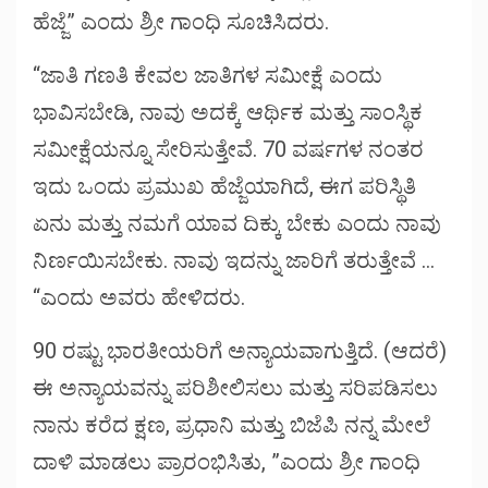
ಹೆಜ್ಜೆ” ಎಂದು ಶ್ರೀ ಗಾಂಧಿ ಸೂಚಿಸಿದರು.
“ಜಾತಿ ಗಣತಿ ಕೇವಲ ಜಾತಿಗಳ ಸಮೀಕ್ಷೆ ಎಂದು
ಭಾವಿಸಬೇಡಿ, ನಾವು ಅದಕ್ಕೆ ಆರ್ಥಿಕ ಮತ್ತು ಸಾಂಸ್ಥಿಕ
ಸಮೀಕ್ಷೆಯನ್ನೂ ಸೇರಿಸುತ್ತೇವೆ. 70 ವರ್ಷಗಳ ನಂತರ
ಇದು ಒಂದು ಪ್ರಮುಖ ಹೆಜ್ಜೆಯಾಗಿದೆ, ಈಗ ಪರಿಸ್ಥಿತಿ
ಏನು ಮತ್ತು ನಮಗೆ ಯಾವ ದಿಕ್ಕು ಬೇಕು ಎಂದು ನಾವು
ನಿರ್ಣಯಿಸಬೇಕು. ನಾವು ಇದನ್ನು ಜಾರಿಗೆ ತರುತ್ತೇವೆ …
“ಎಂದು ಅವರು ಹೇಳಿದರು.
90 ರಷ್ಟು ಭಾರತೀಯರಿಗೆ ಅನ್ಯಾಯವಾಗುತ್ತಿದೆ. (ಆದರೆ)
ಈ ಅನ್ಯಾಯವನ್ನು ಪರಿಶೀಲಿಸಲು ಮತ್ತು ಸರಿಪಡಿಸಲು
ನಾನು ಕರೆದ ಕ್ಷಣ, ಪ್ರಧಾನಿ ಮತ್ತು ಬಿಜೆಪಿ ನನ್ನ ಮೇಲೆ
ದಾಳಿ ಮಾಡಲು ಪ್ರಾರಂಭಿಸಿತು, ”ಎಂದು ಶ್ರೀ ಗಾಂಧಿ