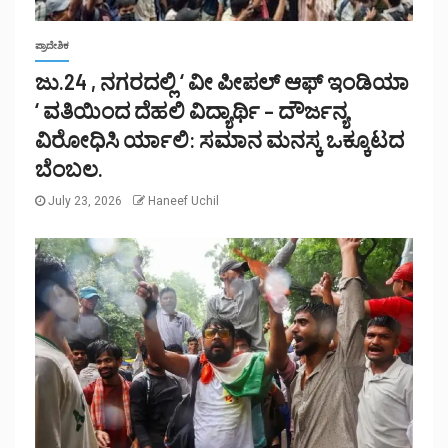
ಪ್ರಾದೇಶಿಕ
ಜು.24 , ನಗರದಲ್ಲಿ ‘ ವೀ ಪೀಪಲ್ ಆಫ್ ಇಂಡಿಯಾ
‘ ವತಿಯಿಂದ ದೆಹಲಿ ವಿದ್ಯಾರ್ಥಿ – ದೌರ್ಜನ್ಯ
ವಿರೋಧಿಸಿ ರ್ಯಾಲಿ: ಸಮಾನ ಮನಸ್ಕ ಒಕ್ಕೂಟದ
ಬೆಂಬಲ.
July 23, 2026
Haneef Uchil