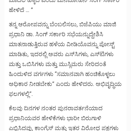
ಹೇಳಿದೆ … ”
ತನ್ನ ಆರೋಪವನ್ನು ಬೆಂಬಲಿಸಲು, ಬಿಜೆಪಿಯು ಮಾಜಿ
ಪ್ರಧಾನಿ ಡಾ. ಸಿಂಗ್ ಸರ್ಕಾರಿ ಸಭೆಯನ್ನುದ್ದೇಶಿಸಿ
ಮಾತನಾಡುತ್ತಿರುವ ಹಳೆಯ ವೀಡಿಯೊವನ್ನು ಪೋಸ್ಟ್
ಮಾಡಿತು, ಇದರಲ್ಲಿ ಅವರು ಎಸ್‌ಸಿಗಳು, ಎಸ್‌ಟಿಗಳು
ಮತ್ತು ಒಬಿಸಿಗಳು ಮತ್ತು ಮುಸ್ಲಿಮರು ಸೇರಿದಂತೆ
ಹಿಂದುಳಿದ ವರ್ಗಗಳು “ಸಮಾನವಾಗಿ ಹಂಚಿಕೊಳ್ಳಲು
ಅಧಿಕಾರ ನೀಡಬೇಕು” ಎಂದು ಹೇಳಿದರು. ಅಭಿವೃದ್ಧಿಯ
ಫಲಗಳಲ್ಲಿ”.
ಕೆಲವು ದಿನಗಳ ನಂತರ ಪುನರಾವರ್ತನೆಯಾದ
ಪ್ರಧಾನಿಯವರ ಹೇಳಿಕೆಗಳು ಭಾರೀ ಬಿರುಗಾಳಿ
ಎಬ್ಬಿಸಿದವು, ಕಾಂಗ್ರೆಸ್ ಮತ್ತು ಇತರ ವಿರೋಧ ಪಕ್ಷಗಳು