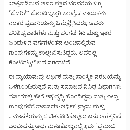
ಖಾತ್ರಿಪಡಿಸುವ ಅವರ ಪಕ್ಷದ ಭರವಸೆಯ ಬಗ್ಗೆ
“ಹೆದರಿಕೆ” ಹೊಂದಿದ್ದಕ್ಕಾಗಿ ಕಾಂಗ್ರೆಸ್ ನಾಯಕನು
ನಂತರ ಪ್ರಧಾನಿಯನ್ನು ಹಿಮ್ಮೆಟ್ಟಿಸಿದರು; ಅವರು
ಪರಿಶಿಷ್ಟ ಜಾತಿಗಳು ಮತ್ತು ಪಂಗಡಗಳು ಮತ್ತು ಇತರ
ಹಿಂದುಳಿದ ವರ್ಗಗಳಂತಹ ಅಂಚಿನಲ್ಲಿರುವ
ಗುಂಪುಗಳನ್ನು ಉಲ್ಲೇಖಿಸುತ್ತಿದ್ದರು, ಅವರಲ್ಲಿ
ಕೋಟಿಗಟ್ಟಲೆ ಬಡ ವರ್ಗಗಳಿವೆ.
ಈ ವ್ಯಾಯಾಮವು ಆರ್ಥಿಕ ಮತ್ತು ಸಾಂಸ್ಥಿಕ ವರದಿಯನ್ನು
ಒಳಗೊಂಡಿರುತ್ತದೆ ಮತ್ತು ಸಮಾಜದ ವಿವಿಧ ವಿಭಾಗಗಳು
ವರ್ಷಗಳಲ್ಲಿ ಹೇಗೆ ಅಭಿವೃದ್ಧಿ ಹೊಂದಿದ್ದವು ಮತ್ತು ಎಲ್ಲಾ
ಗುಂಪುಗಳಿಗೆ ಸಾಮಾಜಿಕ-ಆರ್ಥಿಕ ನ್ಯಾಯ ಮತ್ತು
ಸಮಾನತೆಯನ್ನು ಖಚಿತಪಡಿಸಿಕೊಳ್ಳಲು ಏನು ಅಗತ್ಯವಿದೆ
ಎಂಬುದನ್ನು ಅರ್ಥಮಾಡಿಕೊಳ್ಳುವಲ್ಲಿ ಇದು “ಪ್ರಮುಖ