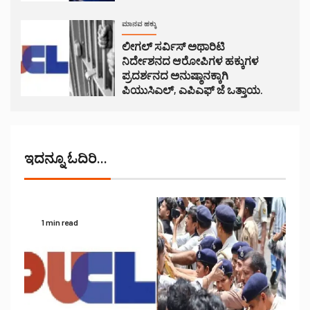
ಮಾನವ ಹಕ್ಕು
ಲೀಗಲ್ ಸರ್ವಿಸ್ ಅಥಾರಿಟಿ
ನಿರ್ದೇಶನದ ಆರೋಪಿಗಳ ಹಕ್ಕುಗಳ
ಪ್ರದರ್ಶನದ ಅನುಷ್ಠಾನಕ್ಕಾಗಿ
ಪಿಯುಸಿಎಲ್, ಎಪಿಎಫ್ ಜೆ ಒತ್ತಾಯ.
ಇದನ್ನೂ ಓದಿರಿ...
1 min read