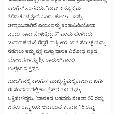
ಕಾಂಗ್ರೆಸ್ ಸಂಸದರು, “ನಾವು ಇನ್ನೂ ಕ್ರಮ
ತೆಗೆದುಕೊಳ್ಳುತ್ತೇವೆ ಎಂದು ಹೇಳಿಲ್ಲ… ಎಷ್ಟು
ಅನ್ಯಾಯವಾಗಿದೆ ಎಂಬುದನ್ನು ಕಂಡುಹಿಡಿಯೋಣ
ಎಂದು ನಾನು ಹೇಳುತ್ತಿದ್ದೇನೆ” ಎಂದು ಹೇಳಿದರು.
ಚುನಾವಣೆಯಲ್ಲಿ ಗೆದ್ದರೆ ರಾಷ್ಟ್ರೀಯ ಜಾತಿ ಸಮೀಕ್ಷೆಯನ್ನು
ನಡೆಸಲು ತಮ್ಮ ಪಕ್ಷ ಮತ್ತು ಭಾರತ ವಿರೋಧ ಪಕ್ಷದ
ಯೋಜನೆಗಳನ್ನು ಶ್ರೀ ರಾಹುಲ್ ಗಾಂಧಿ
ಉಲ್ಲೇಖಿಸುತ್ತಿದ್ದರು.
ಮಾರ್ಚ್‌ನಲ್ಲಿ ಕಾಂಗ್ರೆಸ್ ಮುಖ್ಯಸ್ಥ ಮಲ್ಲಿಕಾರ್ಜುನ ಖರ್ಗೆ
ಈ ಸಂದರ್ಭದಲ್ಲಿ ಕಾಂಗ್ರೆಸ್‌ನ ಗುರಿಯನ್ನು
ಒತ್ತಿಹೇಳಿದ್ದರು. “ಭಾರತದ ಬಡವರು ಶೇಕಡಾ 50 ರಷ್ಟು
ಜನರು ರಾಷ್ಟ್ರೀಯ ಆದಾಯದ ಶೇಕಡಾ 15 ರಷ್ಟು