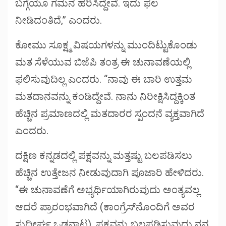
ಬಗ್ಗೆಯೂ ಗಮನ ಹರಿಸಿದ್ದೇವೆ. ಇದು ಫಲ
ನೀಡಿದಂತಿದೆ,” ಎಂದರು.
ಕೋಮು ಸೂಕ್ಷ್ಮ ವಿಷಯಗಳನ್ನು ಮುಂದಿಟ್ಟುಕೊಂಡು
ಮತ ಸೆಳೆಯುವ ಬಿಜೆಪಿ ತಂತ್ರ ಈ ಚುನಾವಣೆಯಲ್ಲಿ
ಫಲಿಸುವುದಿಲ್ಲ ಎಂದರು. “ನಾವು ಈ ಬಾರಿ ಉತ್ತಮ
ಮತದಾನವನ್ನು ಕಂಡಿದ್ದೇವೆ. ನಾನು ನಿರೀಕ್ಷಿಸಿದ್ದಕ್ಕಿಂತ
ಹೆಚ್ಚಿನ ಪ್ರಮಾಣದಲ್ಲಿ ಮತದಾರರ ಸ್ಪಂದನೆ ವ್ಯಕ್ತವಾಗಿದೆ
ಎಂದರು.
ದಕ್ಷಿಣ ಕನ್ನಡದಲ್ಲಿ ಪಕ್ಷವನ್ನು ಮತ್ತಷ್ಟು ಬಲಪಡಿಸಲು
ಹೆಚ್ಚಿನ ಉತ್ತೇಜನ ನೀಡುವುದಾಗಿ ಪೂಜಾರಿ ಹೇಳಿದರು.
“ಈ ಚುನಾವಣೆಗೆ ಅಭ್ಯರ್ಥಿಯಾಗಿರುವುದು ಅಂತ್ಯವಲ್ಲ
ಆದರೆ ಪ್ರಾರಂಭವಾಗಿದೆ (ಕಾಂಗ್ರೆಸ್‌ನೊಂದಿಗೆ ಅವರ
ಸುದೀರ್ಘ ಒಡನಾಟ). ಪಕ್ಷವನ್ನು ಬಲಪಡಿಸುವುದು ನನ್ನ