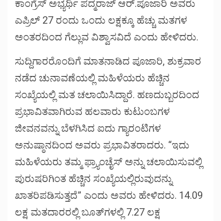
ಕಾಂಗ್ರೆಸ್ ಅಭ್ಯರ್ಥಿ ಪದ್ಮರಾಜ್ ಆರ್.ಪೂಜಾರಿ ಅವರು
ಎಪ್ರಿಲ್ 27 ರಂದು ಒಂದು ಲಕ್ಷಕ್ಕೂ ಹೆಚ್ಚು ಮತಗಳ
ಅಂತರದಿಂದ ಗೆಲ್ಲುವ ವಿಶ್ವಾಸವಿದೆ ಎಂದು ಹೇಳಿದರು.
ಸುದ್ದಿಗಾರರೊಂದಿಗೆ ಮಾತನಾಡಿದ ಪೂಜಾರಿ, ಶುಕ್ರವಾರ
ನಡೆದ ಚುನಾವಣೆಯಲ್ಲಿ ಮಹಿಳೆಯರು ಹೆಚ್ಚಿನ
ಸಂಖ್ಯೆಯಲ್ಲಿ ಮತ ಚಲಾಯಿಸಿದ್ದಾರೆ. ಹಣದುಬ್ಬರದಿಂದ
ಪ್ರಭಾವಿತವಾಗಿರುವ ಹಲವಾರು ಕುಟುಂಬಗಳ
ಜೀವನವನ್ನು ಬೆಳಗಿಸಿದ ಐದು ಗ್ಯಾರಂಟಿಗಳ
ಅನುಷ್ಠಾನದಿಂದ ಅವರು ಪ್ರಭಾವಿತರಾದರು. “ಇದು
ಮಹಿಳೆಯರು ತಮ್ಮ ಫ್ರ್ಯಾಂಚೈಸ್ ಅನ್ನು ಚಲಾಯಿಸುವಲ್ಲಿ
ಪುರುಷರಿಗಿಂತ ಹೆಚ್ಚಿನ ಸಂಖ್ಯೆಯಲ್ಲಿರುವುದನ್ನು
ಖಾತರಿಪಡಿಸುತ್ತದೆ” ಎಂದು ಅವರು ಹೇಳಿದರು. 14.09
ಲಕ್ಷ ಮತದಾರರಲ್ಲಿ ಬೂತ್‌ಗಳಲ್ಲಿ 7.27 ಲಕ್ಷ