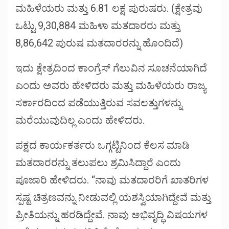
ಮಹಿಳೆಯರು ಮತ್ತು 6.81 ಲಕ್ಷ ಪುರುಷರು. (ಕ್ಷೇತ್ರವು
ಒಟ್ಟು 9,30,884 ಮಹಿಳಾ ಮತದಾರರು ಮತ್ತು
8,86,642 ಪುರುಷ ಮತದಾರರನ್ನು ಹೊಂದಿದೆ)
ಇದು ಕ್ಷೇತ್ರದಿಂದ ಕಾಂಗ್ರೆಸ್ ಗೆಲುವಿನ ಸೂಚನೆಯಾಗಿದೆ
ಎಂದು ಅವರು ಹೇಳಿದರು ಮತ್ತು ಮಹಿಳೆಯರು ರಾಜ್ಯ
ಸರ್ಕಾರದಿಂದ ಪಡೆಯುತ್ತಿರುವ ಸವಲತ್ತುಗಳನ್ನು
ಮರೆಯುವುದಿಲ್ಲ ಎಂದು ಹೇಳಿದರು.
ಪಕ್ಷದ ಕಾರ್ಯಕರ್ತರು ಒಗ್ಗಟ್ಟಿನಿಂದ ಕೆಲಸ ಮಾಡಿ
ಮತದಾರರನ್ನು ತಲುಪಲು ಶ್ರಮಿಸಿದ್ದಾರೆ ಎಂದು
ಪೂಜಾರಿ ಹೇಳಿದರು. “ನಾವು ಮತದಾರರಿಗೆ ಖಾತರಿಗಳ
ಸ್ಪಷ್ಟ ಚಿತ್ರಣವನ್ನು ನೀಡುವಲ್ಲಿ ಯಶಸ್ವಿಯಾಗಿದ್ದೇವೆ ಮತ್ತು
ಪ್ರೀತಿಯನ್ನು ಹರಡಿದ್ದೇವೆ. ನಾವು ಅಭಿವೃದ್ಧಿ ವಿಷಯಗಳ