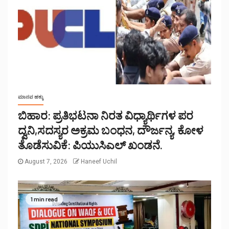
ಮಾನವ ಹಕ್ಕು
ಬಿಹಾರ: ಪ್ರತಿಭಟನಾ ನಿರತ ವಿಧ್ಯಾರ್ಥಿಗಳ ಪರ
ದ್ವನಿ,ಸದಸ್ಯರ ಅಕ್ರಮ ಬಂಧನ, ದೌರ್ಜನ್ಯ, ಕೋಳ
ತೊಡೆಸುವಿಕೆ: ಪಿಯುಸಿಎಲ್ ಖಂಡನೆ.
August 7, 2026
Haneef Uchil
1 min read