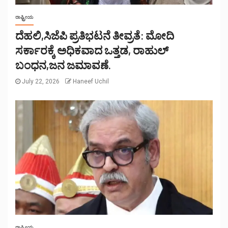
ರಾಷ್ಟ್ರೀಯ
ದೆಹಲಿ,ಸಿಜೆಪಿ ಪ್ರತಿಭಟನೆ ತೀವ್ರತೆ: ಮೋದಿ
ಸರ್ಕಾರಕ್ಕೆ ಅಧಿಕವಾದ ಒತ್ತಡ, ರಾಹುಲ್
ಬಂಧನ,ಜನ ಜಮಾವಣೆ.
July 22, 2026
Haneef Uchil
ರಾಷ್ಟ್ರೀಯ