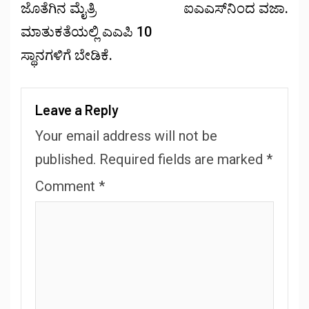
ಜೊತೆಗಿನ ಮೈತ್ರಿ
ಐಎಎಸ್‌ನಿಂದ ವಜಾ.
ಮಾತುಕತೆಯಲ್ಲಿ ಎಎಪಿ 10
ಸ್ಥಾನಗಳಿಗೆ ಬೇಡಿಕೆ.
Leave a Reply
Your email address will not be
published.
Required fields are marked
*
Comment
*