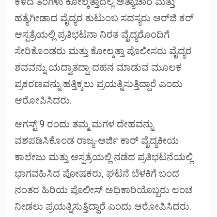
ಕಳೆದ ತಿಂಗಳು ಕೋಲ್ಕತ್ತಾದಲ್ಲಿ ಅತ್ಯಾಚಾರ ಮತ್ತು
ಹತ್ಯೆಗೀಡಾದ ವೈದ್ಯರ ಕುಟುಂಬ ಸದಸ್ಯರು ಆರ್‌ಜಿ ಕರ್
ಆಸ್ಪತ್ರೆಯಲ್ಲಿ ಪ್ರತಿಭಟನಾ ನಿರತ ವೈದ್ಯರೊಂದಿಗೆ
ಸೇರಿಕೊಂಡರು ಮತ್ತು ಕೋಲ್ಕತ್ತಾ ಪೊಲೀಸರು ವೈದ್ಯರ
ಶವವನ್ನು ಯದ್ವಾತದ್ವಾ ದಹನ ಮಾಡುವ ಮೂಲಕ
ಪ್ರಕರಣವನ್ನು ಹತ್ತಿಕ್ಕಲು ಪ್ರಯತ್ನಿಸುತ್ತಿದ್ದಾರೆ ಎಂದು
ಆರೋಪಿಸಿದರು.
ಆಗಸ್ಟ್ 9 ರಂದು ತಮ್ಮ ಮಗಳ ದೇಹವನ್ನು
ವಶಪಡಿಸಿಕೊಂಡ ರಾಜ್ಯ-ಆರ್ಜಿ ಕಾರ್ ವೈದ್ಯಕೀಯ
ಕಾಲೇಜು ಮತ್ತು ಆಸ್ಪತ್ರೆಯಲ್ಲಿ ನಡೆದ ಪ್ರತಿಭಟನೆಯಲ್ಲಿ
ಭಾಗವಹಿಸಿದ ಪೋಷಕರು, ಘಟನೆ ಬೆಳಕಿಗೆ ಬಂದ
ನಂತರ ಹಿರಿಯ ಪೊಲೀಸ್ ಅಧಿಕಾರಿಯೊಬ್ಬರು ಲಂಚ
ನೀಡಲು ಪ್ರಯತ್ನಿಸುತ್ತಿದ್ದಾರೆ ಎಂದು ಆರೋಪಿಸಿದರು.