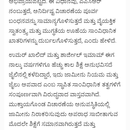
ಅಭಿಪ್ರಾಯಪಟ್ಟಿದೆ. ಈ ವಿಧಾನವು, ಎಪಿಸಿಆರ್
ನಂಬುತ್ತದೆ, ಅನಿರ್ದಿಷ್ಟ ವಿಚಾರಣೆಯ ಪೂರ್ವ
ಬಂಧನವನ್ನು ಸಾಮಾನ್ಯಗೊಳಿಸುತ್ತದೆ ಮತ್ತು ವೈಯಕ್ತಿಕ
ಸ್ವಾತಂತ್ರ್ಯ ಮತ್ತು ಮುಗ್ಧತೆಯ ಊಹೆಯ ಸಾಂವಿಧಾನಿಕ
ಖಾತರಿಗಳನ್ನು ದುರ್ಬಲಗೊಳಿಸುತ್ತದೆ, ಎಂದು ಹೇಳಿದೆ.
ಉಮರ್ ಖಾಲಿದ್ ಮತ್ತು ಶಾರ್ಜೀಲ್ ಇಮಾಮ್ ಈಗ
ನಾಲ್ಕು ವರ್ಷಗಳಿಗೂ ಹೆಚ್ಚು ಕಾಲ ಶಿಕ್ಷೆ ಅನುಭವಿಸದೆ
ಜೈಲಿನಲ್ಲಿ ಕಳೆದಿದ್ದಾರೆ, ಇದು ಜಾಮೀನು ನಿಯಮ ಮತ್ತು
ಜೈಲು ಅಪವಾದ ಎಂಬ ಸ್ಥಾಪಿತ ಸಾಂವಿಧಾನಿಕ ತತ್ವಗಳಿಗೆ
ಸಂಪೂರ್ಣವಾಗಿ ವಿರುದ್ಧವಾದ ವಾಸ್ತವವಾಗಿದೆ.
ಮುಕ್ತಾಯಗೊಂಡ ವಿಚಾರಣೆಯ ಅನುಪಸ್ಥಿತಿಯಲ್ಲಿ
ಜಾಮೀನು ನಿರಾಕರಿಸುವುದು ಅಪರಾಧ ಸಾಬೀತಾಗುವ
ಮೊದಲೇ ಶಿಕ್ಷೆಗೆ ಸಮಾನವಾಗಿರುತ್ತದೆ ಮತ್ತು