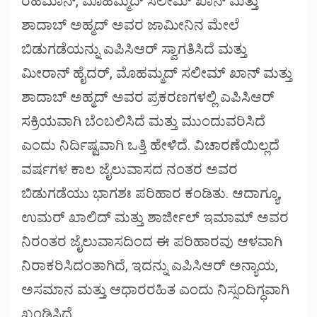
ರೆಹಮಾನ್, ಮೊಹಮ್ಮದ್ ಸಲೀಮ್ ಖಾನ್ ಮತ್ತು
ಶಾದಾಬ್ ಅಹ್ಮದ್ ಅವರ ಜಾಮೀನಿನ ಮೇಲೆ
ಬಿಡುಗಡೆಯನ್ನು ಎಪಿಸಿಆರ್ ಸ್ವಾಗತಿಸಿದೆ ಮತ್ತು
ಮೀರಾನ್ ಹೈದರ್, ಮೊಹಮ್ಮದ್ ಸಲೀಮ್ ಖಾನ್ ಮತ್ತು
ಶಾದಾಬ್ ಅಹ್ಮದ್ ಅವರ ಪ್ರಕರಣಗಳಲ್ಲಿ ಎಪಿಸಿಆರ್
ಸಕ್ರಿಯವಾಗಿ ಬೆಂಬಲಿಸಿದೆ ಮತ್ತು ಮುಂದುವರಿಸಿದೆ
ಎಂದು ನಿರ್ದಿಷ್ಟವಾಗಿ ಒತ್ತಿ ಹೇಳಿದೆ. ವಿಚಾರಣೆಯಿಲ್ಲದೆ
ವರ್ಷಗಳ ಕಾಲ ಜೈಲುವಾಸದ ನಂತರ ಅವರ
ಬಿಡುಗಡೆಯು ಭಾಗಶಃ ಪರಿಹಾರ ಕಂಡಿತು. ಆದಾಗ್ಯೂ,
ಉಮರ್ ಖಾಲಿದ್ ಮತ್ತು ಶಾರ್ಜೀಲ್ ಇಮಾಮ್ ಅವರ
ನಿರಂತರ ಜೈಲುವಾಸದಿಂದ ಈ ಪರಿಹಾರವು ಆಳವಾಗಿ
ನಿರಾಕರಿಸಿದಂತಾಗಿದೆ, ಇದನ್ನು ಎಪಿಸಿಆರ್ ಅನ್ಯಾಯ,
ಅಸಮಾನ ಮತ್ತು ಆಧಾರರಹಿತ ಎಂದು ನಿಸ್ಸಂದಿಗ್ಧವಾಗಿ
ಖಂಡಿಸಿದೆ.