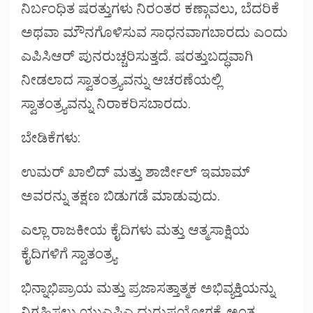
ನಿರ್ಬಂಧಿತ ಷರತ್ತುಗಳು ನಿರಂತರ ಕಣ್ಗಾವಲು, ಬೆದರಿಕೆ
ಅಥವಾ ಮೌನಗೊಳಿಸುವ ಸಾಧನವಾಗಬಾರದು ಎಂದು
ಎಪಿಸಿಆರ್ ಪುನರುಚ್ಚರಿಸುತ್ತದೆ. ಷರತ್ತುಬದ್ಧವಾಗಿ
ನೀಡಲಾದ ಸ್ವಾತಂತ್ರ್ಯವನ್ನು ಆಚರಣೆಯಲ್ಲಿ
ಸ್ವಾತಂತ್ರ್ಯವನ್ನು ನಿರಾಕರಿಸಬಾರದು.
ಬೇಡಿಕೆಗಳು:
ಉಮರ್ ಖಾಲಿದ್ ಮತ್ತು ಶಾರ್ಜೀಲ್ ಇಮಾಮ್
ಅವರನ್ನು ತಕ್ಷಣ ಬಿಡುಗಡೆ ಮಾಡುವುದು.
ಎಲ್ಲಾ ರಾಜಕೀಯ ಕೈದಿಗಳು ಮತ್ತು ಆತ್ಮಸಾಕ್ಷಿಯ
ಕೈದಿಗಳಿಗೆ ಸ್ವಾತಂತ್ರ್ಯ
ಭಿನ್ನಾಭಿಪ್ರಾಯ ಮತ್ತು ಪ್ರಜಾಸತ್ತಾತ್ಮಕ ಅಭಿವ್ಯಕ್ತಿಯನ್ನು
ನಿಗ್ರಹಿಸಲು ಯುಎಪಿಎ ದುರುಪಯೋಗಕ್ಕೆ ಅಂತ್ಯ