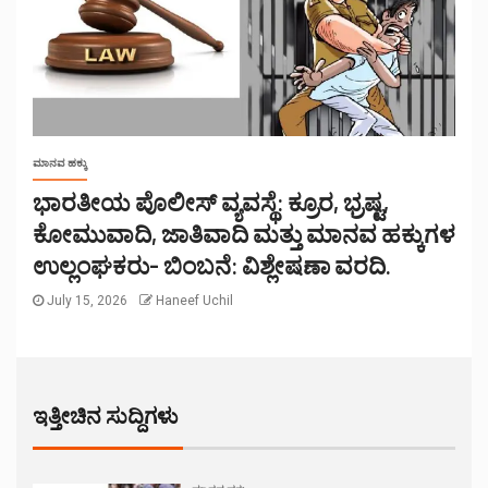
ಮಾನವ ಹಕ್ಕು
ಭಾರತೀಯ ಪೊಲೀಸ್ ವ್ಯವಸ್ಥೆ: ಕ್ರೂರ, ಭ್ರಷ್ಟ,
ಕೋಮುವಾದಿ, ಜಾತಿವಾದಿ ಮತ್ತು ಮಾನವ ಹಕ್ಕುಗಳ
ಉಲ್ಲಂಘಕರು- ಬಿಂಬನೆ: ವಿಶ್ಲೇಷಣಾ ವರದಿ.
July 15, 2026
Haneef Uchil
ಇತ್ತೀಚಿನ ಸುದ್ದಿಗಳು