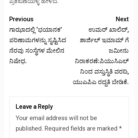
ಪ್ರಕಟಣೆಯಳ್ಳಿ ಹೇಳಿದೆ.
Previous
Next
ಗಾಝಾದಲ್ಲಿ ‘ಭಯಾನಕ’
ಉಮರ್ ಖಾಲಿದ್,
ಪರಿಣಾಮಗಳನ್ನು ಸೃಷ್ಟಿಸಿದ
ಶಾರ್ಜಿಲ್ ಇಮಾಮ್ ಗೆ
ನೆರವು ಸಂಸ್ಥೆಗಳ ಮೇಲಿನ
ಜಮೀನು
ನಿಷೇಧ.
ನಿರಾಕರಣೆ:ಪಿಯುಸಿಎಲ್
ನಿಂದ ವಸ್ತುಸ್ಥಿತಿ ವರದಿ,
ಯುಎಪಿಎ ರದ್ದತಿ ಬೇಡಿಕೆ.
Leave a Reply
Your email address will not be
published.
Required fields are marked
*