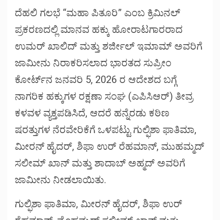
window)
window)
window)
ದೆಹಲಿ ಗಲಭೆ “ಮಹಾ ಪಿತೂರಿ” ಎಂಬ ಕ್ರಿಮಿನಲ್
ಪ್ರಕರಣದಲ್ಲಿ ಮಾನವ ಹಕ್ಕು ಹೋರಾಟಗಾರರಾದ
ಉಮರ್ ಖಾಲಿದ್ ಮತ್ತು ಶರ್ಜೀಲ್ ಇಮಾಮ್ ಅವರಿಗೆ
ಜಾಮೀನು ನಿರಾಕರಿಸಲಾದ ಭಾರತದ ಸುಪ್ರೀಂ
ಕೋರ್ಟ್‌ನ ಜನವರಿ 5, 2026 ರ ಆದೇಶದ ಬಗ್ಗೆ
ನಾಗರಿಕ ಹಕ್ಕುಗಳ ರಕ್ಷಣಾ ಸಂಘ (ಎಪಿಸಿಆರ್) ತೀವ್ರ
ಕಳವಳ ವ್ಯಕ್ತಪಡಿಸಿದೆ, ಆದರೆ ಹನ್ನೆರಡು ಕಠಿಣ
ಷರತ್ತುಗಳ ನೆರವೇರಿಕೆಗೆ ಒಳಪಟ್ಟು ಗುಲ್ಫಿಶಾ ಫಾತಿಮಾ,
ಮೀರನ್ ಹೈದರ್, ಶಿಫಾ ಉರ್ ರೆಹಮಾನ್, ಮುಹಮ್ಮದ್
ಸಲೀಮ್ ಖಾನ್ ಮತ್ತು ಶಾದಾಬ್ ಅಹ್ಮದ್ ಅವರಿಗೆ
ಜಾಮೀನು ನೀಡಲಾಯಿತು.
ಗುಲ್ಫಿಶಾ ಫಾತಿಮಾ, ಮೀರನ್ ಹೈದರ್, ಶಿಫಾ ಉರ್