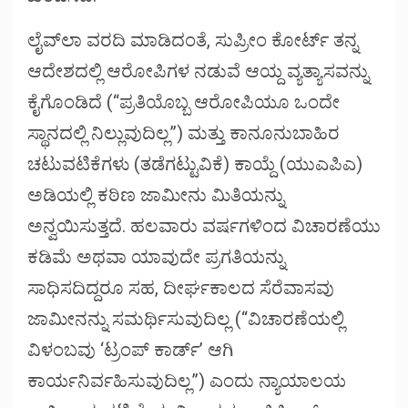
ಲೈವ್‌ಲಾ ವರದಿ ಮಾಡಿದಂತೆ, ಸುಪ್ರೀಂ ಕೋರ್ಟ್ ತನ್ನ
ಆದೇಶದಲ್ಲಿ ಆರೋಪಿಗಳ ನಡುವೆ ಆಯ್ದ ವ್ಯತ್ಯಾಸವನ್ನು
ಕೈಗೊಂಡಿದೆ (“ಪ್ರತಿಯೊಬ್ಬ ಆರೋಪಿಯೂ ಒಂದೇ
ಸ್ಥಾನದಲ್ಲಿ ನಿಲ್ಲುವುದಿಲ್ಲ”) ಮತ್ತು ಕಾನೂನುಬಾಹಿರ
ಚಟುವಟಿಕೆಗಳು (ತಡೆಗಟ್ಟುವಿಕೆ) ಕಾಯ್ದೆ (ಯುಎಪಿಎ)
ಅಡಿಯಲ್ಲಿ ಕಠಿಣ ಜಾಮೀನು ಮಿತಿಯನ್ನು
ಅನ್ವಯಿಸುತ್ತದೆ. ಹಲವಾರು ವರ್ಷಗಳಿಂದ ವಿಚಾರಣೆಯು
ಕಡಿಮೆ ಅಥವಾ ಯಾವುದೇ ಪ್ರಗತಿಯನ್ನು
ಸಾಧಿಸದಿದ್ದರೂ ಸಹ, ದೀರ್ಘಕಾಲದ ಸೆರೆವಾಸವು
ಜಾಮೀನನ್ನು ಸಮರ್ಥಿಸುವುದಿಲ್ಲ (“ವಿಚಾರಣೆಯಲ್ಲಿ
ವಿಳಂಬವು ‘ಟ್ರಂಪ್ ಕಾರ್ಡ್’ ಆಗಿ
ಕಾರ್ಯನಿರ್ವಹಿಸುವುದಿಲ್ಲ”) ಎಂದು ನ್ಯಾಯಾಲಯ