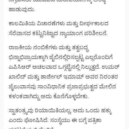
ಹಾಡುವುದು.
ಕಾಲಮಿತಿಯ ವಿಚಾರಣೆಗಳು ಮತ್ತು ದೀರ್ಘಕಾಲದ
ಸೆರೆವಾಸದ ಕಟ್ಟುನಿಟ್ಟಾದ ನ್ಯಾಯಾಂಗ ಪರಿಶೀಲನೆ.
ರಾಜಕೀಯ ನಂಬಿಕೆಗಳು ಮತ್ತು ತತ್ವಬದ್ಧ
ಭಿನ್ನಾಭಿಪ್ರಾಯಕ್ಕಾಗಿ ಜೈಲಿನಲ್ಲಿರಿಸಲ್ಪಟ್ಟ ಎಲ್ಲರೊಂದಿಗೆ
ಎಪಿಸಿಆರ್ ಅಚಲವಾದ ಒಗ್ಗಟ್ಟಿನಲ್ಲಿ ನಿಲ್ಲುತ್ತದೆ. ಉಮರ್
ಖಾಲಿದ್ ಮತ್ತು ಶಾರ್ಜೀಲ್ ಇಮಾಮ್ ಅವರ ನಿರಂತರ
ಜೈಲುವಾಸವು ಸಾಂವಿಧಾನಿಕ ಪ್ರಜಾಪ್ರಭುತ್ವದ ಮೇಲಿನ
ಕಳಂಕವಾಗಿದ್ದು ಅದು ಕೊನೆಗೊಳ್ಳಬೇಕು.
ಸ್ವಾತಂತ್ರ್ಯವು ರಿಯಾಯಿತಿಯಲ್ಲ, ಅದು ಒಂದು ಹಕ್ಕು
ಎಂದು ಘೋಷಿಸಿದೆ. ಸಂಸ್ಥೆಯು ಈ ಬಗ್ಗೆ ಪತ್ರಿಕಾ