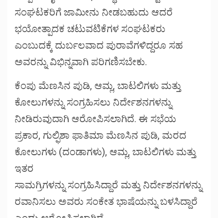
ಸಂಘಟಕರಿಗೆ ಜಾಮೀನು ನೀಡಬಹುದು ಆದರೆ
ಭಯೋತ್ಪಾದಕ ಚಟುವಟಿಕೆಗಳ ಸಂಘಟಕರು
ಎಂಬುದಕ್ಕೆ ದುರ್ಬಲವಾದ ಪುರಾವೆಗಳಿದ್ದರೂ ಸಹ
ಅವರನ್ನು ವಿಭಿನ್ನವಾಗಿ ಪರಿಗಣಿಸಬೇಕು.
ಕೆಂಪು ಮೆಣಸಿನ ಪುಡಿ, ಆಮ್ಲ, ಬಾಟಲಿಗಳು ಮತ್ತು
ಕೋಲುಗಳನ್ನು ಸಂಗ್ರಹಿಸಲು ನಿರ್ದೇಶನಗಳನ್ನು
ನೀಡಿರುವುದಾಗಿ ಆರೋಪಿಸಲಾಗಿದೆ. ಈ ಸಭೆಯ
ಪ್ರಕಾರ, ಗುಲ್ಫಿಶಾ ಫಾತಿಮಾ ಮೆಣಸಿನ ಪುಡಿ, ಮರದ
ಕೋಲುಗಳು (ದಂಡಾಗಳು), ಆಮ್ಲ, ಬಾಟಲಿಗಳು ಮತ್ತು
ಇತರ
ಸಾಮಗ್ರಿಗಳನ್ನು ಸಂಗ್ರಹಿಸಿದ್ದಾರೆ ಮತ್ತು ನಿರ್ದೇಶನಗಳನ್ನು
ರವಾನಿಸಲು ಅವರು ಸಂಕೇತ ಭಾಷೆಯನ್ನು ಬಳಸಿದ್ದಾರೆ