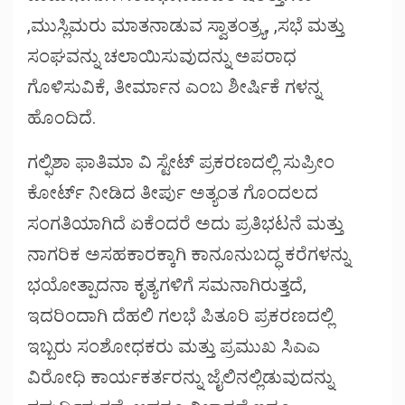
,ಮುಸ್ಲಿಮರು ಮಾತನಾಡುವ ಸ್ವಾತಂತ್ರ್ಯ, ,ಸಭೆ ಮತ್ತು
ಸಂಘವನ್ನು ಚಲಾಯಿಸುವುದನ್ನು ಅಪರಾಧ
ಗೊಳಿಸುವಿಕೆ, ತೀರ್ಮಾನ ಎಂಬ ಶೀರ್ಷಿಕೆ ಗಳನ್ನ
ಹೊಂದಿದೆ.
ಗಲ್ಫಿಶಾ ಫಾತಿಮಾ ವಿ ಸ್ಟೇಟ್ ಪ್ರಕರಣದಲ್ಲಿ ಸುಪ್ರೀಂ
ಕೋರ್ಟ್ ನೀಡಿದ ತೀರ್ಪು ಅತ್ಯಂತ ಗೊಂದಲದ
ಸಂಗತಿಯಾಗಿದೆ ಏಕೆಂದರೆ ಅದು ಪ್ರತಿಭಟನೆ ಮತ್ತು
ನಾಗರಿಕ ಅಸಹಕಾರಕ್ಕಾಗಿ ಕಾನೂನುಬದ್ಧ ಕರೆಗಳನ್ನು
ಭಯೋತ್ಪಾದನಾ ಕೃತ್ಯಗಳಿಗೆ ಸಮನಾಗಿರುತ್ತದೆ,
ಇದರಿಂದಾಗಿ ದೆಹಲಿ ಗಲಭೆ ಪಿತೂರಿ ಪ್ರಕರಣದಲ್ಲಿ
ಇಬ್ಬರು ಸಂಶೋಧಕರು ಮತ್ತು ಪ್ರಮುಖ ಸಿಎಎ
ವಿರೋಧಿ ಕಾರ್ಯಕರ್ತರನ್ನು ಜೈಲಿನಲ್ಲಿಡುವುದನ್ನು