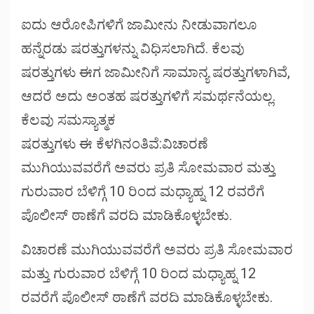
ಐದು ಆರೋಪಿಗಳಿಗೆ ಜಾಮೀನು ನೀಡುವಾಗಲೂ
ಹನ್ನೆರಡು ಷರತ್ತುಗಳನ್ನು ವಿಧಿಸಲಾಗಿದೆ. ಕೆಲವು
ಷರತ್ತುಗಳು ಈಗ ಜಾಮೀನಿಗೆ ಸಾಮಾನ್ಯ ಷರತ್ತುಗಳಾಗಿವೆ,
ಆದರೆ ಅದು ಅಂತಹ ಷರತ್ತುಗಳಿಗೆ ಸಮರ್ಥನೆಯಲ್ಲ.
ಕೆಲವು ಸಮಸ್ಯಾತ್ಮಕ
ಷರತ್ತುಗಳು ಈ ಕೆಳಗಿನಂತಿವೆ:ವಿಚಾರಣೆ
ಮುಗಿಯುವವರೆಗೆ ಅವರು ಪ್ರತಿ ಸೋಮವಾರ ಮತ್ತು
ಗುರುವಾರ ಬೆಳಿಗ್ಗೆ 10 ರಿಂದ ಮಧ್ಯಾಹ್ನ 12 ರವರೆಗೆ
ಪೊಲೀಸ್ ಠಾಣೆಗೆ ವರದಿ ಮಾಡಿಕೊಳ್ಳಬೇಕು.
ವಿಚಾರಣೆ ಮುಗಿಯುವವರೆಗೆ ಅವರು ಪ್ರತಿ ಸೋಮವಾರ
ಮತ್ತು ಗುರುವಾರ ಬೆಳಿಗ್ಗೆ 10 ರಿಂದ ಮಧ್ಯಾಹ್ನ 12
ರವರೆಗೆ ಪೊಲೀಸ್ ಠಾಣೆಗೆ ವರದಿ ಮಾಡಿಕೊಳ್ಳಬೇಕು.