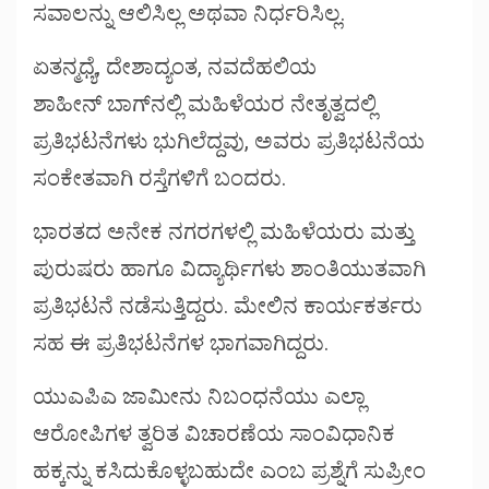
ಸವಾಲನ್ನು ಆಲಿಸಿಲ್ಲ ಅಥವಾ ನಿರ್ಧರಿಸಿಲ್ಲ.
ಏತನ್ಮಧ್ಯೆ, ದೇಶಾದ್ಯಂತ, ನವದೆಹಲಿಯ
ಶಾಹೀನ್ ಬಾಗ್‌ನಲ್ಲಿ ಮಹಿಳೆಯರ ನೇತೃತ್ವದಲ್ಲಿ
ಪ್ರತಿಭಟನೆಗಳು ಭುಗಿಲೆದ್ದವು, ಅವರು ಪ್ರತಿಭಟನೆಯ
ಸಂಕೇತವಾಗಿ ರಸ್ತೆಗಳಿಗೆ ಬಂದರು.
ಭಾರತದ ಅನೇಕ ನಗರಗಳಲ್ಲಿ ಮಹಿಳೆಯರು ಮತ್ತು
ಪುರುಷರು ಹಾಗೂ ವಿದ್ಯಾರ್ಥಿಗಳು ಶಾಂತಿಯುತವಾಗಿ
ಪ್ರತಿಭಟನೆ ನಡೆಸುತ್ತಿದ್ದರು. ಮೇಲಿನ ಕಾರ್ಯಕರ್ತರು
ಸಹ ಈ ಪ್ರತಿಭಟನೆಗಳ ಭಾಗವಾಗಿದ್ದರು.
ಯುಎಪಿಎ ಜಾಮೀನು ನಿಬಂಧನೆಯು ಎಲ್ಲಾ
ಆರೋಪಿಗಳ ತ್ವರಿತ ವಿಚಾರಣೆಯ ಸಾಂವಿಧಾನಿಕ
ಹಕ್ಕನ್ನು ಕಸಿದುಕೊಳ್ಳಬಹುದೇ ಎಂಬ ಪ್ರಶ್ನೆಗೆ ಸುಪ್ರೀಂ