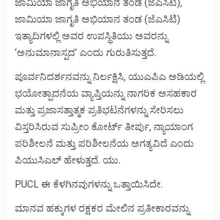
ಜಾಮಿಯಾ ಜಾಗೃತಿ ಅಭಿಯಾನ ತಂಡ (ಜೆಎಸಿಟಿ),
ಜಾಮಿಯಾ ಜಾಗೃತಿ ಅಭಿಯಾನ ತಂಡ (ಜೆಎಸಿಟಿ)
ಇತ್ಯಾದಿಗಳಲ್ಲಿ ಅವರ ಉಪಸ್ಥಿತಿಯು ಅವರನ್ನು
‘ಅನುಮಾನಾಸ್ಪದ’ ಎಂದು ಗುರುತಿಸುತ್ತದೆ.
ಪೂರ್ವನಿದರ್ಶನವನ್ನು ನಿರ್ಲಕ್ಷಿಸಿ, ಯುಎಪಿಎ ಅಡಿಯಲ್ಲಿ
ಭಯೋತ್ಪಾದನೆಯ ವ್ಯಾಪ್ತಿಯನ್ನು ನಾಗರಿಕ ಅಸಹಕಾರ
ಮತ್ತು ಪ್ರಜಾಸತ್ತಾತ್ಮಕ ಪ್ರತಿಭಟನೆಗಳನ್ನು ಸೇರಿಸಲು
ವಿಸ್ತರಿಸಿರುವ ಸುಪ್ರೀಂ ಕೋರ್ಟ್ ತೀರ್ಪು, ನ್ಯಾಯಾಂಗ
ಪರಿಶೀಲನೆ ಮತ್ತು ಪರಿಶೀಲನೆಯ ಅಗತ್ಯವಿದೆ ಎಂದು
ಪಿಯುಸಿಎಲ್ ಹೇಳುತ್ತದೆ. ಯು.
PUCL ಈ ಕೆಳಗಿನವುಗಳನ್ನು ಒತ್ತಾಯಿಸಿದೇ.
ಮಾನವ ಹಕ್ಕುಗಳ ರಕ್ಷಕರ ಮೇಲಿನ ಪ್ರತೀಕಾರವನ್ನು