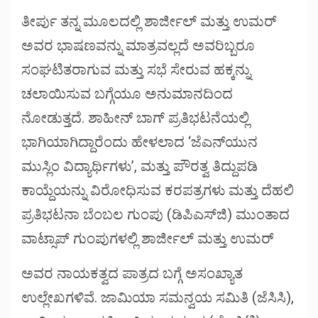
ತೀರ್ಪು ತನ್ನ ಮೂಲದಲ್ಲಿ ಶಾರ್ಜೀಲ್ ಮತ್ತು ಉಮರ್
ಅವರ ಭಾಷಣವನ್ನು ಮಾತ್ರವಲ್ಲದೆ ಅವರಿಬ್ಬರೂ
ಸಂಘಟಿತರಾಗುವ ಮತ್ತು ಸಭೆ ಸೇರುವ ಹಕ್ಕನ್ನು
ಚಲಾಯಿಸುವ ಬಗ್ಗೆಯೂ ಅನುಮಾನದಿಂದ
ನೋಡುತ್ತದೆ. ಶಾಹೀನ್ ಬಾಗ್ ಪ್ರತಿಭಟನೆಯಲ್ಲಿ
ಭಾಗಿಯಾಗಿದ್ದಾರೆಂದು ಹೇಳಲಾದ ‘ಜೆಎನ್‌ಯುನ
ಮುಸ್ಲಿಂ ವಿದ್ಯಾರ್ಥಿಗಳು’, ಮತ್ತು ಪೌರತ್ವ ತಿದ್ದುಪಡಿ
ಕಾಯ್ದೆಯನ್ನು ವಿರೋಧಿಸುವ ಕರಪತ್ರಗಳು ಮತ್ತು ದೆಹಲಿ
ಪ್ರತಿಭಟನಾ ಬೆಂಬಲ ಗುಂಪು (ಡಿಪಿಎಸ್‌ಜಿ) ಮುಂತಾದ
ವಾಟ್ಸಾಪ್ ಗುಂಪುಗಳಲ್ಲಿ ಶಾರ್ಜೀಲ್ ಮತ್ತು ಉಮರ್
ಅವರ ನಾಯಕತ್ವದ ಪಾತ್ರದ ಬಗ್ಗೆ ಅಸಂಖ್ಯಾತ
ಉಲ್ಲೇಖಗಳಿವೆ. ಜಾಮಿಯಾ ಸಮನ್ವಯ ಸಮಿತಿ (ಜೆಸಿಸಿ),