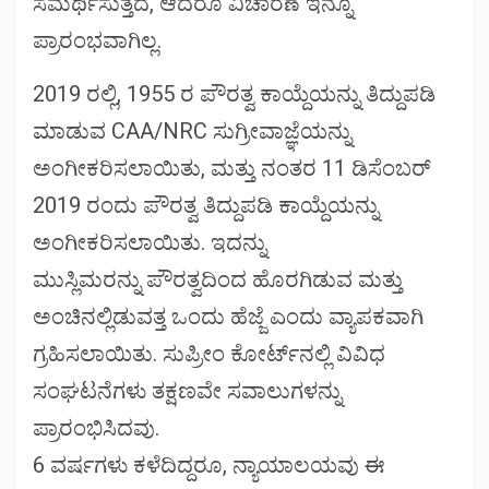
ಸಮರ್ಥಿಸುತ್ತದೆ, ಆದರೂ ವಿಚಾರಣೆ ಇನ್ನೂ
ಪ್ರಾರಂಭವಾಗಿಲ್ಲ.
2019 ರಲ್ಲಿ, 1955 ರ ಪೌರತ್ವ ಕಾಯ್ದೆಯನ್ನು ತಿದ್ದುಪಡಿ
ಮಾಡುವ CAA/NRC ಸುಗ್ರೀವಾಜ್ಞೆಯನ್ನು
ಅಂಗೀಕರಿಸಲಾಯಿತು, ಮತ್ತು ನಂತರ 11 ಡಿಸೆಂಬರ್
2019 ರಂದು ಪೌರತ್ವ ತಿದ್ದುಪಡಿ ಕಾಯ್ದೆಯನ್ನು
ಅಂಗೀಕರಿಸಲಾಯಿತು. ಇದನ್ನು
ಮುಸ್ಲಿಮರನ್ನು ಪೌರತ್ವದಿಂದ ಹೊರಗಿಡುವ ಮತ್ತು
ಅಂಚಿನಲ್ಲಿಡುವತ್ತ ಒಂದು ಹೆಜ್ಜೆ ಎಂದು ವ್ಯಾಪಕವಾಗಿ
ಗ್ರಹಿಸಲಾಯಿತು. ಸುಪ್ರೀಂ ಕೋರ್ಟ್‌ನಲ್ಲಿ ವಿವಿಧ
ಸಂಘಟನೆಗಳು ತಕ್ಷಣವೇ ಸವಾಲುಗಳನ್ನು
ಪ್ರಾರಂಭಿಸಿದವು.
6 ವರ್ಷಗಳು ಕಳೆದಿದ್ದರೂ, ನ್ಯಾಯಾಲಯವು ಈ