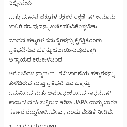
ನಿಲ್ಲಿಸಬೇಕು
ಮತ್ತು ಮಾನವ ಹಕ್ಕುಗಳ ರಕ್ಷಕರ ರಕ್ಷಣೆಗಾಗಿ ಕಾನೂನು
ಜಾರಿಗೆ ತರುವುದನ್ನು ಖಚಿತಪಡಿಸಿಕೊಳ್ಳಬೇಕು
ಮಾನವ ಹಕ್ಕುಗಳ ಸಮಸ್ಯೆಗಳನ್ನು ಕೈಗೆತ್ತಿಕೊಂಡು
ಪ್ರತಿಭಟಿಸುವ ಹಕ್ಕನ್ನು ಚಲಾಯಿಸುವುದಕ್ಕಾಗಿ
ಅನ್ಯಾಯದ ಕಿರುಕುಳದಿಂದ
ಆರೋಪಿಗಳ ನ್ಯಾಯಯುತ ವಿಚಾರಣೆಯ ಹಕ್ಕುಗಳನ್ನು
ತುಳಿದಿರುವ ಮತ್ತು ಪ್ರತಿಭಟಿಸುವ ಹಕ್ಕನ್ನು
ದಮನಿಸುವ ಮತ್ತು ಅಪರಾಧೀಕರಿಸುವ ಸಾಧನವಾಗಿ
ಕಾರ್ಯನಿರ್ವಹಿಸುತ್ತಿರುವ ಕಠಿಣ UAPA ಯನ್ನು ಭಾರತ
ಸರ್ಕಾರ ರದ್ದುಗೊಳಿಸಬೇಕು , ಎಂದು ಬೇಡಿಕೆ ನೀಡಿದೆ.
https://pucl.org/wp-