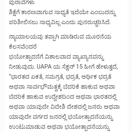
ಪುರಾವೆಗಳು
ಶಿಕ್ಷೆಗೆ ಕಾರಣವಾಗುವ ಸಾಧ್ಯತೆ ಇದೆಯೇ ಎಂಬುದನ್ನು
ಪರಿಶೀಲಿಸಲು ಸಾಧ್ಯವಿಲ್ಲ ಎಂದು ಪುನರುಚ್ಚರಿಸಿದೆ.
ನ್ಯಾಯಾಲಯವು ತಪ್ಪಾಗಿ ಮಾಡಿರುವ ಮೂರನೆಯ
ಕೆಲಸವೆಂದರೆ
ಭಯೋತ್ಪಾದನೆಗೆ ವಿಶಾಲವಾದ ವ್ಯಾಖ್ಯಾನವನ್ನು
ನೀಡುವುದು. UAPA ಯ ಸೆಕ್ಷನ್ 15 ಹೀಗೆ ಹೇಳುತ್ತದೆ,
“ಭಾರತದ ಏಕತೆ, ಸಮಗ್ರತೆ, ಭದ್ರತೆ, ಆರ್ಥಿಕ ಭದ್ರತೆ
ಅಥವಾ ಸಾರ್ವಭೌಮತ್ವಕ್ಕೆ ಬೆದರಿಕೆ ಹಾಕುವ ಅಥವಾ
ಬೆದರಿಕೆ ಹಾಕುವ ಉದ್ದೇಶದಿಂದ ಅಥವಾ ಭಾರತದಲ್ಲಿ
ಅಥವಾ ಯಾವುದೇ ವಿದೇಶಿ ದೇಶದಲ್ಲಿ ಜನರು ಅಥವಾ
ಯಾವುದೇ ವರ್ಗದ ಜನರಲ್ಲಿ ಭಯೋತ್ಪಾದನೆಯನ್ನು
ಉಂಟುಮಾಡುವ ಅಥವಾ ಭಯೋತ್ಪಾದನೆಯನ್ನು