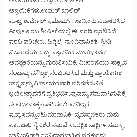
ಅಪಾಯಕಾರಿ ಸುಪ್ರೀಂ ಕೋರ್ಟ್‌ನ
ಅನ್ವಯಿಕೆಗಳು,ಉಮರ್ ಖಾಲಿದ್
ಮತ್ತು ಶಾರ್ಜೀಲ್ ಇಮಾಮ್‌ಗೆ ಜಾಮೀನು ನಿರಾಕರಿಸಿದ
ತೀರ್ಪು ಎಂಬ ಶೀರ್ಷಿಕೆಯಲ್ಲಿ ಈ ವರದಿ ಪ್ರಕಟಿಸಿದೆ.
ವರದಿ ಪರಿಚಯ, ಹಿನ್ನೆಲೆ, ಸಾಂವಿಧಾನಿಕತೆ, ಸ್ಪೀಡಿ
ವಿಚಾರಣೆಯ ಹಕ್ಕು, ಪ್ರಾಥಮಿಕ ಮುಖಭಾವದ
ಅವಶ್ಯಕತೆಯನ್ನು ಗುರುತಿಸುವಿಕೆ, ವಿಚಾರಣೆಯು ಸಾಕ್ಷ್ಯದ
ಸಂಭಾವ್ಯ ಮೌಲ್ಯಕ್ಕೆ ಸಂಬಂಧಿಸಿದ ಮತ್ತು ಪ್ರಾಯೋಗಿಕ
ಸಾಕ್ಷ್ಯವನ್ನು ನಿರ್ಣಾಯಕವಾಗಿ ಪರಿಗಣಿಸುವಿಕೆ ,
ಭಯೋತ್ಪಾದನೆಗೆ ಪ್ರತಿಭಟಿಸುವುದನ್ನು ಸಮನಾಗಿಸುವಿಕೆ,
ಸಂವಿಧಾನಾತ್ಮಕವಾಗಿ ಸಂಬಂಧವಿಲ್ಲದ
ವ್ಯತ್ಯಾಸವನ್ನುಂಟುಮಾಡುವಿಕೆ, ವ್ಯವಸ್ಥಾಪಕರು ಮತ್ತು
ಪಾದಚಾರಿ ಸೈನಿಕರ ನಡುವೆ ಸಂರಕ್ಷಿತ ಸಾಕ್ಷಿಗಳ ಸಮಸ್ಯೆ ,
ಜಾಮೀನಿಗಾಗಿ ಸಂವಿಧಾನಬಾಹಿರ ಷರತ್ತುಗಳು