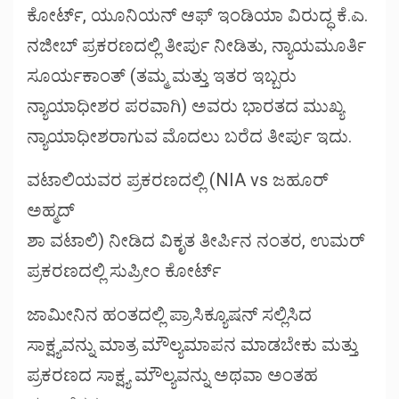
ಕೋರ್ಟ್, ಯೂನಿಯನ್ ಆಫ್ ಇಂಡಿಯಾ ವಿರುದ್ಧ ಕೆ.ಎ.
ನಜೀಬ್ ಪ್ರಕರಣದಲ್ಲಿ ತೀರ್ಪು ನೀಡಿತು, ನ್ಯಾಯಮೂರ್ತಿ
ಸೂರ್ಯಕಾಂತ್ (ತಮ್ಮ ಮತ್ತು ಇತರ ಇಬ್ಬರು
ನ್ಯಾಯಾಧೀಶರ ಪರವಾಗಿ) ಅವರು ಭಾರತದ ಮುಖ್ಯ
ನ್ಯಾಯಾಧೀಶರಾಗುವ ಮೊದಲು ಬರೆದ ತೀರ್ಪು ಇದು.
ವಟಾಲಿಯವರ ಪ್ರಕರಣದಲ್ಲಿ (NIA vs ಜಹೂರ್
ಅಹ್ಮದ್
ಶಾ ವಟಾಲಿ) ನೀಡಿದ ವಿಕೃತ ತೀರ್ಪಿನ ನಂತರ, ಉಮರ್
ಪ್ರಕರಣದಲ್ಲಿ ಸುಪ್ರೀಂ ಕೋರ್ಟ್
ಜಾಮೀನಿನ ಹಂತದಲ್ಲಿ ಪ್ರಾಸಿಕ್ಯೂಷನ್ ಸಲ್ಲಿಸಿದ
ಸಾಕ್ಷ್ಯವನ್ನು ಮಾತ್ರ ಮೌಲ್ಯಮಾಪನ ಮಾಡಬೇಕು ಮತ್ತು
ಪ್ರಕರಣದ ಸಾಕ್ಷ್ಯ ಮೌಲ್ಯವನ್ನು ಅಥವಾ ಅಂತಹ