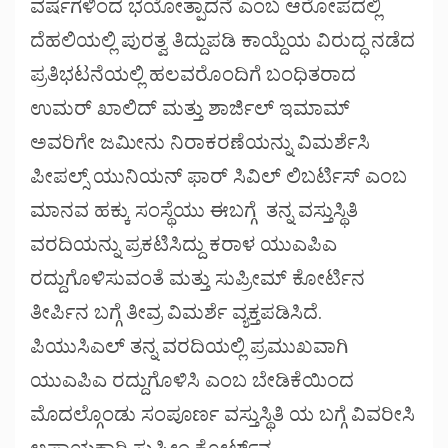
ವರ್ಷಗಳಿಂದ ಭಯೋತ್ಪಾದನೆ ಎಂಬ ಆರೋಪದಲ್ಲಿ
ದೆಹಲಿಯಲ್ಲಿ ಪುರತ್ವ ತಿದ್ದುಪಡಿ ಕಾಯ್ದೆಯ ವಿರುದ್ಧ ನಡೆದ
ಪ್ರತಿಭಟನೆಯಲ್ಲಿ ಹಲವರೊಂದಿಗೆ ಬಂಧಿತರಾದ
ಉಮರ್ ಖಾಲಿದ್ ಮತ್ತು ಶಾರ್ಜಿಲ್ ಇಮಾಮ್
ಅವರಿಗೇ ಜಮೀನು ನಿರಾಕರಣೆಯನ್ನು ವಿಮರ್ಶೆಸಿ
ಪೀಪಲ್ಸ್ ಯುನಿಯನ್ ಫಾರ್ ಸಿವಿಲ್ ಲಿಬರ್ಟಿಸ್ ಎಂಬ
ಮಾನವ ಹಕ್ಕು ಸಂಸ್ಥೆಯು ಈಬಗ್ಗೆ ತನ್ನ ವಸ್ತುಸ್ಥಿತಿ
ವರದಿಯನ್ನು ಪ್ರಕಟಿಸಿದ್ದು ಕರಾಳ ಯುಎಪಿಎ
ರದ್ದುಗೊಳಿಸುವಂತೆ ಮತ್ತು ಸುಪ್ರೀಮ್ ಕೋರ್ಟಿನ
ತೀರ್ಪಿನ ಬಗ್ಗೆ ತೀವ್ರ ವಿಮರ್ಶೆ ವ್ಯಕ್ತಪಡಿಸಿದೆ.
ಪಿಯುಸಿಎಲ್ ತನ್ನ ವರದಿಯಲ್ಲಿ ಪ್ರಮುಖವಾಗಿ
ಯುಎಪಿಎ ರದ್ದುಗೊಳಿಸಿ ಎಂಬ ಬೇಡಿಕೆಯಿಂದ
ಮೊದಲ್ಗೊಂಡು ಸಂಪೂರ್ಣ ವಸ್ತುಸ್ಥಿತಿ ಯ ಬಗ್ಗೆ ವಿವರೀಸಿ