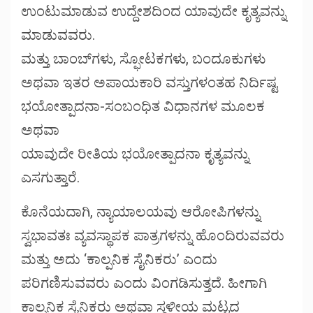
ಉಂಟುಮಾಡುವ ಉದ್ದೇಶದಿಂದ ಯಾವುದೇ ಕೃತ್ಯವನ್ನು
ಮಾಡುವವರು.
ಮತ್ತು ಬಾಂಬ್‌ಗಳು, ಸ್ಫೋಟಕಗಳು, ಬಂದೂಕುಗಳು
ಅಥವಾ ಇತರ ಅಪಾಯಕಾರಿ ವಸ್ತುಗಳಂತಹ ನಿರ್ದಿಷ್ಟ
ಭಯೋತ್ಪಾದನಾ-ಸಂಬಂಧಿತ ವಿಧಾನಗಳ ಮೂಲಕ
ಅಥವಾ
ಯಾವುದೇ ರೀತಿಯ ಭಯೋತ್ಪಾದನಾ ಕೃತ್ಯವನ್ನು
ಎಸಗುತ್ತಾರೆ.
ಕೊನೆಯದಾಗಿ, ನ್ಯಾಯಾಲಯವು ಆರೋಪಿಗಳನ್ನು
ಸ್ವಭಾವತಃ ವ್ಯವಸ್ಥಾಪಕ ಪಾತ್ರಗಳನ್ನು ಹೊಂದಿರುವವರು
ಮತ್ತು ಅದು ‘ಕಾಲ್ಪನಿಕ ಸೈನಿಕರು’ ಎಂದು
ಪರಿಗಣಿಸುವವರು ಎಂದು ವಿಂಗಡಿಸುತ್ತದೆ. ಹೀಗಾಗಿ
ಕಾಲ್ಪನಿಕ ಸೈನಿಕರು ಅಥವಾ ಸ್ಥಳೀಯ ಮಟ್ಟದ