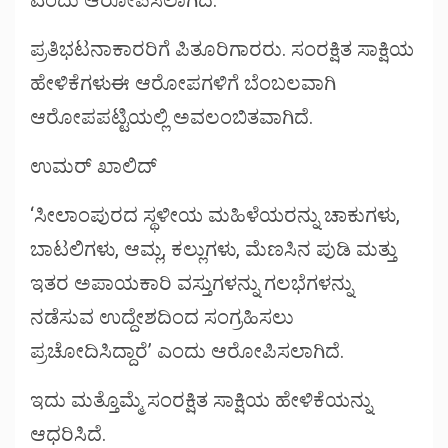
ಎಂದು ಆರೋಪಿಸಲಾಗಿದೆ.
ಪ್ರತಿಭಟನಾಕಾರರಿಗೆ ಪಿತೂರಿಗಾರರು. ಸಂರಕ್ಷಿತ ಸಾಕ್ಷಿಯ
ಹೇಳಿಕೆಗಳುಈ ಆರೋಪಗಳಿಗೆ ಬೆಂಬಲವಾಗಿ
ಆರೋಪಪಟ್ಟಿಯಲ್ಲಿ ಅವಲಂಬಿತವಾಗಿದೆ.
ಉಮರ್ ಖಾಲಿದ್
‘ಸೀಲಾಂಪುರದ ಸ್ಥಳೀಯ ಮಹಿಳೆಯರನ್ನು ಚಾಕುಗಳು,
ಬಾಟಲಿಗಳು, ಆಮ್ಲ, ಕಲ್ಲುಗಳು, ಮೆಣಸಿನ ಪುಡಿ ಮತ್ತು
ಇತರ ಅಪಾಯಕಾರಿ ವಸ್ತುಗಳನ್ನು ಗಲಭೆಗಳನ್ನು
ನಡೆಸುವ ಉದ್ದೇಶದಿಂದ ಸಂಗ್ರಹಿಸಲು
ಪ್ರಚೋದಿಸಿದ್ದಾರೆ’ ಎಂದು ಆರೋಪಿಸಲಾಗಿದೆ.
ಇದು ಮತ್ತೊಮ್ಮೆ ಸಂರಕ್ಷಿತ ಸಾಕ್ಷಿಯ ಹೇಳಿಕೆಯನ್ನು
ಆಧರಿಸಿದೆ.