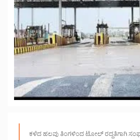
ಕಳೆದ ಹಲವು ತಿಂಗಳಿಂದ ಟೋಲ್ ರದ್ದತಿಗಾಗಿ ಸಂಘಟ