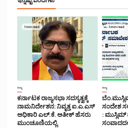
1 min read
1 min read
ರಾಜ್ಯ
ರಾಜ್ಯ
ಕರ್ನಾಟಕ ರಾಜ್ಯಸಭಾ ಸದಸ್ಯತ್ವಕ್ಕೆ
ಬೆಂ.ಮುಸ್
ನಾಮನಿರ್ದೇಶನ: ನಿವೃತ್ತ ಐ.ಎ.ಎಸ್
ಸಂದೇಶ ಸರ್
ಅಧಿಕಾರಿ ಎಲ್.ಕೆ. ಅತೀಕ್ ಹೆಸರು
: ಮುಸ್ಲಿಮ್
ಮುಂಚೂಣಿಯಲ್ಲಿ.
ಸಂವಾದದಲ್ಲ