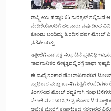
ರಾಷ್ಟ್ರೀಯ ಹೆದ್ದಾರಿ 66 ಸುರತ್ಕಲ್ ನಲ್ಲಿರು
ಬೇಡಿಕೆಯೊಂದಿಗೆ ಹಲವಾರು ವರ್ಷದಿಂದ ವಿವಿ
ಕೊಂಡು ಬಂದಿದ್ದು, ಹಿಂದಿನ ವರ್ಷ ಟೋಲ್ ವಿರುದ
ನಡೆಸಲಾಗಿತ್ತು.
ಇತ್ತೀಚೆಗೆ ಎಡ ಪಕ್ಷ ಸಂಘಟನೆ ಪ್ರತಿನಿಧಿಗ
ಸಾರ್ವಜನಿಕರ ನೇತೃತ್ವದಲ್ಲಿ ರಸ್ತೆ ಜಾಥಾ ಇತ್ಯಾದ
ಈ ಮಧ್ಯೆ ಸರಕಾರ ಹೋರಾಟಗಾರರಿಗೆ ಟೋಲ್ ರದ್ದು
ಪ್ರಾಧಿಕಾರ ಮತ್ತು ಖಾಸಗಿ ಗುತ್ತಿಗೆ ಕಂಪೆನಿಗ
ತಿಂಗಳಿಂದ ಟೋಲ್ ರದ್ದತಿಗಾಗಿ ಸಂಘಟನೆಗಳು,
ಬೇಡಿಕೆ ಮುಂದಿರಿಸಿ,ತೀವ್ರ ಹೋರಾಟದ ಎಚ್ಚರಿ
ಅಪೇಕ್ಷೆ ಮೇರೆಗೆ ಕರ್ನಾಟಕದ ಸರಕಾರದ ವಿ