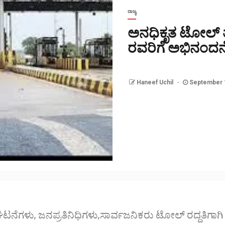
ರಾಜ್ಯ
ಅನಧಿಕೃತ ಟೋಲ್ ತೆ
ರವರಿಗೆ ಅಭಿನಂದನೆ:
Haneef Uchil
September 1
ನೆಗಳು, ಜನಪ್ರತಿನಿಧಿಗಳು,ಸಾರ್ವಜನಿಕರು ಟೋಲ್ ರದ್ದತಿಗಾಗಿ