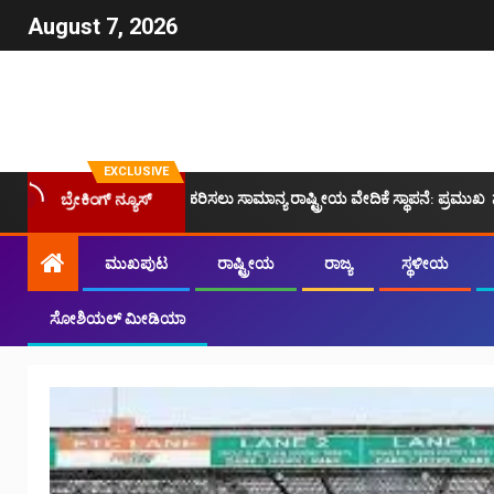
August 7, 2026
EXCLUSIVE
ಯೆಗಳನ್ನು ಪರಿಹರಿಸಲು ಸಾಮಾನ್ಯ ರಾಷ್ಟ್ರೀಯ ವೇದಿಕೆ ಸ್ಥಾಪನೆ: ಪ್ರಮುಖ ನಾಯಕರಿಂದ ಪ್ರಸ್
ಬ್ರೇಕಿಂಗ್ ನ್ಯೂಸ್
ಮುಖಪುಟ
ರಾಷ್ಟ್ರೀಯ
ರಾಜ್ಯ
ಸ್ಥಳೀಯ
ಸೋಶಿಯಲ್ ಮೀಡಿಯಾ