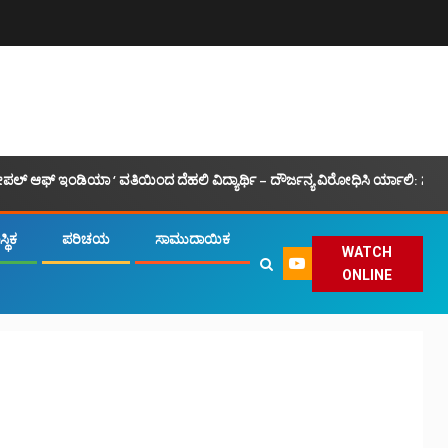
ಿಯಾ ‘ ವತಿಯಿಂದ ದೆಹಲಿ ವಿದ್ಯಾರ್ಥಿ – ದೌರ್ಜನ್ಯ ವಿರೋಧಿಸಿ ರ್ಯಾಲಿ: ಸಮಾನ ಮನಸ್ಕ ಒಕ್
್ಥಿಕ
ಪರಿಚಯ
ಸಾಮುದಾಯಿಕ
WATCH
ONLINE