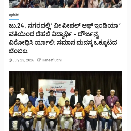
ಪ್ರಾದೇಶಿಕ
ಜು.24 , ನಗರದಲ್ಲಿ ‘ ವೀ ಪೀಪಲ್ ಆಫ್ ಇಂಡಿಯಾ ‘
ವತಿಯಿಂದ ದೆಹಲಿ ವಿದ್ಯಾರ್ಥಿ – ದೌರ್ಜನ್ಯ
ವಿರೋಧಿಸಿ ರ್ಯಾಲಿ: ಸಮಾನ ಮನಸ್ಕ ಒಕ್ಕೂಟದ
ಬೆಂಬಲ.
July 23, 2026
Haneef Uchil