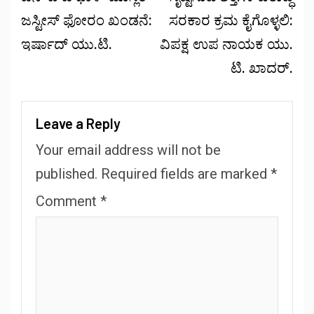
ಜಸ್ಟೀಸ್ ಫೋರಂ ಖಂಡನೆ:
ಸರಕಾರ ಕ್ರಮ ಕೈಗೊಳ್ಳಲಿ:
ಇರ್ಷಾದ್ ಯು.ಟಿ.
ವಿಪಕ್ಷ ಉಪ ನಾಯಕ ಯು.
ಟಿ. ಖಾದರ್.
Leave a Reply
Your email address will not be
published.
Required fields are marked
*
Comment
*