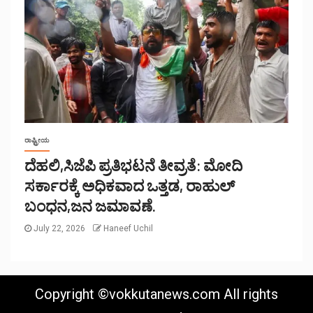
ರಾಷ್ಟ್ರೀಯ
ದೆಹಲಿ,ಸಿಜೆಪಿ ಪ್ರತಿಭಟನೆ ತೀವ್ರತೆ: ಮೋದಿ
ಸರ್ಕಾರಕ್ಕೆ ಅಧಿಕವಾದ ಒತ್ತಡ, ರಾಹುಲ್
ಬಂಧನ,ಜನ ಜಮಾವಣೆ.
July 22, 2026
Haneef Uchil
Copyright ©vokkutanews.com All rights