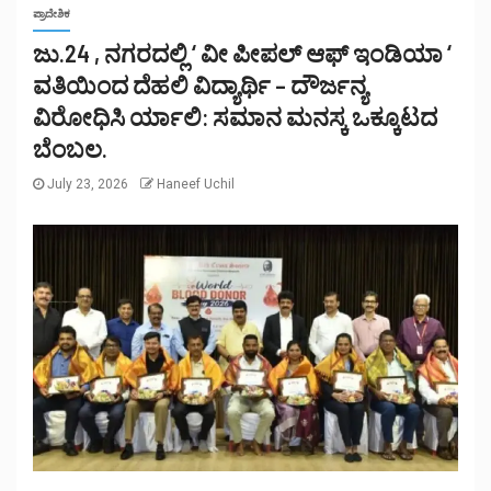
ಪ್ರಾದೇಶಿಕ
ಜು.24 , ನಗರದಲ್ಲಿ ‘ ವೀ ಪೀಪಲ್ ಆಫ್ ಇಂಡಿಯಾ ‘
ವತಿಯಿಂದ ದೆಹಲಿ ವಿದ್ಯಾರ್ಥಿ – ದೌರ್ಜನ್ಯ
ವಿರೋಧಿಸಿ ರ್ಯಾಲಿ: ಸಮಾನ ಮನಸ್ಕ ಒಕ್ಕೂಟದ
ಬೆಂಬಲ.
July 23, 2026
Haneef Uchil