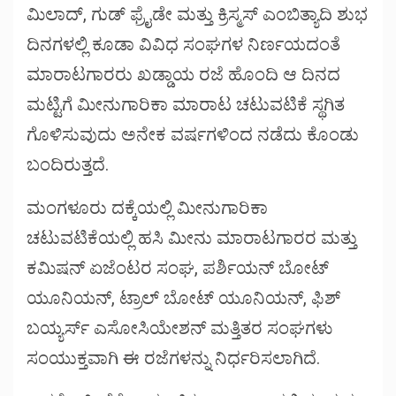
ಮಿಲಾದ್, ಗುಡ್ ಫ್ರೈಡೇ ಮತ್ತು ಕ್ರಿಸ್ಮಸ್ ಎಂಬಿತ್ಯಾದಿ ಶುಭ
ದಿನಗಳಲ್ಲಿ ಕೂಡಾ ವಿವಿಧ ಸಂಘಗಳ ನಿರ್ಣಯದಂತೆ
ಮಾರಾಟಗಾರರು ಖಡ್ಡಾಯ ರಜೆ ಹೊಂದಿ ಆ ದಿನದ
ಮಟ್ಟಿಗೆ ಮೀನುಗಾರಿಕಾ ಮಾರಾಟ ಚಟುವಟಿಕೆ ಸ್ಥಗಿತ
ಗೊಳಿಸುವುದು ಅನೇಕ ವರ್ಷಗಳಿಂದ ನಡೆದು ಕೊಂಡು
ಬಂದಿರುತ್ತದೆ.
ಮಂಗಳೂರು ದಕ್ಕೆಯಲ್ಲಿ ಮೀನುಗಾರಿಕಾ
ಚಟುವಟಿಕೆಯಲ್ಲಿ ಹಸಿ ಮೀನು ಮಾರಾಟಗಾರರ ಮತ್ತು
ಕಮಿಷನ್ ಏಜೆಂಟರ ಸಂಘ, ಪರ್ಶಿಯನ್ ಬೋಟ್
ಯೂನಿಯನ್, ಟ್ರಾಲ್ ಬೋಟ್ ಯೂನಿಯನ್, ಫಿಶ್
ಬಯ್ಯರ್ಸ್ ಎಸೋಸಿಯೇಶನ್ ಮತ್ತಿತರ ಸಂಘಗಳು
ಸಂಯುಕ್ತವಾಗಿ ಈ ರಜೆಗಳನ್ನು ನಿರ್ಧರಿಸಲಾಗಿದೆ.