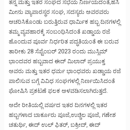
ತನ್ನ ಮತ್ತು ಇತರ ಸಂಘದ ಸಭೆಯ ನಿರ್ಣಯದಂತೆ,ಹಸಿ
ಮೀನು ವ್ಯಾಪಾರಸ್ಥರ ಸಂಘ, ಸದಸ್ಯರು ಅವರವರು
ಆಚರಿಸಿಕೊಂಡು ಬರುತ್ತಿರುವ ಧಾರ್ಮಿಕ ಹಬ್ಬ ದಿನಗಳಲ್ಲಿ
ತಮ್ಮ ವ್ಯವಹಾರಕ್ಕೆ ಸಂಬಂಧಿಸಿದಂತೆ ಖಡ್ಡಾಯ ರಜೆ
ಹೊಂದುವ ಪೂರ್ವ ನಿರ್ಧರಿತ ಪದ್ಧತಿಯಂತೆ ಈ ಬರುವ
ತಾರೀಕು 28 ಸೆಪ್ಟೆಂಬರ್ 2023 ರಂದು ಮುಸ್ಲಿಮ್
ಭಾಂದವರ ಹಬ್ಬವಾದ ಈದ್ ಮಿಲಾದ್ ಪ್ರಯುಕ್ತ
ಅವರು ಮತ್ತು ಇತರ ಧರ್ಮ ಭಾಂಧವರು ಖಡ್ಡಾಯ ರಜೆ
ಪಾಲಿಸುವ ಬಗ್ಗೆ ವಿವಿಧ ಸಂಘಗಳಲ್ಲಿ ನಿರ್ಣಯಿಸಿದಂತೆ
ಘೋಷಿಸಿ ಪ್ರಕಟಣೆ ಫಲಕ ಅಳವಡಿಸಲಾಗಿರುತ್ತದೆ.
ಅದೇ ರೀತಿಯಲ್ಲಿ ವರ್ಷದ ಇತರ ದಿನಗಳಲ್ಲಿ ಇತರ
ಹಬ್ಬಗಳಾದ ಬಾರ್ಕೂರು ಪೂಜೆ,ಉಚ್ಚಿಲ ಪೂಜೆ, ಗಣೇಶ
ಚತುರ್ಥಿ, ಈದ್ ಉಲ್ ಫಿತರ್, ಬಕ್ರೀದ್, ಈದ್