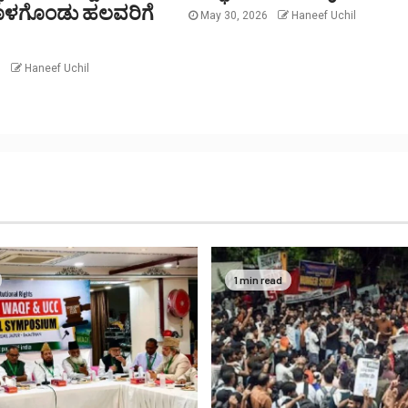
ರೊಳಗೊಂಡು ಹಲವರಿಗೆ
May 30, 2026
Haneef Uchil
6
Haneef Uchil
1 min read