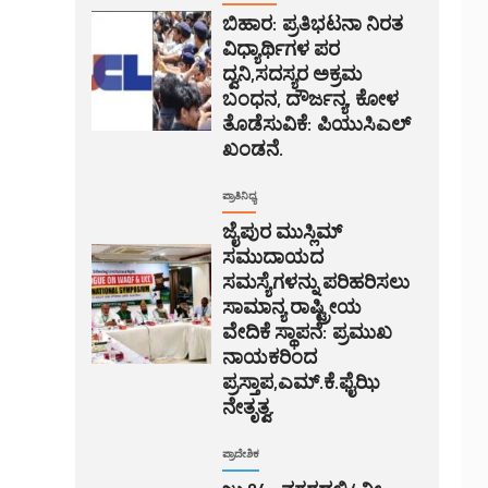
ಬಿಹಾರ: ಪ್ರತಿಭಟನಾ ನಿರತ
ವಿಧ್ಯಾರ್ಥಿಗಳ ಪರ
ದ್ವನಿ,ಸದಸ್ಯರ ಅಕ್ರಮ
ಬಂಧನ, ದೌರ್ಜನ್ಯ, ಕೋಳ
ತೊಡೆಸುವಿಕೆ: ಪಿಯುಸಿಎಲ್
ಖಂಡನೆ.
ಪ್ರಾತಿನಿಧ್ಯ
ಜೈಪುರ ಮುಸ್ಲಿಮ್
ಸಮುದಾಯದ
ಸಮಸ್ಯೆಗಳನ್ನು ಪರಿಹರಿಸಲು
ಸಾಮಾನ್ಯ ರಾಷ್ಟ್ರೀಯ
ವೇದಿಕೆ ಸ್ಥಾಪನೆ: ಪ್ರಮುಖ
ನಾಯಕರಿಂದ
ಪ್ರಸ್ತಾಪ,ಎಮ್.ಕೆ.ಫೈಝಿ
ನೇತೃತ್ವ.
ಪ್ರಾದೇಶಿಕ