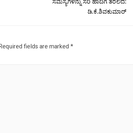
ಸಮಸ್ಯೆಗಳನ್ನು ಸರಿ ಹಾದಿಗೆ ತರಲಿದೆ:
ಡಿ.ಕೆ.ಶಿವಕುಮಾರ್
Required fields are marked
*