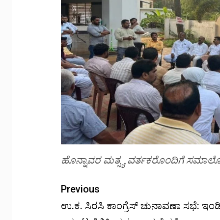
ಹೊನ್ನಾವರ ಮತ್ಸ್ಯ ವರ್ತಕರೊಂದಿಗೆ ಸಮಾ
Previous
ಉ.ಕ. ಸಿರಸಿ ಕಾಂಗ್ರೆಸ್ ಚುನಾವಣಾ ಸಭೆ: ಇ