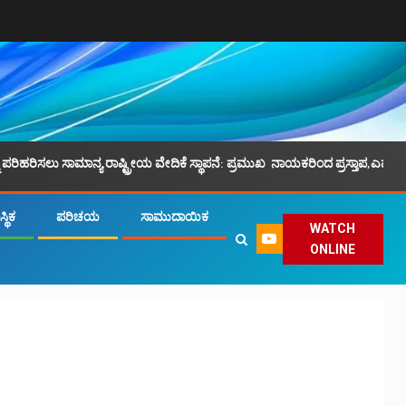
ರಾಷ್ಟ್ರೀಯ ವೇದಿಕೆ ಸ್ಥಾಪನೆ: ಪ್ರಮುಖ ನಾಯಕರಿಂದ ಪ್ರಸ್ತಾಪ,ಎಮ್.ಕೆ.ಫೈಝಿ ನೇತೃತ್ವ.
್ಥಿಕ
ಪರಿಚಯ
ಸಾಮುದಾಯಿಕ
WATCH
ONLINE