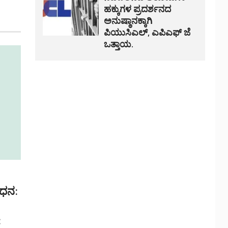
ಹಕ್ಕುಗಳ ಪ್ರದರ್ಶನದ
ಅನುಷ್ಠಾನಕ್ಕಾಗಿ
ಪಿಯುಸಿಎಲ್, ಎಪಿಎಫ್ ಜೆ
ಒತ್ತಾಯ.
ಿಧನ:
: