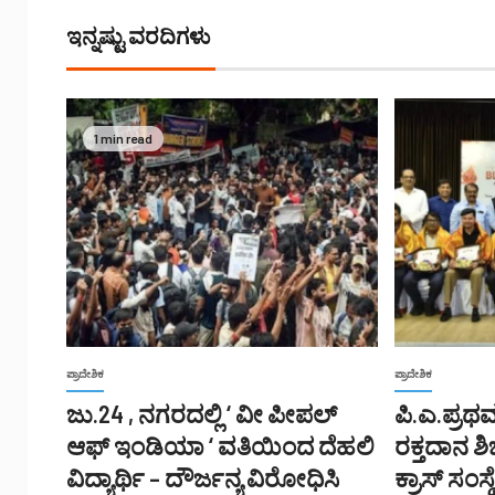
ಇನ್ನಷ್ಟು ವರದಿಗಳು
1 min read
ಪ್ರಾದೇಶಿಕ
ಪ್ರಾದೇಶಿಕ
ಜು.24 , ನಗರದಲ್ಲಿ ‘ ವೀ ಪೀಪಲ್
ಪಿ.ಎ.ಪ್ರಥ
ಆಫ್ ಇಂಡಿಯಾ ‘ ವತಿಯಿಂದ ದೆಹಲಿ
ರಕ್ತದಾನ ಶ
ವಿದ್ಯಾರ್ಥಿ – ದೌರ್ಜನ್ಯ ವಿರೋಧಿಸಿ
ಕ್ರಾಸ್ ಸಂಸ