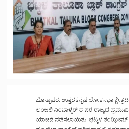
ಹೊನ್ನಾವರ: ಉತ್ತರಕನ್ನಡ ಲೋಕಸಭಾ ಕ್ಷೇತ್ರದಿ
ಅಂಜಲಿ ನಿಂಬಾಳ್ಕರ್ ರ ಪರ ರಾಜ್ಯದ ಪ್ರಮು
ಯಾಚನೆ ನಡೆಸಲಾಯಿತು. ಭಟ್ಕಳ ತಂಝೀಮ್ ಸಂಸ್ಥ