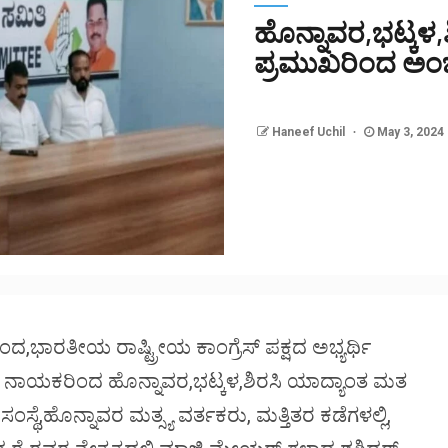
ಹೊನ್ನಾವರ,ಭಟ್ಕಳ,ಶ
ಪ್ರಮುಖರಿಂದ ಅಂ
Haneef Uchil
May 3, 2024
ಂದ,ಭಾರತೀಯ ರಾಷ್ಟ್ರೀಯ ಕಾಂಗ್ರೆಸ್ ಪಕ್ಷದ ಅಭ್ಯರ್ಥಿ
ಖ ನಾಯಕರಿಂದ ಹೊನ್ನಾವರ,ಭಟ್ಕಳ,ಶಿರಸಿ ಯಾದ್ಯಾಂತ ಮತ
ೆ,ಹೊನ್ನಾವರ ಮತ್ಸ್ಯ ವರ್ತಕರು, ಮತ್ತಿತರ ಕಡೆಗಳಲ್ಲಿ,