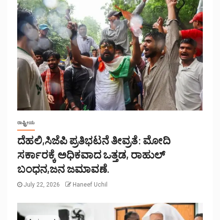
ರಾಷ್ಟ್ರೀಯ
ದೆಹಲಿ,ಸಿಜೆಪಿ ಪ್ರತಿಭಟನೆ ತೀವ್ರತೆ: ಮೋದಿ
ಸರ್ಕಾರಕ್ಕೆ ಅಧಿಕವಾದ ಒತ್ತಡ, ರಾಹುಲ್
ಬಂಧನ,ಜನ ಜಮಾವಣೆ.
July 22, 2026
Haneef Uchil