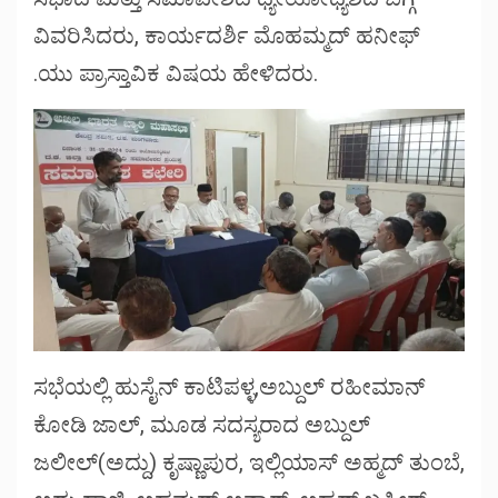
ವಿವರಿಸಿದರು, ಕಾರ್ಯದರ್ಶಿ ಮೊಹಮ್ಮದ್ ಹನೀಫ್
.ಯು ಪ್ರಾಸ್ತಾವಿಕ ವಿಷಯ ಹೇಳಿದರು.
ಸಭೆಯಲ್ಲಿ ಹುಸೈನ್ ಕಾಟಿಪಳ್ಳ,ಅಬ್ದುಲ್ ರಹೀಮಾನ್
ಕೋಡಿ ಜಾಲ್, ಮೂಡ ಸದಸ್ಯರಾದ ಅಬ್ದುಲ್
ಜಲೀಲ್(ಅದ್ದು) ಕೃಷ್ಣಾಪುರ, ಇಲ್ಲಿಯಾಸ್ ಅಹ್ಮದ್ ತುಂಬೆ,