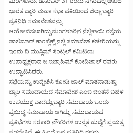
ಮಂಗಳೂರು: ಡಿಸೆಂಬರ್ 31 ರಂದು ನಗರದಲ್ಲಿ ಅಖಿಲ
ಭಾರತ ಬ್ಯಾರಿ ಮಹಾ ಸಭಾ ವತಿಯಿಂದ ಜಿಲ್ಲಾ ಬ್ಯಾರಿ
ಪ್ರತಿನಿಧಿ ಸಮಾವೇಶವನ್ನು
ಆಯೋಜಿಸಲಾಗಿದ್ದು,ಮಂಗಳೂರಿನ ನೆಲ್ಲಿಕಾಯಿ ರಸ್ತೆಯ
ಪಾಲಿಮಾರ್ ಕಾಂಪ್ಲೆಕ್ಸ್ ನಲ್ಲಿ ಸಮಾವೇಶ ಕಚೇರಿಯನ್ನು
ಇಂದು ದಿ ಮುಸ್ಲಿಮ್ ಸೆಂಟ್ರಲ್ ಕಮಿಟಿಯ
ಉಪಾಧ್ಯಕ್ಷರಾದ ಜ.ಇಬ್ರಾಹಿಮ್ ಕೋಡಿಜಾಲ್ ರವರು
ಉದ್ಘಾಟಿಸಿದರು.
ಸಭೆಯನ್ನು ಉದ್ದೇಶಿಸಿ ಕೋಡಿ ಜಾಲ್ ಮಾತನಾಡುತ್ತಾ
ಬ್ಯಾರಿ ಸಮುದಾಯದ ಸಮಾವೇಶ ಎಂಬ ಚಿಂತನೆ ಬಹಳ
ಉಪಯುಕ್ತ ವಾದದ್ದು,ಬ್ಯಾರಿ ಸಮುದಾಯ ಒಂದು
ಪ್ರಬುದ್ಧ ಸಮುದಾಯ ಆಗಿದ್ದು, ಸಮುದಾಯದ
ಪ್ರತಿಭೆಗಳು ಸರಕಾರಿ ನೌಕರಿಗಳ ಉನ್ನತ ಹುದ್ದೆಗೆ ಪ್ರಯತ್ನ
ಪಡಬೇಕಿದೆ. ಈ ಹಿಂದೆ ಜನ ಪ್ರತಿನಿಧಿ ಗಳನ್ನು