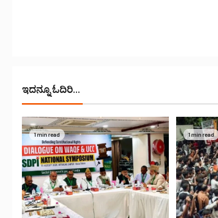
ಇದನ್ನೂ ಓದಿರಿ...
1 min read
1 min read