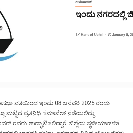
ಸಾಮುದಾಯಿಕ
ಇಂದು ನಗರದಲ್ಲಿ ಜಿಲ
Haneef Uchil
January 8, 2
ಹಾಸಭಾ ವತಿಯಿಂದ ಇಂದು 08 ಜನವರಿ 2025 ರಂದು
 ಮಟ್ಟದ ಪ್ರತಿನಿಧಿ ಸಮಾವೇಶ ನಡೆಯಲಿದ್ದು,
ದರ್ ರವರು ಉದ್ಘಾಟಿಸಲಿದ್ದಾರೆ. ಜಿಲ್ಲೆಯ ಸ್ಥಳೀಯಾಡಳಿತ