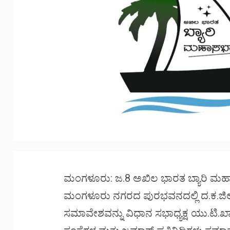
ಮಂಗಳೂರು: ಜ.8 ಅಖಿಲ ಭಾರತ ಬ್ಯಾರಿ ಮ
ಮಂಗಳೂರು ನಗರದ ಪುರಭವನದಲ್ಲಿ ದ.ಕ.ಜಿಲ್ಲಾ
ಸಮಾವೇಶವನ್ನು ವಿಧಾನ ಸಭಾಧ್ಯಕ್ಷ ಯು.ಟಿ.ಖಾ