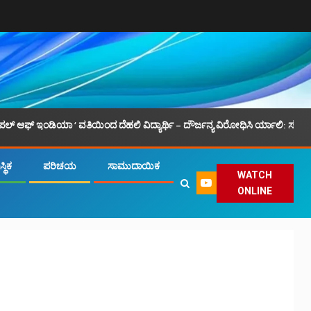
ಿಯಾ ‘ ವತಿಯಿಂದ ದೆಹಲಿ ವಿದ್ಯಾರ್ಥಿ – ದೌರ್ಜನ್ಯ ವಿರೋಧಿಸಿ ರ್ಯಾಲಿ: ಸಮಾನ ಮನಸ್ಕ ಒಕ
್ಥಿಕ
ಪರಿಚಯ
ಸಾಮುದಾಯಿಕ
WATCH
ONLINE