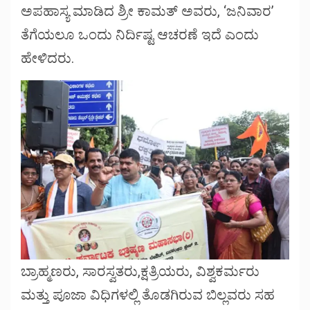
ಅಪಹಾಸ್ಯ ಮಾಡಿದ ಶ್ರೀ ಕಾಮತ್ ಅವರು, ‘ಜನಿವಾರ’
ತೆಗೆಯಲೂ ಒಂದು ನಿರ್ದಿಷ್ಟ ಆಚರಣೆ ಇದೆ ಎಂದು
ಹೇಳಿದರು.
ಬ್ರಾಹ್ಮಣರು, ಸಾರಸ್ವತರು,ಕ್ಷತ್ರಿಯರು, ವಿಶ್ವಕರ್ಮರು
ಮತ್ತು ಪೂಜಾ ವಿಧಿಗಳಲ್ಲಿ ತೊಡಗಿರುವ ಬಿಲ್ಲವರು ಸಹ