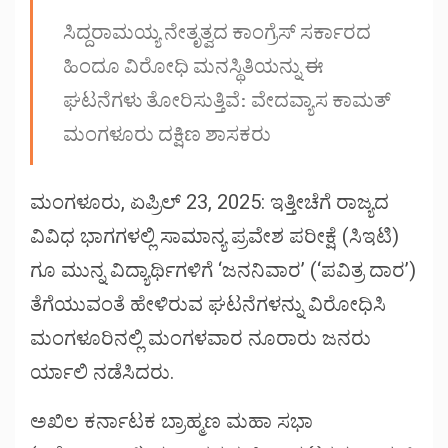
window)
window)
window)
ಸಿದ್ದರಾಮಯ್ಯ ನೇತೃತ್ವದ ಕಾಂಗ್ರೆಸ್ ಸರ್ಕಾರದ
ಹಿಂದೂ ವಿರೋಧಿ ಮನಸ್ಥಿತಿಯನ್ನು ಈ
ಘಟನೆಗಳು ತೋರಿಸುತ್ತಿವೆ: ವೇದವ್ಯಾಸ ಕಾಮತ್
ಮಂಗಳೂರು ದಕ್ಷಿಣ ಶಾಸಕರು
ಮಂಗಳೂರು, ಏಪ್ರಿಲ್ 23, 2025: ಇತ್ತೀಚೆಗೆ ರಾಜ್ಯದ
ವಿವಿಧ ಭಾಗಗಳಲ್ಲಿ ಸಾಮಾನ್ಯ ಪ್ರವೇಶ ಪರೀಕ್ಷೆ (ಸಿಇಟಿ)
ಗೂ ಮುನ್ನ ವಿದ್ಯಾರ್ಥಿಗಳಿಗೆ ‘ಜನನಿವಾರ’ (‘ಪವಿತ್ರ ದಾರ’)
ತೆಗೆಯುವಂತೆ ಹೇಳಿರುವ ಘಟನೆಗಳನ್ನು ವಿರೋಧಿಸಿ
ಮಂಗಳೂರಿನಲ್ಲಿ ಮಂಗಳವಾರ ನೂರಾರು ಜನರು
ರ್ಯಾಲಿ ನಡೆಸಿದರು.
ಅಖಿಲ ಕರ್ನಾಟಕ ಬ್ರಾಹ್ಮಣ ಮಹಾ ಸಭಾ