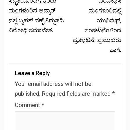
ಸಿದ್ಧತೆಯೊಂದಿಗೆ ಇಂದು
ವಿರೋಧಿಸಿ
ಮಂಗಳೂರಿನ ಅಡ್ಯಾರ್
ಮಂಗಳೂರಿನಲ್ಲಿ
ನಲ್ಲಿ ಬೃಹತ್ ವಕ್ಫ್ ತಿದ್ದುಪಡಿ
ಯುನಿವೆಫ್,
ವಿರೋಧಿ ಸಮಾವೇಶ.
ಸಂಘಟನೆಗಳಿಂದ
ಪ್ರತಿಭಟನೆ: ಪ್ರಮುಖರು
ಭಾಗಿ.
Leave a Reply
Your email address will not be
published.
Required fields are marked
*
Comment
*