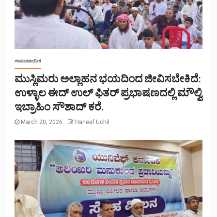
ಸಾಮುದಾಯಿಕ
ಮುಸ್ಲಿಮರು ಅಲ್ಲಾಹನ ಭಯದಿಂದ ಜೀವಿಸಬೇಕಿದೆ:
ಉಳ್ಳಾಲ ಈದ್ ಉಲ್ ಫಿತರ್ ಪ್ರಭಾಷಣದಲ್ಲಿ ಮೌಲ್ವಿ
ಇಬ್ರಾಹಿಂ ಸೌಶಾದ್ ಕರೆ.
March 20, 2026
Haneef Uchil