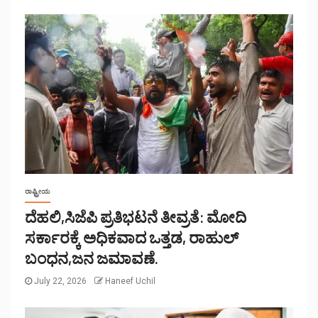
ರಾಷ್ಟ್ರೀಯ
ದೆಹಲಿ,ಸಿಜೆಪಿ ಪ್ರತಿಭಟನೆ ತೀವ್ರತೆ: ಮೋದಿ
ಸರ್ಕಾರಕ್ಕೆ ಅಧಿಕವಾದ ಒತ್ತಡ, ರಾಹುಲ್
ಬಂಧನ,ಜನ ಜಮಾವಣೆ.
July 22, 2026
Haneef Uchil