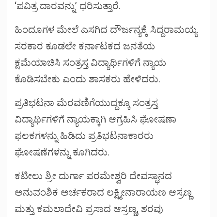
‘ಪವಿತ್ರ ದಾರವನ್ನು’ ಧರಿಸುತ್ತಾರೆ.
ಹಿಂದೂಗಳ ಮೇಲೆ ಎಸಗಿದ ದೌರ್ಜನ್ಯಕ್ಕೆ ಸಿದ್ದರಾಮಯ್ಯ
ಸರಕಾರ ಕೂಡಲೇ ಕರ್ನಾಟಕದ ಜನತೆಯ
ಕ್ಷಮೆಯಾಚಿಸಿ ಸಂತ್ರಸ್ತ ವಿದ್ಯಾರ್ಥಿಗಳಿಗೆ ನ್ಯಾಯ
ಕೊಡಿಸಬೇಕು ಎಂದು ಶಾಸಕರು ಹೇಳಿದರು.
ಪ್ರತಿಭಟನಾ ಮೆರವಣಿಗೆಯುದ್ದಕ್ಕೂ ಸಂತ್ರಸ್ತ
ವಿದ್ಯಾರ್ಥಿಗಳಿಗೆ ನ್ಯಾಯಕ್ಕಾಗಿ ಆಗ್ರಹಿಸಿ ಘೋಷಣಾ
ಫಲಕಗಳನ್ನು ಹಿಡಿದು ಪ್ರತಿಭಟನಾಕಾರರು
ಘೋಷಣೆಗಳನ್ನು ಕೂಗಿದರು.
ಕಟೀಲು ಶ್ರೀ ದುರ್ಗಾ ಪರಮೇಶ್ವರಿ ದೇವಸ್ಥಾನದ
ಅನುವಂಶಿಕ ಅರ್ಚಕರಾದ ಲಕ್ಷ್ಮೀನಾರಾಯಣ ಆಸ್ರಣ್ಣ
ಮತ್ತು ಕಮಲಾದೇವಿ ಪ್ರಸಾದ ಆಸ್ರಣ್ಣ, ಶರವು