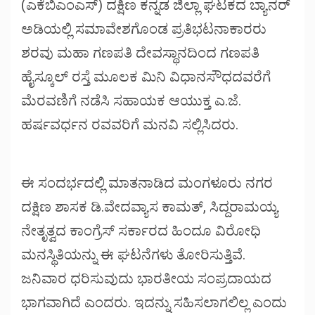
(ಎಕೆಬಿಎಂಎಸ್) ದಕ್ಷಿಣ ಕನ್ನಡ ಜಿಲ್ಲಾ ಘಟಕದ ಬ್ಯಾನರ್
ಅಡಿಯಲ್ಲಿ ಸಮಾವೇಶಗೊಂಡ ಪ್ರತಿಭಟನಾಕಾರರು
ಶರವು ಮಹಾ ಗಣಪತಿ ದೇವಸ್ಥಾನದಿಂದ ಗಣಪತಿ
ಹೈಸ್ಕೂಲ್ ರಸ್ತೆ ಮೂಲಕ ಮಿನಿ ವಿಧಾನಸೌಧದವರೆಗೆ
ಮೆರವಣಿಗೆ ನಡೆಸಿ ಸಹಾಯಕ ಆಯುಕ್ತ ಎ.ಜೆ.
ಹರ್ಷವರ್ಧನ ರವವರಿಗೆ ಮನವಿ ಸಲ್ಲಿಸಿದರು.
ಈ ಸಂದರ್ಭದಲ್ಲಿ ಮಾತನಾಡಿದ ಮಂಗಳೂರು ನಗರ
ದಕ್ಷಿಣ ಶಾಸಕ ಡಿ.ವೇದವ್ಯಾಸ ಕಾಮತ್, ಸಿದ್ದರಾಮಯ್ಯ
ನೇತೃತ್ವದ ಕಾಂಗ್ರೆಸ್ ಸರ್ಕಾರದ ಹಿಂದೂ ವಿರೋಧಿ
ಮನಸ್ಥಿತಿಯನ್ನು ಈ ಘಟನೆಗಳು ತೋರಿಸುತ್ತಿವೆ.
ಜನಿವಾರ ಧರಿಸುವುದು ಭಾರತೀಯ ಸಂಪ್ರದಾಯದ
ಭಾಗವಾಗಿದೆ ಎಂದರು. ಇದನ್ನು ಸಹಿಸಲಾಗಲಿಲ್ಲ ಎಂದು