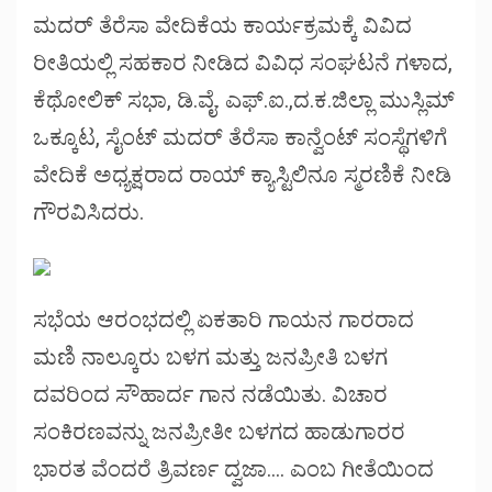
ಮದರ್ ತೆರೆಸಾ ವೇದಿಕೆಯ ಕಾರ್ಯಕ್ರಮಕ್ಕೆ ವಿವಿದ
ರೀತಿಯಲ್ಲಿ ಸಹಕಾರ ನೀಡಿದ ವಿವಿಧ ಸಂಘಟನೆ ಗಳಾದ,
ಕೆಥೋಲಿಕ್ ಸಭಾ, ಡಿ.ವೈ. ಎಫ್.ಐ.,ದ.ಕ.ಜಿಲ್ಲಾ ಮುಸ್ಲಿಮ್
ಒಕ್ಕೂಟ, ಸೈಂಟ್ ಮದರ್ ತೆರೆಸಾ ಕಾನ್ವೆಂಟ್ ಸಂಸ್ಥೆಗಳಿಗೆ
ವೇದಿಕೆ ಅಧ್ಯಕ್ಷರಾದ ರಾಯ್ ಕ್ಯಾಸ್ಟಿಲಿನೂ ಸ್ಮರಣಿಕೆ ನೀಡಿ
ಗೌರವಿಸಿದರು.
ಸಭೆಯ ಆರಂಭದಲ್ಲಿ ಏಕತಾರಿ ಗಾಯನ ಗಾರರಾದ
ಮಣಿ ನಾಲ್ಕೂರು ಬಳಗ ಮತ್ತು ಜನಪ್ರೀತಿ ಬಳಗ
ದವರಿಂದ ಸೌಹಾರ್ದ ಗಾನ ನಡೆಯಿತು. ವಿಚಾರ
ಸಂಕಿರಣವನ್ನು ಜನಪ್ರೀತೀ ಬಳಗದ ಹಾಡುಗಾರರ
ಭಾರತ ವೆಂದರೆ ತ್ರಿವರ್ಣ ದ್ವಜಾ…. ಎಂಬ ಗೀತೆಯಿಂದ