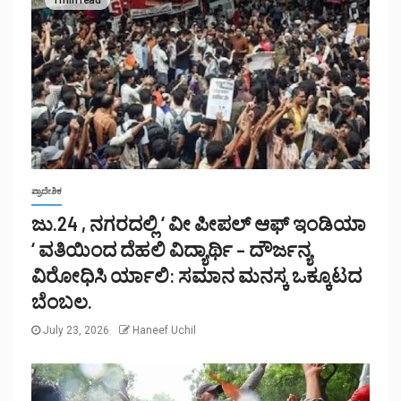
ಪ್ರಾದೇಶಿಕ
ಜು.24 , ನಗರದಲ್ಲಿ ‘ ವೀ ಪೀಪಲ್ ಆಫ್ ಇಂಡಿಯಾ
‘ ವತಿಯಿಂದ ದೆಹಲಿ ವಿದ್ಯಾರ್ಥಿ – ದೌರ್ಜನ್ಯ
ವಿರೋಧಿಸಿ ರ್ಯಾಲಿ: ಸಮಾನ ಮನಸ್ಕ ಒಕ್ಕೂಟದ
ಬೆಂಬಲ.
July 23, 2026
Haneef Uchil