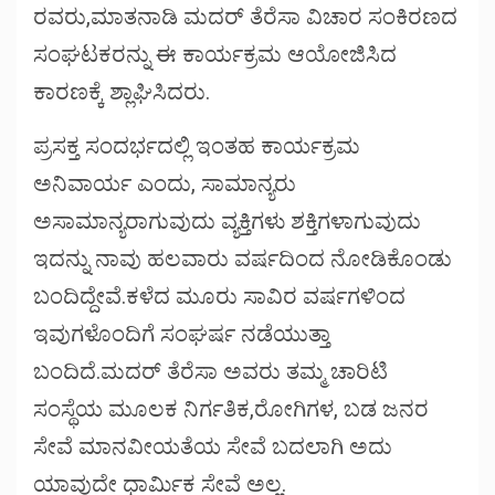
ರವರು,ಮಾತನಾಡಿ ಮದರ್ ತೆರೆಸಾ ವಿಚಾರ ಸಂಕಿರಣದ
ಸಂಘಟಕರನ್ನು ಈ ಕಾರ್ಯಕ್ರಮ ಆಯೋಜಿಸಿದ
ಕಾರಣಕ್ಕೆ ಶ್ಲಾಘಿಸಿದರು.
ಪ್ರಸಕ್ತ ಸಂದರ್ಭದಲ್ಲಿ ಇಂತಹ ಕಾರ್ಯಕ್ರಮ
ಅನಿವಾರ್ಯ ಎಂದು, ಸಾಮಾನ್ಯರು
ಅಸಾಮಾನ್ಯರಾಗುವುದು ವ್ಯಕ್ತಿಗಳು ಶಕ್ತಿಗಳಾಗುವುದು
ಇದನ್ನು ನಾವು ಹಲವಾರು ವರ್ಷದಿಂದ ನೋಡಿಕೊಂಡು
ಬಂದಿದ್ದೇವೆ.ಕಳೆದ ಮೂರು ಸಾವಿರ ವರ್ಷಗಳಿಂದ
ಇವುಗಳೊಂದಿಗೆ ಸಂಘರ್ಷ ನಡೆಯುತ್ತಾ
ಬಂದಿದೆ.ಮದರ್ ತೆರೆಸಾ ಅವರು ತಮ್ಮ ಚಾರಿಟಿ
ಸಂಸ್ಥೆಯ ಮೂಲಕ ನಿರ್ಗತಿಕ,ರೋಗಿಗಳ, ಬಡ ಜನರ
ಸೇವೆ ಮಾನವೀಯತೆಯ ಸೇವೆ ಬದಲಾಗಿ ಅದು
ಯಾವುದೇ ಧಾರ್ಮಿಕ ಸೇವೆ ಅಲ್ಲ.