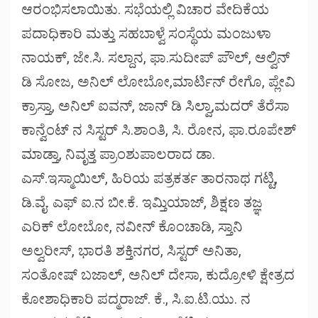
ಆರಂಭಿಸಲಾಯಿತು. ಸಭೆಯಲ್ಲಿ ವಿಚಾರ ವೇದಿಕೆಯ
ಪದಾಧಿಕಾರಿ ಮತ್ತು ಸಹಬಾಳ್ವೆ ಸಂಸ್ಥೆಯ ಮಂಜುಳಾ
ನಾಯಕ್, ಜೇ.ಸಿ. ಸಲ್ದಾನ, ಫಾ.ಸುದೀಪ್ ಪೌಲ್, ಆಲ್ವಿನ್
ಡಿ ಸೋಜ, ಅನಿಲ್ ಲೋಬೋ,ಮಾರ್ಟಿನ್ ರೇಗೊ, ಪ್ಲೇವಿ
ಕ್ರಾಸ್ತಾ, ಅನಿಲ್ ಐವನ್, ಜಾನ್ ಡಿ ಸಿಲ್ವಾ,ಮದರ್ ತೆರೆಸಾ
ಕಾನ್ವೆಂಟ್ ನ ಸಿಸ್ಟರ್ ಸಿ.ಶಾಂತಿ, ಸಿ. ರೋನ, ಫಾ.ರೂಪೇಶ್
ಮಾಡ್ತಾ, ನಿವೃತ್ತ ಪ್ರಾಂಶುಪಾಲರಾದ ಡಾ.
ಎಸ್.ಇಸ್ಮಾಯಿಲ್, ಹಿರಿಯ ಪತ್ರಕರ್ತ ತಾರನಾಥ ಗಟ್ಟಿ,
ಡಿ.ವೈ. ಎಫ್ ಐ.ನ ಬೀ.ಕೆ. ಇಮ್ತಿಯಾಜ್, ಶಿಕ್ಷಣ ತಜ್ಞ
ಎರಿಕ್ ಲೋಬೋ, ನವೀನ್ ಕೊಂಚಾಡಿ, ಸ್ತಾನಿ
ಅಲ್ವರೀಸ್, ಭಾರತಿ ಶಕ್ತಿನಗರ, ಸಿಸ್ಟರ್ ಅನಿತಾ,
ಸಂತೋಷ್ ಬಜಾಲ್, ಅನಿಲ್ ದೇಸಾ, ಕುದ್ರೋಳಿ ಕ್ಷೇತ್ರದ
ಕೋಶಾಧಿಕಾರಿ ಪದ್ಮರಾಜ್. ಕೆ., ಸಿ.ಐ.ಟಿ.ಯು. ನ