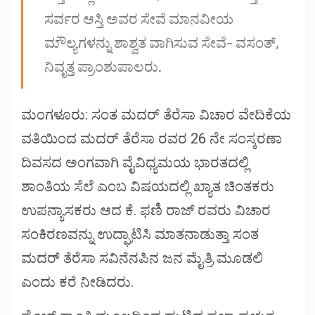
ಸರ್ವರ ಆಸ್ತಿ ಅವರ ಸೇವೆ ಮಾನವೀಯ
ಮೌಲ್ಯಗಳನ್ನು ಶಾಶ್ವತ ವಾಗಿಸುವ ಸೇವೆ- ವಸಂತ್,
ನಿವೃತ್ತ ಪ್ರಾಂಶುಪಾಲರು.
ಮಂಗಳೂರು: ಸಂತ ಮದರ್ ತೆರೆಸಾ ವಿಚಾರ ವೇದಿಕೆಯ
ವತಿಯಿಂದ ಮದರ್ ತೆರೆಸಾ ರವರ 26 ನೇ ಸಂಸ್ಕರಣಾ
ದಿವಸದ ಅಂಗವಾಗಿ ವೈವಿಧ್ಯಮಯ ಭಾರತದಲ್ಲಿ
ಶಾಂತಿಯ ಸೆಲೆ ಎಂಬ ವಿಷಯದಲ್ಲಿ ಖ್ಯಾತ ಚಿಂತಕರು
ಉಪನ್ಯಾಸಕರು ಆದ ಕೆ. ಫಣಿ ರಾಜ್ ರವರು ವಿಚಾರ
ಸಂಕಿರಣವನ್ನು ಉದ್ಘಾಟಿಸಿ ಮಾತನಾಡುತ್ತಾ ಸಂತ
ಮದರ್ ತೆರೆಸಾ ಸವಿನೆನಪಿನ ಜನ ಮೈತ್ರಿ ಮೂಡಲಿ
ಎಂದು ಕರೆ ನೀಡಿದರು.