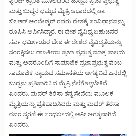
ಫ್ರೆಂಚ್ ಕ್ರಾಂತಿ ಮೂಲದಿಂದ ಹುಟ್ಟಿದ ಪ್ರಜಾ ಪ್ರಭುತ್ವ
ಮತ್ತು ಬುದ್ಧನ ಧಮ್ಮದ ಮೈತ್ರಿ ಆಧಾರದಲ್ಲಿ ಡಾ.
ಬೀ.ಆರ್.ಅಂಬೇಡ್ಕರ್ ರವರು ದೇಶಕ್ಕೆ ಸಂವಿಧಾನವನ್ನು
ರೂಪಿಸಿ ಅರ್ಪಿಸಿದ್ದಾರೆ. ಈ ದೇಶ ವೈವಿಧ್ಯ ಬಹುಜನರ
ಸರ್ವ ಧರ್ಮೀಯರ ದೇಶ ಈ ದೇಶದ ವೈವಿದ್ಯತೆಯನ್ನು
ಸಂರಕ್ಷಿಸಲು ರಾಜಕೀಯ ಪ್ರಜಾ ಪ್ರಭುತ್ವ ಮಾತ್ರ ಸಾಲದು
ಮತ್ತು ಅದರೊಂದಿಗೆ ಸಾಮಾಜಿಕ ಪ್ರಜಾಪ್ರಭುತ್ವ ವೆಂಬ
ಸಾಮಾಜಿಕ ನ್ಯಾಯದ ಸಮಾನತೆಯ ಅಗತ್ಯವಿದೆ.ಜನರಲ್ಲಿ
ಬುದ್ಧನು ಪ್ರತಿಪಾದಿಸಿದ ಮೈತ್ರಿ ನೆಲೆಗೊಳ್ಳಬೇಕಿದೆ
ಎಂದರು. ಮದರ್ ತೆರೆಸಾ ತನ್ನ ಸೇವೆಯ ಮೂಲಕ
ಮೈತ್ರಿಯನ್ನು ಪ್ರತಿಪಾದಿಸಿದರು ಮತ್ತು ಮದರ್ ತೆರೆಸಾ
ರವರ ಸ್ಮರಣೆ ಈ ಸಂಧರ್ಬದಲ್ಲಿ ಅತೀ ಅಗತ್ಯವಾಗಿದೆ
ಎಂದರು.