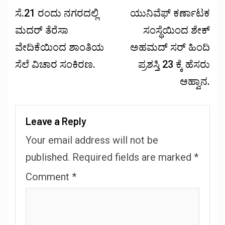
ಸೆ.21 ರಂದು ನಗರದಲ್ಲಿ
ಯುನಿವೆಫ್ ಕರ್ಣಾಟಕ
ಮದರ್ ತೆರೆಸಾ
ಸಂಸ್ಥೆಯಿಂದ ಶೇಕ್
ವೇದಿಕೆಯಿಂದ ಶಾಂತಿಯ
ಅಹಮದ್ ಸರ್ ಹಿಂದಿ
ಸೆಲೆ ವಿಚಾರ ಸಂಕಿರಣ.
ಪ್ರಶಸ್ತಿ 23 ಕ್ಕೆ ಹೆಸರು
ಆಹ್ವಾನ.
Leave a Reply
Your email address will not be
published.
Required fields are marked
*
Comment
*