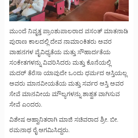
ಮುಂದೆ ನಿವೃತ್ತ ಪ್ರಾಂಶುಪಾಲರಾದ ವಸಂತ್ ಮಾತನಾಡಿ
ಪುರಾಣ ಕಾಲದಲ್ಲಿ ದೇವ ನಾಮಾಂಕಿತರು ಅವರ
ವಾಹನಗಳ ವೈವಿಧ್ಯತೆಯ ಮತ್ತು ಸೌಹಾರ್ದತೆಯ
ಸಂಕೇತಗಳನ್ನು ವಿವರಿಸಿದರು ಮತ್ತು ಕೊನೆಯಲ್ಲಿ
ಮದರ್ ತೆರೆಸಾ ಯಾವುದೇ ಒಂದು ಧರ್ಮದ ಆಸ್ತಿಯಲ್ಲ
ಅವರು ಮಾನವೀಯತೆಯ ಮತ್ತು ಸರ್ವರ ಆಸ್ತಿ ಅವರ
ಸೇವೆ ಮಾನವೀಯ ಮೌಲ್ಯಗಳನ್ನು ಶಾಶ್ವತ ವಾಗಿಸುವ
ಸೇವೆ ಎಂದರು.
ವಿಶೇಷ ಆಹ್ವಾನಿತರಾಗಿ ಮಾಜಿ ಸಚಿವರಾದ ಶ್ರೀ. ಬೀ.
ರಮನಾಥ ರೈ ಆಗಮಿಸಿದ್ದರು.