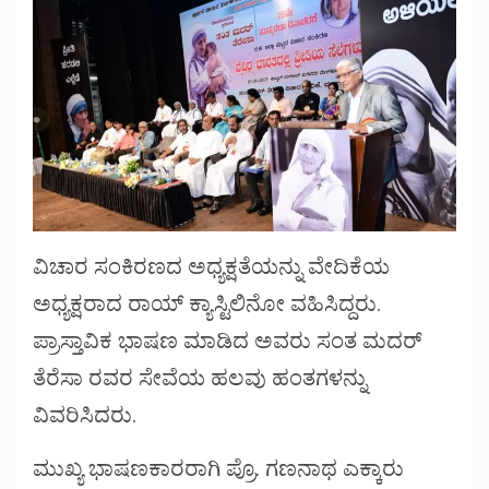
ವಿಚಾರ ಸಂಕಿರಣದ ಅಧ್ಯಕ್ಷತೆಯನ್ನು ವೇದಿಕೆಯ
ಅಧ್ಯಕ್ಷರಾದ ರಾಯ್ ಕ್ಯಾಸ್ಟಿಲಿನೋ ವಹಿಸಿದ್ದರು.
ಪ್ರಾಸ್ತಾವಿಕ ಭಾಷಣ ಮಾಡಿದ ಅವರು ಸಂತ ಮದರ್
ತೆರೆಸಾ ರವರ ಸೇವೆಯ ಹಲವು ಹಂತಗಳನ್ನು
ವಿವರಿಸಿದರು.
ಮುಖ್ಯ ಭಾಷಣಕಾರರಾಗಿ ಪ್ರೊ. ಗಣನಾಥ ಎಕ್ಕಾರು