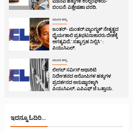
ಮಾನವ ಹಕ್ಕುಗಳ ಉಲ್ಲಂಘಕರು-
ಬಿಂಬನೆ: ವಿಶ್ಲೇಷಣಾ ವರದಿ.
ಮಾನವ ಹಕ್ಕು
ಜಂತರ್- ಮಂತರ್:ವ್ಯಾಂಗ್ಚುಕ್ ನೇತೃತ್ವದ
ಧೈರ್ಯಶಾಲಿ ಪ್ರತಿಭಟನಾಕಾರರು ದೇಶಕ್ಕೆ
ಅಗತ್ಯವಿದೆ,’ ಸತ್ಯಾಗ್ರಹ ನಿಲ್ಲಿಸಿ ‘ :
ಪಿಯುಸಿಎಲ್.
ಮಾನವ ಹಕ್ಕು
ಲೀಗಲ್ ಸರ್ವಿಸ್ ಅಥಾರಿಟಿ
ನಿರ್ದೇಶನದ ಆರೋಪಿಗಳ ಹಕ್ಕುಗಳ
ಪ್ರದರ್ಶನದ ಅನುಷ್ಠಾನಕ್ಕಾಗಿ
ಪಿಯುಸಿಎಲ್, ಎಪಿಎಫ್ ಜೆ ಒತ್ತಾಯ.
ಇದನ್ನೂ ಓದಿರಿ...