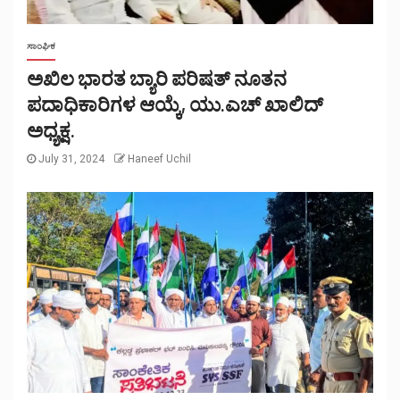
ಸಾಂಘಿಕ
ಅಖಿಲ ಭಾರತ ಬ್ಯಾರಿ ಪರಿಷತ್ ನೂತನ
ಪದಾಧಿಕಾರಿಗಳ ಆಯ್ಕೆ, ಯು.ಎಚ್ ಖಾಲಿದ್
ಅಧ್ಯಕ್ಷ.
July 31, 2024
Haneef Uchil