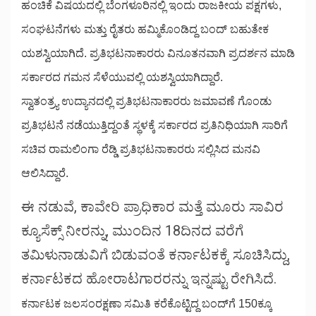
ಹಂಚಿಕೆ ವಿಷಯದಲ್ಲಿ ಬೆಂಗಳೂರಿನಲ್ಲಿ ಇಂದು ರಾಜಕೀಯ ಪಕ್ಷಗಳು,
ಸಂಘಟನೆಗಳು ಮತ್ತು ರೈತರು ಹಮ್ಮಿಕೊಂಡಿದ್ದ ಬಂದ್‌ ಬಹುತೇಕ
ಯಶಸ್ವಿಯಾಗಿದೆ. ಪ್ರತಿಭಟನಾಕಾರರು ವಿನೂತನವಾಗಿ ಪ್ರದರ್ಶನ ಮಾಡಿ
ಸರ್ಕಾರದ ಗಮನ ಸೆಳೆಯುವಲ್ಲಿ ಯಶಸ್ವಿಯಾಗಿದ್ದಾರೆ.
ಸ್ವಾತಂತ್ರ್ಯ ಉದ್ಯಾನದಲ್ಲಿ ಪ್ರತಿಭಟನಾಕಾರರು ಜಮಾವಣೆ ಗೊಂಡು
ಪ್ರತಿಭಟನೆ ನಡೆಯುತ್ತಿದ್ದಂತೆ ಸ್ಥಳಕ್ಕೆ ಸರ್ಕಾರದ ಪ್ರತಿನಿಧಿಯಾಗಿ ಸಾರಿಗೆ
ಸಚಿವ ರಾಮಲಿಂಗಾ ರೆಡ್ಡಿ ಪ್ರತಿಭಟನಾಕಾರರು ಸಲ್ಲಿಸಿದ ಮನವಿ
ಆಲಿಸಿದ್ದಾರೆ.
ಈ ನಡುವೆ, ಕಾವೇರಿ ಪ್ರಾಧಿಕಾರ ಮತ್ತೆ ಮೂರು ಸಾವಿರ
ಕ್ಯೂಸೆಕ್ಸ್ ನೀರನ್ನು, ಮುಂದಿನ 18ದಿನದ ವರೆಗೆ
ತಮಿಳುನಾಡುವಿಗೆ ಬಿಡುವಂತೆ ಕರ್ನಾಟಕಕ್ಕೆ ಸೂಚಿಸಿದ್ದು,
ಕರ್ನಾಟಕದ ಹೋರಾಟಗಾರರನ್ನು ಇನ್ನಷ್ಟು ರೇಗಿಸಿದೆ.
ಕರ್ನಾಟಕ ಜಲಸಂರಕ್ಷಣಾ ಸಮಿತಿ ಕರೆಕೊಟ್ಟಿದ್ದ ಬಂದ್‌ಗೆ 150ಕ್ಕೂ