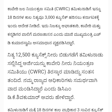
ಕಾವೇರಿ ಜಲ ನಿಯಂತ್ರಣ ಸಮಿತಿ (CWRC) ತಮಿಳುನಾಡಿಗೆ ಇನ್ನೂ
18 ದಿನಗಳ ಕಾಲ ನಿತ್ಯವೂ 3,000 ಕ್ಯೂಸೆಕ್ ಹರಿಸಲು ಕರ್ನಾಟಕಕ್ಕೆ
ಇಂದು ಆದೇಶ ನೀಡಿದೆ. ಇದು ನಿಜಕ್ಕೂ ಆಘಾತಕಾರಿ, ಕಾವೇರಿ ಮತ್ತು
ಕನ್ನಡಿಗರ ಪಾಲಿಗೆ ಮರಣಶಾಸನ ಎಂದು ಮಾಜಿ ಮುಖ್ಯಮಂತ್ರಿ ಎಚ್‌
ಡಿ ಕುಮಾರಸ್ವಾಮಿ ಅಸಮಾಧಾನ ವ್ಯಕ್ತಪಡಿಸಿದ್ದಾರೆ.
ನಿತ್ಯ 12,500 ಕ್ಯೂಸೆಕ್ಸ್ ನೀರು ಬಿಡುಗಡೆಗೆ ತಮಿಳುನಾಡು
ಸಲ್ಲಿಸಿದ್ದ ಅರ್ಜಿಯನ್ನು ಕಾವೇರಿ ನೀರು ನಿಯಂತ್ರಣ
ಸಮಿತಿಯು (CWRC) ತಿರಸ್ಕಾರ ಮಾಡಿದ್ದು ಸಂತಸ
ತಂದಿದೆ. ನಮ್ಮ ರಾಜ್ಯದ ಅಧಿಕಾರಿಗಳು ಸಮರ್ಥವಾಗಿ
ವಾದ ಮಂಡಿಸಿದ್ದಾರೆ ಎಂದು ಡಿಸಿಎಂ
ಡಿ.ಕೆ.ಶಿವಕುಮಾರ್ ಅವರು ಹೇಳಿದ್ದಾರೆ.
ತಮಿಳುನಾಡಿಗೆ ಮತ್ತೆ 18 ದಿನಗಳ ಕಾಲ ಪ್ರಾಧಿಕಾರ 3 ಸಾವಿರ ಕ್ಯೂಸೆಕ್