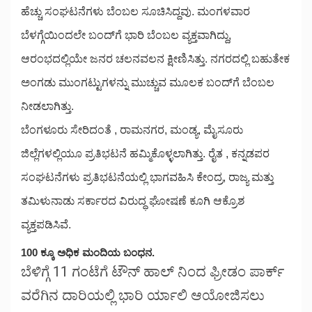
ಹೆಚ್ಚು ಸಂಘಟನೆಗಳು ಬೆಂಬಲ ಸೂಚಿಸಿದ್ದವು. ಮಂಗಳವಾರ
ಬೆಳಗ್ಗೆಯಿಂದಲೇ ಬಂದ್‌ಗೆ ಭಾರಿ ಬೆಂಬಲ ವ್ಯಕ್ತವಾಗಿದ್ದು,
ಆರಂಭದಲ್ಲಿಯೇ ಜನರ ಚಲನವಲನ ಕ್ಷೀಣಿಸಿತ್ತು. ನಗರದಲ್ಲಿ ಬಹುತೇಕ
ಅಂಗಡು ಮುಂಗಟ್ಟುಗಳನ್ನು ಮುಚ್ಚುವ ಮೂಲಕ ಬಂದ್‌ಗೆ ಬೆಂಬಲ
ನೀಡಲಾಗಿತ್ತು.
ಬೆಂಗಳೂರು ಸೇರಿದಂತೆ , ರಾಮನಗರ, ಮಂಡ್ಯ, ಮೈಸೂರು
ಜಿಲ್ಲೆಗಳಲ್ಲಿಯೂ ಪ್ರತಿಭಟನೆ ಹಮ್ಮಿಕೊಳ್ಳಲಾಗಿತ್ತು. ರೈತ , ಕನ್ನಡಪರ
ಸಂಘಟನೆಗಳು ಪ್ರತಿಭಟನೆಯಲ್ಲಿ ಭಾಗವಹಿಸಿ ಕೇಂದ್ರ, ರಾಜ್ಯ ಮತ್ತು
ತಮಿಳುನಾಡು ಸರ್ಕಾರದ ವಿರುದ್ಧ ಘೋಷಣೆ ಕೂಗಿ ಆಕ್ರೊಶ
ವ್ಯಕ್ತಪಡಿಸಿವೆ.
100 ಕ್ಕೂ ಅಧಿಕ ಮಂದಿಯ ಬಂಧನ.
ಬೆಳಿಗ್ಗೆ 11 ಗಂಟೆಗೆ ಟೌನ್ ಹಾಲ್ ನಿಂದ ಫ್ರೀಡಂ ಪಾರ್ಕ್
ವರೆಗಿನ ದಾರಿಯಲ್ಲಿ ಭಾರಿ ರ್ಯಾಲಿ ಆಯೋಜಿಸಲು