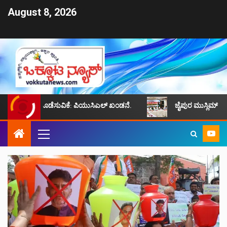
August 8, 2026
ಕೋಳ ತೊಡೆಸುವಿಕೆ: ಪಿಯುಸಿಎಲ್ ಖಂಡನೆ.
ಜೈಪುರ ಮುಸ್ಲಿಮ್ ಸಮುದಾಯದ ಸಮಸ್