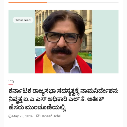
1 min read
ರಾಜ್ಯ
ಕರ್ನಾಟಕ ರಾಜ್ಯಸಭಾ ಸದಸ್ಯತ್ವಕ್ಕೆ ನಾಮನಿರ್ದೇಶನ:
ನಿವೃತ್ತ ಐ.ಎ.ಎಸ್ ಅಧಿಕಾರಿ ಎಲ್.ಕೆ. ಅತೀಕ್
ಹೆಸರು ಮುಂಚೂಣಿಯಲ್ಲಿ.
May 28, 2026
Haneef Uchil