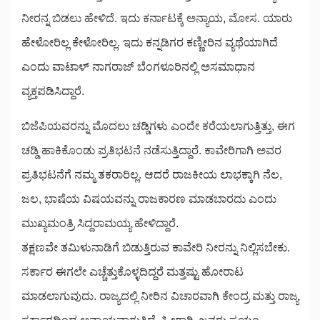
ನೀರನ್ನ ಬಿಡಲು ಹೇಳಿದೆ. ಇದು ಕರ್ನಾಟಕ್ಕೆ ಅನ್ಯಾಯ, ಮೋಸ. ಯಾರು
ಹೇಳೋರಿಲ್ಲ ಕೇಳೋರಿಲ್ಲ. ಇದು ಕನ್ನಡಿಗರ ಕಣ್ಣೀರಿನ ವ್ಯಥೆಯಾಗಿದೆ
ಎಂದು ವಾಟಾಳ್‌ ನಾಗರಾಜ್‌ ಬೆಂಗಳೂರಿನಲ್ಲಿ ಅಸಮಾಧಾನ
ವ್ಯಕ್ತಪಡಿಸಿದ್ದಾರೆ.
ಬಿಜೆಪಿಯವರನ್ನು ಮೊದಲು ಚಡ್ಡಿಗಳು ಎಂದೇ ಕರೆಯಲಾಗುತ್ತಿತ್ತು, ಈಗ
ಚಡ್ಡಿ ಹಾಕಿಕೊಂಡು ಪ್ರತಿಭಟನೆ ನಡೆಸುತ್ತಿದ್ದಾರೆ. ಕಾವೇರಿಗಾಗಿ ಅವರ
ಪ್ರತಿಭಟನೆಗೆ ನಮ್ಮ ತಕರಾರಿಲ್ಲ. ಆದರೆ ರಾಜಕೀಯ ಲಾಭಕ್ಕಾಗಿ ನೆಲ,
ಜಲ, ಭಾಷೆಯ ವಿಷಯವನ್ನು ರಾಜಕಾರಣ ಮಾಡಬಾರದು ಎಂದು
ಮುಖ್ಯಮಂತ್ರಿ ಸಿದ್ದರಾಮಯ್ಯ ಹೇಳಿದ್ದಾರೆ.
ತಕ್ಷಣವೇ ತಮಿಳುನಾಡಿಗೆ ಬಿಡುತ್ತಿರುವ ಕಾವೇರಿ ನೀರನ್ನು ನಿಲ್ಲಿಸಬೇಕು.
ಸರ್ಕಾರ ಈಗಲೇ ಎಚ್ಚೆತ್ತುಕೊಳ್ಳದಿದ್ದರೆ ಮತ್ತಷ್ಟು ಹೋರಾಟ
ಮಾಡಲಾಗುವುದು. ರಾಜ್ಯದಲ್ಲಿ ನೀರಿನ ವಿಚಾರವಾಗಿ ಕೇಂದ್ರ ಮತ್ತು ರಾಜ್ಯ