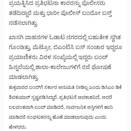
ಪ್ರಯತ್ನಿಸಿದ ಪ್ರತಿಭಟನಾ ಕಾರರನ್ನು ಪೊಲೀಸರು
ತಡೆದಿದ್ದಾರೆ ಮತ್ತು ಭಾರೀ ಪೊಲೀಸ್ ಬಂದೋ ಬಸ್ತ್
ನಡೆಸಲಾಗಿತ್ತು.
ಖಾಸಗಿ ವಾಹನಗಳ ಓಡಾಟ ನಗರದಲ್ಲಿ ಬಹುತೇಕ ಸ್ಥಗಿತ
ಗೊಂಡಿತ್ತು, ಮೆಟ್ರೋ, ಬಿಎಂಟಿಸಿ ಬಸ್ ಸಂಚಾರ ಇದ್ದರೂ
ಪ್ರಯಾಣಿಕರು ವಿರಳ ಸಂಖ್ಯೆಯಲ್ಲಿ ಇದ್ದರು ಬಂದ್
ಹಿನ್ನಲೆಯಲ್ಲಿ ಶಾಲಾ-ಕಾಲೇಜುಗಳಿಗೆ ರಜೆ ಘೋಷಣೆ
ಮಾಡಲಾಗಿತ್ತು.
ಶುಕ್ರವಾರದ ಬಂದ್‌ಗೆ ಸರ್ಕಾರ ಅನುಮತಿ ನೀಡಿಲ್ಲ ಎಂದು ಡಿಸಿಎಂ ಡಿಕೆ
ಶಿವಕುಮಾರ್ ಸ್ಪಷ್ಟಪಡಿಸಿದ್ದಾರೆ. ಪ್ರತಿಭಟನೆ ಅವಕಾಶವಿದೆ, ಆದರೆ
ಬಲವಂತವಾಗಿ ಬಂದ್ ಮಾಡಿದರೆ, ಸಾರ್ವಜನಿಕ ಆಸ್ತಿಗಳಿಗೆ ಹಾನಿ
ಮಾಡಿದರೆ ಸಂಘಟಕರನ್ನು ಹೊಣೆ ಮಾಡಲಾಗುವುದು ಎಂದು
ಹೇಳಿದರು.