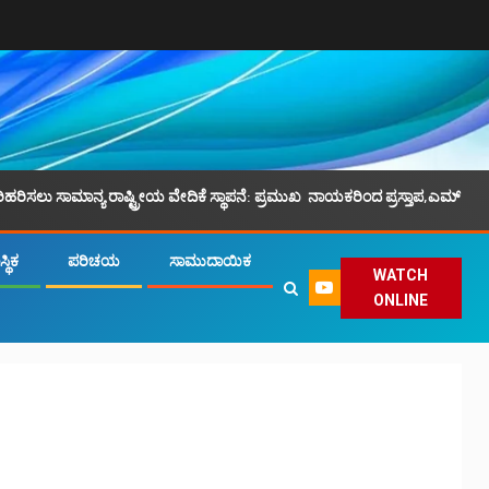
ರಾಷ್ಟ್ರೀಯ ವೇದಿಕೆ ಸ್ಥಾಪನೆ: ಪ್ರಮುಖ ನಾಯಕರಿಂದ ಪ್ರಸ್ತಾಪ,ಎಮ್.ಕೆ.ಫೈಝಿ ನೇತೃತ್ವ.
್ಥಿಕ
ಪರಿಚಯ
ಸಾಮುದಾಯಿಕ
WATCH
ONLINE