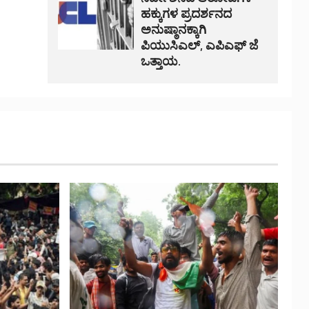
ಹಕ್ಕುಗಳ ಪ್ರದರ್ಶನದ
ಅನುಷ್ಠಾನಕ್ಕಾಗಿ
ಪಿಯುಸಿಎಲ್, ಎಪಿಎಫ್ ಜೆ
ಒತ್ತಾಯ.