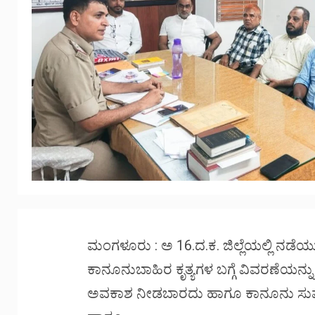
ಮಂಗಳೂರು : ಅ 16.ದ.ಕ. ಜಿಲ್ಲೆಯಲ್ಲಿ ನಡೆ
ಕಾನೂನುಬಾಹಿರ ಕೃತ್ಯಗಳ ಬಗ್ಗೆ ವಿವರಣೆಯನ್ನ
ಅವಕಾಶ ನೀಡಬಾರದು ಹಾಗೂ ಕಾನೂನು ಸುವ್ಯವಸ್