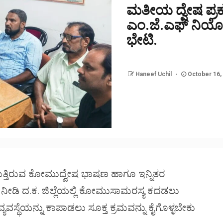
ಮತೀಯ ದ್ವೇಷ ಪ್ರ
ಎಂ.ಜೆ.ಎಫ್ ನಿಯ
ಭೇಟಿ.
Haneef Uchil
October 16,
ಯುತ್ತಿರುವ ಕೋಮುದ್ವೇಷ ಭಾಷಣ ಹಾಗೂ ಇನ್ನಿತರ
ು ನೀಡಿ ದ.ಕ. ಜಿಲ್ಲೆಯಲ್ಲಿ ಕೋಮುಸಾಮರಸ್ಯ ಕದಡಲು
ಥೆಯನ್ನು ಕಾಪಾಡಲು ಸೂಕ್ತ ಕ್ರಮವನ್ನು ಕೈಗೊಳ್ಳಬೇಕು