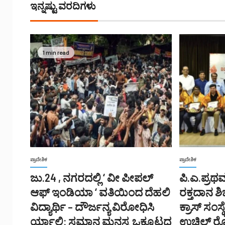
ಇನ್ನಷ್ಟು ವರದಿಗಳು
1 min read
ಪ್ರಾದೇಶಿಕ
ಪ್ರಾದೇಶಿಕ
ಜು.24 , ನಗರದಲ್ಲಿ ‘ ವೀ ಪೀಪಲ್
ಪಿ.ಎ.ಪ್ರಥ
ಆಫ್ ಇಂಡಿಯಾ ‘ ವತಿಯಿಂದ ದೆಹಲಿ
ರಕ್ತದಾನ ಶ
ವಿದ್ಯಾರ್ಥಿ – ದೌರ್ಜನ್ಯ ವಿರೋಧಿಸಿ
ಕ್ರಾಸ್ ಸಂಸ
ರ್ಯಾಲಿ: ಸಮಾನ ಮನಸ್ಕ ಒಕ್ಕೂಟದ
ಉಚ್ಚಿಲ್ 