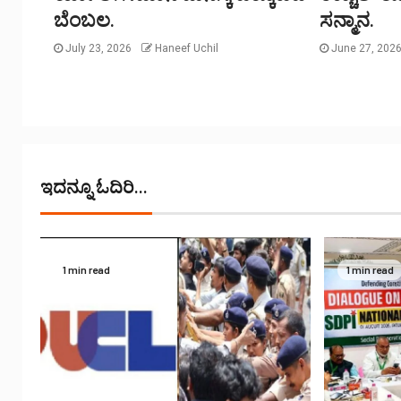
ಬೆಂಬಲ.
ಸನ್ಮಾನ.
July 23, 2026
Haneef Uchil
June 27, 202
ಇದನ್ನೂ ಓದಿರಿ...
1 min read
1 min read