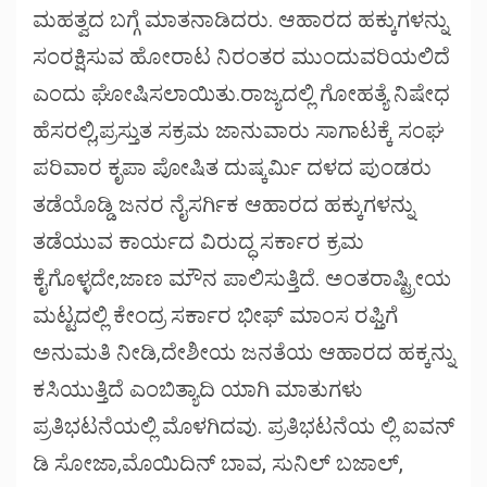
ಮಹತ್ವದ ಬಗ್ಗೆ ಮಾತನಾಡಿದರು. ಆಹಾರದ ಹಕ್ಕುಗಳನ್ನು
ಸಂರಕ್ಷಿಸುವ ಹೋರಾಟ ನಿರಂತರ ಮುಂದುವರಿಯಲಿದೆ
ಎಂದು ಘೋಷಿಸಲಾಯಿತು.ರಾಜ್ಯದಲ್ಲಿ ಗೋಹತ್ಯೆ ನಿಷೇಧ
ಹೆಸರಲ್ಲಿ,ಪ್ರಸ್ತುತ ಸಕ್ರಮ ಜಾನುವಾರು ಸಾಗಾಟಕ್ಕೆ ಸಂಘ
ಪರಿವಾರ ಕೃಪಾ ಪೋಷಿತ ದುಷ್ಕರ್ಮಿ ದಳದ ಪುಂಡರು
ತಡೆಯೊಡ್ಡಿ ಜನರ ನೈಸರ್ಗಿಕ ಆಹಾರದ ಹಕ್ಕುಗಳನ್ನು
ತಡೆಯುವ ಕಾರ್ಯದ ವಿರುದ್ಧ ಸರ್ಕಾರ ಕ್ರಮ
ಕೈಗೊಳ್ಳದೇ,ಜಾಣ ಮೌನ ಪಾಲಿಸುತ್ತಿದೆ. ಅಂತರಾಷ್ಟ್ರೀಯ
ಮಟ್ಟದಲ್ಲಿ ಕೇಂದ್ರ ಸರ್ಕಾರ ಭೀಫ್ ಮಾಂಸ ರಫ್ತಿಗೆ
ಅನುಮತಿ ನೀಡಿ,ದೇಶೀಯ ಜನತೆಯ ಆಹಾರದ ಹಕ್ಕನ್ನು
ಕಸಿಯುತ್ತಿದೆ ಎಂಬಿತ್ಯಾದಿ ಯಾಗಿ ಮಾತುಗಳು
ಪ್ರತಿಭಟನೆಯಲ್ಲಿ ಮೊಳಗಿದವು. ಪ್ರತಿಭಟನೆಯ ಲ್ಲಿ ಐವನ್
ಡಿ ಸೋಜಾ,ಮೊಯಿದಿನ್ ಬಾವ, ಸುನಿಲ್ ಬಜಾಲ್,