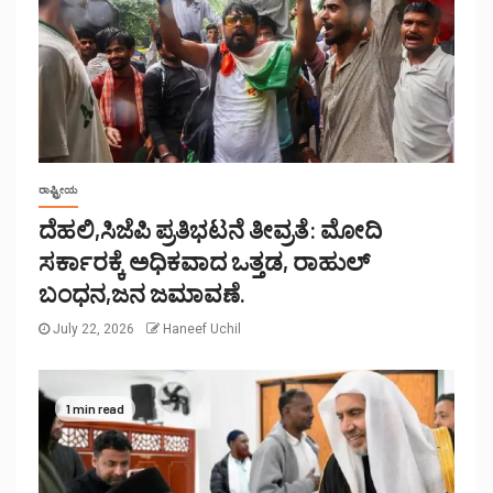
ರಾಷ್ಟ್ರೀಯ
ದೆಹಲಿ,ಸಿಜೆಪಿ ಪ್ರತಿಭಟನೆ ತೀವ್ರತೆ: ಮೋದಿ
ಸರ್ಕಾರಕ್ಕೆ ಅಧಿಕವಾದ ಒತ್ತಡ, ರಾಹುಲ್
ಬಂಧನ,ಜನ ಜಮಾವಣೆ.
July 22, 2026
Haneef Uchil
1 min read