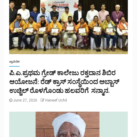
ಪ್ರಾದೇಶಿಕ
ಪಿ.ಎ.ಪ್ರಥಮ ಗ್ರೇಡ್ ಕಾಲೇಜು ರಕ್ತದಾನ ಶಿಬಿರ
ಆಯೋಜನೆ: ರೆಡ್ ಕ್ರಾಸ್ ಸಂಸ್ಥೆಯಿಂದ ಅಬ್ಬಾಸ್
ಉಚ್ಚಿಲ್ ರೊಳಗೊಂಡು ಹಲವರಿಗೆ ಸನ್ಮಾನ.
June 27, 2026
Haneef Uchil