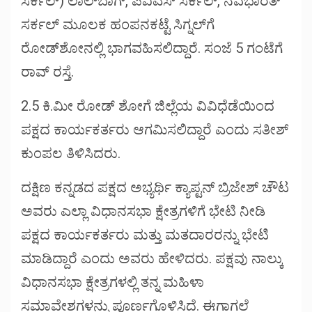
ಸರ್ಕಲ್) ಲಾಲ್‌ಬಾಗ್, ಪಿವಿಎಸ್ ಸರ್ಕಲ್, ನವಭಾರತ್
ಸರ್ಕಲ್ ಮೂಲಕ ಹಂಪನಕಟ್ಟೆ ಸಿಗ್ನಲ್‌ಗೆ
ರೋಡ್‌ಶೋನಲ್ಲಿ ಭಾಗವಹಿಸಲಿದ್ದಾರೆ. ಸಂಜೆ 5 ಗಂಟೆಗೆ
ರಾವ್ ರಸ್ತೆ.
2.5 ಕಿ.ಮೀ ರೋಡ್ ಶೋಗೆ ಜಿಲ್ಲೆಯ ವಿವಿಧೆಡೆಯಿಂದ
ಪಕ್ಷದ ಕಾರ್ಯಕರ್ತರು ಆಗಮಿಸಲಿದ್ದಾರೆ ಎಂದು ಸತೀಶ್
ಕುಂಪಲ ತಿಳಿಸಿದರು.
ದಕ್ಷಿಣ ಕನ್ನಡದ ಪಕ್ಷದ ಅಭ್ಯರ್ಥಿ ಕ್ಯಾಪ್ಟನ್ ಬ್ರಿಜೇಶ್ ಚೌಟ
ಅವರು ಎಲ್ಲಾ ವಿಧಾನಸಭಾ ಕ್ಷೇತ್ರಗಳಿಗೆ ಭೇಟಿ ನೀಡಿ
ಪಕ್ಷದ ಕಾರ್ಯಕರ್ತರು ಮತ್ತು ಮತದಾರರನ್ನು ಭೇಟಿ
ಮಾಡಿದ್ದಾರೆ ಎಂದು ಅವರು ಹೇಳಿದರು. ಪಕ್ಷವು ನಾಲ್ಕು
ವಿಧಾನಸಭಾ ಕ್ಷೇತ್ರಗಳಲ್ಲಿ ತನ್ನ ಮಹಿಳಾ
ಸಮಾವೇಶಗಳನ್ನು ಪೂರ್ಣಗೊಳಿಸಿದೆ. ಈಗಾಗಲೆ