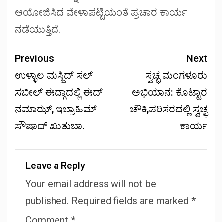
ಆಯೋಜಿಸಿದ ವೇಳಾಪಟ್ಟಿಯಂತೆ ಪ್ರಚಾರ ಕಾರ್ಯ
ನಡೆಯುತ್ತಿದೆ.
Previous
Next
ಉಳ್ಳಾಲ ಮಸ್ಜಿದ್ ಸಲ್
ಸ್ವಚ್ಛ ಮಂಗಳೂರು
ಸಬೀಲ್ ಈದ್ಗಾದಲ್ಲಿ ಈದ್
ಅಭಿಯಾನ: ಕೊಟ್ಟಾರ
ನಮಾಝ್, ಇಬ್ರಾಹಿಮ್
ಚೌಕಿ,ಪರಿಸರದಲ್ಲಿ ಸ್ವಚ್ಛ
ಸೌಷಾದ್ ಖುತುಬಾ.
ಕಾರ್ಯ
Leave a Reply
Your email address will not be
published.
Required fields are marked
*
Comment
*