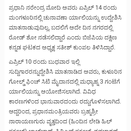
ಪ್ರಧಾನಿ ನರೇಂದ್ರ ಮೋದಿ ಅವರು ಏಪ್ರಿಲ್ 14 ರಂದು
ಮಂಗಳೂರಿನಲ್ಲಿ ಚುನಾವಣಾ ರ್ಯಾಲಿಯನ್ನು ಉದ್ದೇಶಿಸಿ
ಮಾತನಾಡುವುದಿಲ್ಲ, ಬದಲಿಗೆ ಅದೇ ದಿನ ನಗರದಲ್ಲಿ
ರೋಡ್ ಶೋ ನಡೆಸಲಿದ್ದಾರೆ ಎಂದು ಬಿಜೆಪಿಯ ದಕ್ಷಿಣ
ಕನ್ನಡ ಘಟಕದ ಅಧ್ಯಕ್ಷ ಸತೀಶ್ ಕುಂಪಲ ತಿಳಿಸಿದ್ದಾರೆ.
ಎಪ್ರಿಲ್ 10 ರಂದು ಬುಧವಾರ ಇಲ್ಲಿ
ಸುದ್ದಿಗಾರರನ್ನುದ್ದೇಶಿಸಿ ಮಾತನಾಡಿದ ಅವರು, ಕುಳೂರಿನ
ಗೋಲ್ಡ್ ಫಿಂಚ್ ಸಿಟಿ ಮೈದಾನದಲ್ಲಿ ಮಧ್ಯಾಹ್ನ 3 ಗಂಟೆಗೆ
ರ್ಯಾಲಿಯನ್ನು ಆಯೋಜಿಸಲಾಗಿದೆ. ವಿವಿಧ
ಕಾರಣಗಳಿಂದ ಭಾನುವಾರದಂದು ರದ್ದುಗೊಳಿಸಲಾಗಿದೆ.
ಆದ್ದರಿಂದ, ಪ್ರಧಾನಮಂತ್ರಿಯವರು ಬ್ರಹ್ಮಶ್ರೀ
ನಾರಾಯಣಗುರು ವೃತ್ತದಿಂದ (ಹಿಂದಿನ ಲೇಡಿ ಹಿಲ್