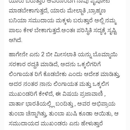
ಯಾರು ಬರುತ್ತಾರೆ ಅವರೊಂದಿಗೆ ನಾವು ಪೈಪೋಟಿ
ಮಾಡಬೇಕಾಗುತ್ತದೆ, ಯಾರು ಮೇಲ್ಜಾತಿ ,ಬ್ರಾಹ್ಮಣ
ಬನಿಯಾ ಸಮುದಾಯ ಮಕ್ಕಳು ಬರುತ್ತಾರೆ ಅಲ್ಲಿ ನಮ್ಮ
ಪಾಲು ಕೇಳ ಬೇಕಾಗುತ್ತದೆ.ಅಂತಃ ಪರಿಸ್ಥಿತಿ ಸದ್ಯಕ್ಕೆ ಸೃಷ್ಟಿ
ಆಗಿದೆ.
ಹಾಗೇನೇ ಏನು 2 ಬೀ ಮೀಸಲಾತಿ ಯನ್ನು ಬೊಮ್ಮಾಯಿ
ಸರಕಾರ ರದ್ದತಿ ಮಾಡಿದೆ, ಅದನು ಒಕ್ಕಲಿಗರಿಗೆ
ಲಿಂಗಾಯತ ರಿಗೆ ಕೊಡಬೇಕು ಎಂದು ಆದೇಶ ಮಾಡಿತ್ತು,
ಅದರ ನಂತರ ನಾನು ಲಿಂಗಾಯತ ಮತ್ತು ಒಕ್ಕಲಿಗ
ಮುಖಂಡರಿಗೆ ಕೇಳಿದೆ, ಈ ವಿಷಯ ಪ್ರಜಾವಾಣಿ ,
ವಾರ್ತಾ ಭಾರತಿಯಲ್ಲ್ಲಿ ಬಂದಿತ್ತು , ಅವರ ಅಭಿಪ್ರಾಯ
ತುಂಬಾ ಚೆನ್ನಾಗಿತ್ತು, ತುಂಬಾ ಖುಷಿ ಕೂಡಾ ಆಯಿತು, ಆ
ಸಮುದಾಯದ ಮುಖಂಡರು ಏನು ಹೇಳುತ್ತಾರೆ