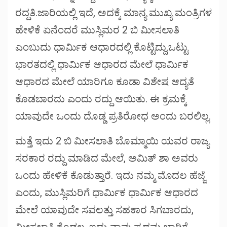
ರದ್ದತಿ.ಜಾರಿಯಲ್ಲಿ ಇದೆ, ಅದಕ್ಕೆ ಮಾನ್ಯ ಮುಖ್ಯ ಮಂತ್ರಿಗಳ
ಹೇಳಿಕೆ ಏನೆಂದರೆ ಮುಸ್ಲಿಮರ 2 ಬಿ ಮೀಸಲಾತಿ
ಎಂಬುದು ಧಾರ್ಮಿಕ ಆಧಾರದಲ್ಲಿ ಕೊಟ್ಟಿದ್ದು,ಒಟ್ಟು
ಭಾರತದಲ್ಲಿ ಧಾರ್ಮಿಕ ಆಧಾರದ ಮೇಲೆ ಧಾರ್ಮಿಕ
ಆಧಾರದ ಮೇಲೆ ಯಾರಿಗೂ ಕೂಡಾ ವಿಶೇಷ ಆದ್ಯತೆ
ಕೊಡಬಾರದು ಎಂದು ರದ್ದು ಆಯಿತು. ಈ ಕ್ರಮಕ್ಕೆ
ಯಾವುದೇ ಒಂದು ದೊಡ್ಡ ಪ್ರತಿರೋಧ ಅಂದು ಬರಲಿಲ್ಲ.
ಮತ್ತೆ ಇದು 2 ಬಿ ಮೀಸಲಾತಿ ಬೊಮ್ಮಾಯಿ ಯವರ ರಾಜ್ಯ
ಸರಕಾರ ರದ್ದು ಮಾಡಿದ ಮೇಲೆ, ಅಮಿತ್ ಶಾ ಅವರು
ಒಂದು ಹೇಳಿಕೆ ಕೊಡುತ್ತಾರೆ. ಇದು ನಮ್ಮ ಮೊದಲ ಹೆಜ್ಜೆ
ಎಂದು, ಮುಸ್ಲಿಮರಿಗೆ ಧಾರ್ಮಿಕ ಧಾರ್ಮಿಕ ಆಧಾರದ
ಮೇಲೆ ಯಾವುದೇ ಸವಲತ್ತು ಸಹಕಾರ ಸಿಗಬಾರದು,
ಮೀಸಲಾತಿ ಕೊಡಲ್ಲ, ಇದು ನಾವು ಪ್ರಥಮ ಬಾರಿಗೆ