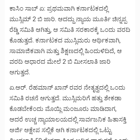
ಕಾಸಿಂ ಸಾಬ್ ಏ: ಪ್ರಥಮವಾಗಿ ಕರ್ನಾಟಕದಲ್ಲಿ
ಮುಸ್ಲಿಮ್ 2 ಬಿ ಜಾರಿ. ಆದದ್ದು ನ್ಯಾಯ ಮೂರ್ತಿ ಚಿನ್ನಪ್ಪ
ರೆಡ್ಡಿ ಸಮಿತಿ ಆಗಿತ್ತು, ಆ ಸಮಿತಿ ಸರಕಾರಕ್ಕೆ ಒಂದು ವರದಿ
ಕೊಡುತ್ತದೆ. ಕರ್ನಾಟಕದ ಮುಸ್ಲಿಮರು ಆರ್ಥಿಕವಾಗಿ,
ಸಾಮಾಜಿಕವಾಗಿ ಮತ್ತು ಶಿಕ್ಷಣದಲ್ಲಿ ಹಿಂದುಳಿದಿದೆ, ಆ
ವರದಿ ಆಧಾರದ ಮೇಲೆ 2 ಬಿ ಮೀಸಲಾತಿ ಜಾರಿ
ಆಗುತ್ತದೆ.
ಏ.ಆರ್. ರೆಹಮಾನ್ ಖಾನ್ ರವರ ನೇತೃತ್ವದಲ್ಲಿ ಒಂದು
ಸಮಿತಿ ರಚನೆ ಆಗುತ್ತದೆ. ಮುಸ್ಲಿಮರಿಗೆ ಹತ್ತು ಶೇಕಡಾ
ಕೊಡಬೇಕೆಂದು ಮೊಯ್ಲಿ ಮಂಜೂರು ಮಾಡಿದಾಗ,
ಆದರೆ ಉಚ್ಚ ನ್ಯಾಯಾಲಯದಲ್ಲಿ ಸಾರ್ವಜನಿಕ ಹಿತಾಸಕ್ತಿ
ಅರ್ಜಿ ಆಕ್ಷೇಪ ಸಲ್ಲಿಕೆ ಆಗಿ ಕರ್ನಾಟಕದಲ್ಲಿ ಒಟ್ಟು