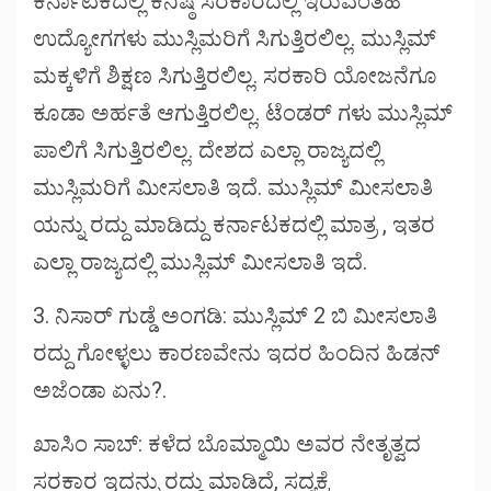
ಕರ್ನಾಟಕದಲ್ಲಿ ಕನಿಷ್ಠ ಸರಕಾರದಲ್ಲಿ ಇರುವಂತಹ
ಉದ್ಯೋಗಗಳು ಮುಸ್ಲಿಮರಿಗೆ ಸಿಗುತ್ತಿರಲಿಲ್ಲ. ಮುಸ್ಲಿಮ್
ಮಕ್ಕಳಿಗೆ ಶಿಕ್ಷಣ ಸಿಗುತ್ತಿರಲಿಲ್ಲ. ಸರಕಾರಿ ಯೋಜನೆಗೂ
ಕೂಡಾ ಅರ್ಹತೆ ಆಗುತ್ತಿರಲಿಲ್ಲ. ಟೆಂಡರ್ ಗಳು ಮುಸ್ಲಿಮ್
ಪಾಲಿಗೆ ಸಿಗುತ್ತಿರಲಿಲ್ಲ. ದೇಶದ ಎಲ್ಲಾ ರಾಜ್ಯದಲ್ಲಿ
ಮುಸ್ಲಿಮರಿಗೆ ಮೀಸಲಾತಿ ಇದೆ. ಮುಸ್ಲಿಮ್ ಮೀಸಲಾತಿ
ಯನ್ನು ರದ್ದು ಮಾಡಿದ್ದು ಕರ್ನಾಟಕದಲ್ಲಿ ಮಾತ್ರ , ಇತರ
ಎಲ್ಲಾ ರಾಜ್ಯದಲ್ಲಿ ಮುಸ್ಲಿಮ್ ಮೀಸಲಾತಿ ಇದೆ.
3. ನಿಸಾರ್ ಗುಡ್ಡೆ ಅಂಗಡಿ: ಮುಸ್ಲಿಮ್ 2 ಬಿ ಮೀಸಲಾತಿ
ರದ್ದು ಗೋಳ್ಳಲು ಕಾರಣವೇನು ಇದರ ಹಿಂದಿನ ಹಿಡನ್
ಅಜೆಂಡಾ ಏನು?.
ಖಾಸಿಂ ಸಾಬ್: ಕಳೆದ ಬೊಮ್ಮಾಯಿ ಅವರ ನೇತೃತ್ವದ
ಸರಕಾರ ಇದನ್ನು ರದ್ದು ಮಾಡಿದೆ, ಸದ್ಯಕ್ಕೆ