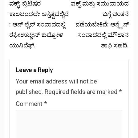
ವಕ್ಫ್: ಬ್ರಿಟಿಷರ
ವಕ್ಫ್ ಮತ್ತು ಸಮುದಾಯದ
ಕಾಲದಿಂದಲೇ ಅಸ್ತಿತ್ವದಲ್ಲಿದೆ
ಬಗ್ಗೆ ಚಿಂತನೆ
: ಆನ್ ಲೈನ್ ಸಂವಾದದಲ್ಲಿ
ನಡೆಯಬೇಕಿದೆ: ಆನ್ಲೈನ್
ರಫೀಉದ್ದೀನ್ ಕುದ್ರೋಳಿ
ಸಂವಾದದಲ್ಲಿ ಮೌಲಾನ
ಯುನಿವೆಫ್.
ಶಾಫಿ ಸಹದಿ.
Leave a Reply
Your email address will not be
published.
Required fields are marked
*
Comment
*