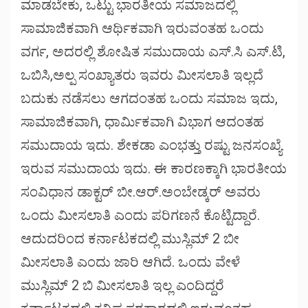
ಮಾಡಬೇಕು, ಒಟ್ಟು ಭಾರತೀಯ ಸಮಾಜದಲ್ಲಿ
ಸಾಮಾಜಿಕವಾಗಿ ಆರ್ಥಿಕವಾಗಿ ಇರುವಂತಹ ಒಂದು
ವರ್ಗ, ಅದರಲ್ಲಿ ಶೋಷಿತ ಸಮುದಾಯ ಎಸ್.ಸಿ ಎಸ್.ಟಿ,
ಒಬಿಸಿ,ಅಲ್ಪ ಸಂಖ್ಯಾತರು ಇವರು ಮೀಸಲಾತಿ ಇಲ್ಲದೆ
ಬದುಕು ನಡೆಸಲು ಆಗದಂತಹ ಒಂದು ಸಮಾಜ ಇದು,
ಸಾಮಾಜಿಕವಾಗಿ, ಧಾರ್ಮಿಕವಾಗಿ ವಿಭಾಗ ಆದಂತಹ
ಸಮುದಾಯ ಇದು. ಶೇಕಡಾ ಎಂಭತ್ತು ರಷ್ಟು ಜನಸಂಖ್ಯೆ
ಇರುವ ಸಮುದಾಯ ಇದು. ಈ ಕಾರಣಕ್ಕಾಗಿ ಭಾರತೀಯ
ಸಂವಿಧಾನ ಡಾಕ್ಟರ್ ಬೀ.ಆರ್.ಅಂಬೇಡ್ಕರ್ ಅವರು
ಒಂದು ಮೀಸಲಾತಿ ಎಂದು ಪರಿಗಣನೆ ಕೊಟ್ಟಿದ್ದಾರೆ.
ಆದುದರಿಂದ ಕರ್ನಾಟಕದಲ್ಲಿ ಮುಸ್ಲಿಮ್ 2 ಬೀ
ಮೀಸಲಾತಿ ಎಂದು ಜಾರಿ ಆಗಿದೆ. ಒಂದು ವೇಳೆ
ಮುಸ್ಲಿಮ್ 2 ಬಿ ಮೀಸಲಾತಿ ಇಲ್ಲ ಎಂದಿದ್ದರೆ