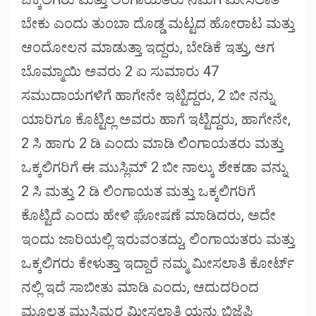
ಬೇಕು ಎಂದು ತುಂಬಾ ದೊಡ್ಡ ಮಟ್ಟದ ಹೋರಾಟ ಮತ್ತು
ಆಂದೋಲನ ಮಾಡುತ್ತಾ ಇದ್ದರು, ಬೇಡಿಕೆ ಇತ್ತು, ಆಗ
ಬೊಮ್ಮಾಯಿ ಅವರು 2 ಏ ಸುಮಾರು 47
ಸಮುದಾಯಗಳಿಗೆ ಹಾಗೇನೇ ಇಟ್ಟಿದ್ದರು, 2 ಬೀ ನನ್ನು
ಯಾರಿಗೂ ಕೊಟ್ಟಿಲ್ಲ ಅವರು ಹಾಗೆ ಇಟ್ಟಿದ್ದರು, ಹಾಗೇನೇ,
2 ಸಿ ಹಾಗು 2 ಡಿ ಎಂದು ಮಾಡಿ ಲಿಂಗಾಯತರು ಮತ್ತು
ಒಕ್ಕಲಿಗರಿಗೆ ಈ ಮುಸ್ಲಿಮ್ 2 ಬೀ ನಾಲ್ಕು ಶೇಕಡಾ ವನ್ನು
2 ಸಿ ಮತ್ತು 2 ಡಿ ಲಿಂಗಾಯತ ಮತ್ತು ಒಕ್ಕಲಿಗರಿಗೆ
ಕೊಟ್ಟಿದೆ ಎಂದು ಹೇಳಿ ಘೋಷಣೆ ಮಾಡಿದರು, ಅದೇ
ಇಂದು ಜಾರಿಯಲ್ಲಿ ಇರುವಂತದ್ದು, ಲಿಂಗಾಯತರು ಮತ್ತು
ಒಕ್ಕಲಿಗರು ಕೇಳುತ್ತಾ ಇದ್ದಾರೆ ನಮ್ಮ ಮೀಸಲಾತಿ ಕೋರ್ಟ್
ನಲ್ಲಿ ಇದೆ ಸಾಬೀತು ಮಾಡಿ ಎಂದು, ಆದುದರಿಂದ
ಮೂಲತ ಮುಸ್ಲಿಮರ ಮೀಸಲಾತಿ ಯನ್ನು ಬಿಜೆಪಿ