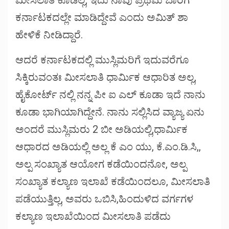
ಕರ್ನಾಟಕದಲ್ಲೇ ಮಾಡಿದ್ದೇವೆ ಎಂದು ಅಮಿತ್ ಶಾ
ಹೇಳಿಕೆ ನೀಡಿದ್ದಾರೆ.
ಆದರೆ ಕರ್ನಾಟಕದಲ್ಲಿ ಮುಸ್ಲಿಮರಿಗೆ ಇದುವರೆಗೂ
ಸಿಕ್ಕಿರುವಂತಃ ಮೀಸಲಾತಿ ಧಾರ್ಮಿಕ ಆಧಾರಿತ ಅಲ್ಲ,
ಹೈಕೋರ್ಟ್ ನಲ್ಲಿ ನನ್ನ ಪೀ ಐ ಎಲ್ ಕೂಡಾ ಇದೆ ನಾನು
ಕೂಡಾ ಭಾಗಿಯಾಗಿದ್ದೇನೆ. ನಾನು ಸಲ್ಲಿಸಿದ ವ್ಯಾಜ್ಯ ಏನು
ಅಂದರೆ ಮುಸ್ಲಿಮರು 2 ಬೀ ಅಡಿಯಲ್ಲಿ,ಧಾರ್ಮಿಕ
ಆಧಾರದ ಅಡಿಯಲ್ಲಿ ಅಲ್ಲ ಕೆ ಎಂ ಯು, ಕೆ.ಎಂ.ಡಿ.ಸಿ,,
ಅಲ್ಪ ಸಂಖ್ಯಾತ ಆಯೋಗ ಕಡೆಯಿಂದನೋ, ಅಲ್ಪ
ಸಂಖ್ಯಾತ ಕಲ್ಯಾಣ ಇಲಾಖೆ ಕಡೆಯಿಂದಲೂ, ಮೀಸಲಾತಿ
ಪಡೆಯುತ್ತಿಲ್ಲ, ಅವರು ಒಬಿಸಿ,ಹಿಂದುಳಿದ ವರ್ಗಗಳ
ಕಲ್ಯಾಣ ಇಲಾಖೆಯಿಂದ ಮೀಸಲಾತಿ ಪಡೆದು