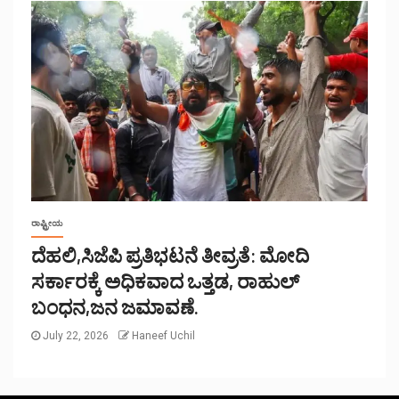
ರಾಷ್ಟ್ರೀಯ
ದೆಹಲಿ,ಸಿಜೆಪಿ ಪ್ರತಿಭಟನೆ ತೀವ್ರತೆ: ಮೋದಿ
ಸರ್ಕಾರಕ್ಕೆ ಅಧಿಕವಾದ ಒತ್ತಡ, ರಾಹುಲ್
ಬಂಧನ,ಜನ ಜಮಾವಣೆ.
July 22, 2026
Haneef Uchil