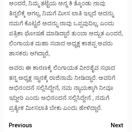
ಅಂದರೆ, ನಿಮ್ಮ ತಟ್ಟೆಯ ಅನ್ನ ಕಿ ತ್ಕೊಂಡು ನಾವು
ತಿನ್ನಲಿಕ್ಕೆ ಆಗಲ್ಲ, ನಿಮಗೆ ಮೀಸ ಲಾತಿ ಇಲ್ಲದೆ ಅದನ್ನು
ನಮಗೆ ಕೊಟ್ಟರೆ ಅದನ್ನು ನಾವು ಒಪ್ಪವುದಿಲ್ಲ, ಎಂದು
ಪತ್ರಿಕಾ ಘೋಷಣೆ ಮಾಡಿದ್ದಾರೆ ತುಂಬಾ ಅದ್ಬುತ ಎಂದರೆ,
ಲಿಂಗಾಯತ ಮಹಾ ಸಬಾದ ಅಧ್ಯಕ್ಷ ಕಾಶಪ್ಪ ಅವರು
ಶಾಸಕರು ಆಗಿದ್ದಾರೆ,
ಅವರು ಈ ಕಾರಣಕ್ಕೆ ಲಿಂಗಾಯತ ವೀರಶೈವ ಸಭಾದ
ತನ್ನ ಅಧ್ಯಕ್ಷ ಸ್ಥಾನಕ್ಕೆ ರಾಜಿನಾಮೆ ನೀಡಿದ್ದಾರೆ. ಅವರಿಗೆ
ಅಭಿನಂದನೆ ಸಲ್ಲಿಸಿದ್ದೇನೆ, ನಮ ನ್ಯಾಯಕ್ಕಾಗಿ ನೀವೂ
ಇದ್ದೀರಿ ಎಂದು ಅಭಿನಂದನೆ ಸಲ್ಲಿಸಿದ್ದೇನೆ , ನಮಗೆ
ಪ್ರತ್ಯೇಕ ಮೀಸಲಾತಿ ಬೇಕು ಎಂದು ಹೇಳಿದ್ದಾರೆ.
Previous
Next