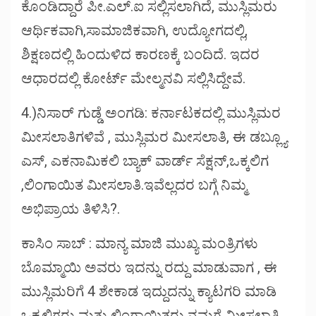
ಕೊಂಡಿದ್ದಾರೆ ಪೀ.ಎಲ್.ಐ ಸಲ್ಲಿಸಲಾಗಿದೆ, ಮುಸ್ಲಿಮರು
ಆರ್ಥಿಕವಾಗಿ,ಸಾಮಾಜಿಕವಾಗಿ, ಉದ್ಯೋಗದಲ್ಲಿ,
ಶಿಕ್ಷಣದಲ್ಲಿ ಹಿಂದುಳಿದ ಕಾರಣಕ್ಕೆ ಬಂದಿದೆ. ಇದರ
ಆಧಾರದಲ್ಲಿ ಕೋರ್ಟ್ ಮೇಲ್ಮನವಿ ಸಲ್ಲಿಸಿದ್ದೇವೆ.
4.)ನಿಸಾರ್ ಗುಡ್ಡೆ ಅಂಗಡಿ: ಕರ್ನಾಟಕದಲ್ಲಿ ಮುಸ್ಲಿಮರ
ಮೀಸಲಾತಿಗಳಿವೆ , ಮುಸ್ಲಿಮರ ಮೀಸಲಾತಿ, ಈ ಡಬ್ಲ್ಯೂ
ಎಸ್, ಎಕನಾಮಿಕಲಿ ಬ್ಯಾಕ್ ವಾರ್ಡ್ ಸೆಕ್ಷನ್,ಒಕ್ಕಲಿಗ
,ಲಿಂಗಾಯಿತ ಮೀಸಲಾತಿ.ಇವೆಲ್ಲದರ ಬಗ್ಗೆ ನಿಮ್ಮ
ಅಭಿಪ್ರಾಯ ತಿಳಿಸಿ?.
ಕಾಸಿಂ ಸಾಬ್ : ಮಾನ್ಯ ಮಾಜಿ ಮುಖ್ಯ ಮಂತ್ರಿಗಳು
ಬೊಮ್ಮಾಯಿ ಅವರು ಇದನ್ನು ರದ್ದು ಮಾಡುವಾಗ , ಈ
ಮುಸ್ಲಿಮರಿಗೆ 4 ಶೇಕಾಡ ಇದ್ದುದನ್ನು ಕ್ಯಾಟಗರಿ ಮಾಡಿ
ಒಕ್ಕಲಿಗರು ಮತ್ತು ಲಿಂಗಾಯಿತರು ನಮಗೆ ಮೀಸಲಾತಿ