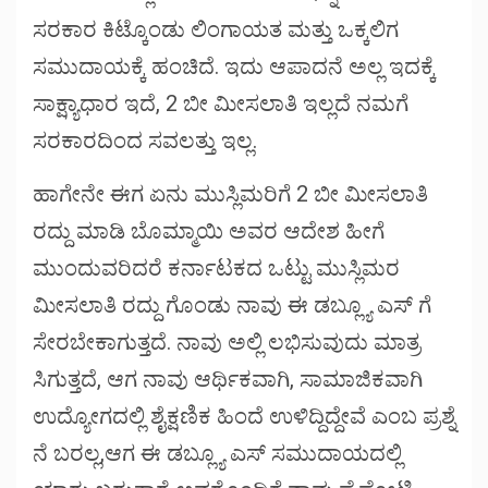
ಸರಕಾರ ಕಿಟ್ಕೊಂಡು ಲಿಂಗಾಯತ ಮತ್ತು ಒಕ್ಕಲಿಗ
ಸಮುದಾಯಕ್ಕೆ ಹಂಚಿದೆ. ಇದು ಆಪಾದನೆ ಅಲ್ಲ ಇದಕ್ಕೆ
ಸಾಕ್ಷ್ಯಾಧಾರ ಇದೆ, 2 ಬೀ ಮೀಸಲಾತಿ ಇಲ್ಲದೆ ನಮಗೆ
ಸರಕಾರದಿಂದ ಸವಲತ್ತು ಇಲ್ಲ.
ಹಾಗೇನೇ ಈಗ ಏನು ಮುಸ್ಲಿಮರಿಗೆ 2 ಬೀ ಮೀಸಲಾತಿ
ರದ್ದು ಮಾಡಿ ಬೊಮ್ಮಾಯಿ ಅವರ ಆದೇಶ ಹೀಗೆ
ಮುಂದುವರಿದರೆ ಕರ್ನಾಟಕದ ಒಟ್ಟು ಮುಸ್ಲಿಮರ
ಮೀಸಲಾತಿ ರದ್ದು ಗೊಂಡು ನಾವು ಈ ಡಬ್ಲ್ಯೂ ಎಸ್ ಗೆ
ಸೇರಬೇಕಾಗುತ್ತದೆ. ನಾವು ಅಲ್ಲಿ ಲಭಿಸುವುದು ಮಾತ್ರ
ಸಿಗುತ್ತದೆ, ಆಗ ನಾವು ಆರ್ಥಿಕವಾಗಿ, ಸಾಮಾಜಿಕವಾಗಿ
ಉದ್ಯೋಗದಲ್ಲಿ ಶೈಕ್ಷಣಿಕ ಹಿಂದೆ ಉಳಿದ್ದಿದ್ದೇವೆ ಎಂಬ ಪ್ರಶ್ನೆ
ನೆ ಬರಲ್ಲ,ಆಗ ಈ ಡಬ್ಲ್ಯೂ ಎಸ್ ಸಮುದಾಯದಲ್ಲಿ