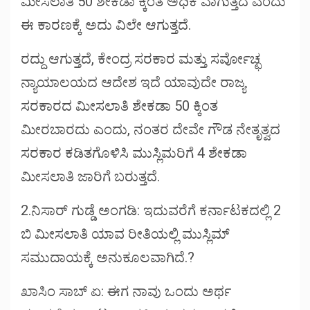
ಮೀಸಲಾತಿ 50 ಶೇಕಡಾ ಕ್ಕಿಂತ ಅಧಿಕ ವಾಗುತ್ತದೆ ಎಂದು
ಈ ಕಾರಣಕ್ಕೆ ಅದು ವಿಲೇ ಆಗುತ್ತದೆ.
ರದ್ದು ಆಗುತ್ತದೆ, ಕೇಂದ್ರ ಸರಕಾರ ಮತ್ತು ಸರ್ವೋಚ್ಛ
ನ್ಯಾಯಾಲಯದ ಆದೇಶ ಇದೆ ಯಾವುದೇ ರಾಜ್ಯ
ಸರಕಾರದ ಮೀಸಲಾತಿ ಶೇಕಡಾ 50 ಕ್ಕಿಂತ
ಮೀರಬಾರದು ಎಂದು, ನಂತರ ದೇವೇ ಗೌಡ ನೇತೃತ್ವದ
ಸರಕಾರ ಕಡಿತಗೊಳಿಸಿ ಮುಸ್ಲಿಮರಿಗೆ 4 ಶೇಕಡಾ
ಮೀಸಲಾತಿ ಜಾರಿಗೆ ಬರುತ್ತದೆ.
2.ನಿಸಾರ್ ಗುಡ್ಡೆ ಅಂಗಡಿ: ಇದುವರೆಗೆ ಕರ್ನಾಟಕದಲ್ಲಿ 2
ಬಿ ಮೀಸಲಾತಿ ಯಾವ ರೀತಿಯಲ್ಲಿ ಮುಸ್ಲಿಮ್
ಸಮುದಾಯಕ್ಕೆ ಅನುಕೂಲವಾಗಿದೆ.?
ಖಾಸಿಂ ಸಾಬ್ ಏ: ಈಗ ನಾವು ಒಂದು ಅರ್ಥ