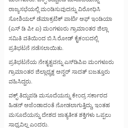
ರಾಜ್ಯಸಭೆಯಲ್ಲಿ ಮಂಡಿಸುವುದನ್ನು ವಿರೋಧಿಸಿ
ಸೋಶಿಯಲ್ ಡೆಮಾಕ್ರಟಿಕ್ ಪಾರ್ಟಿ ಆಫ್ ಇಂಡಿಯಾ
(ಎಸ್ ಡಿ ಪೀ ಏ) ಮಂಗಳೂರು ಗ್ರಾಮಾಂತರ ಜಿಲ್ಲಾ
ಸಮಿತಿ ವತಿಯಿಂದ ಬಿ.ಸಿ.ರೋಡ್ ಕೈಕಂಬದಲ್ಲಿ
ಪ್ರತಿಭಟನೆ ನಡೆಸಲಾಯಿತು.
ಪ್ರತಿಭಟನೆಯ ನೇತೃತ್ವವನ್ನು ಎಸ್‌ಡಿಪಿಐ ಮಂಗಳೂರು
ಗ್ರಾಮಾಂತರ ಜಿಲ್ಲಾಧ್ಯಕ್ಷ ಅನ್ವರ್ ಸಾದತ್ ಬಜತ್ತೂರು
ವಹಿಸಿದ್ದರು.
ವಕ್ಫ್ ತಿದ್ದುಪಡಿ ಮಸೂದೆಯನ್ನು ಕೇಂದ್ರ ಸರ್ಕಾರದ
ಹಿಡನ್ ಅಜೆಂಡಾದಂತೆ ನೋಡಲಾಗುತ್ತಿದ್ದು, ಇಂತಹ
ಮಸೂದೆಯನ್ನು ದೇಶದ ಜಾತ್ಯತೀತ ಶಕ್ತಿಗಳು ಒಪ್ಪಲು
ಸಾಧ್ಯವಿಲ್ಲ ಎಂದರು.