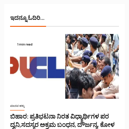
ಇದನ್ನೂ ಓದಿರಿ...
1 min read
ಮಾನವ ಹಕ್ಕು
ಬಿಹಾರ: ಪ್ರತಿಭಟನಾ ನಿರತ ವಿಧ್ಯಾರ್ಥಿಗಳ ಪರ
ದ್ವನಿ,ಸದಸ್ಯರ ಅಕ್ರಮ ಬಂಧನ, ದೌರ್ಜನ್ಯ, ಕೋಳ