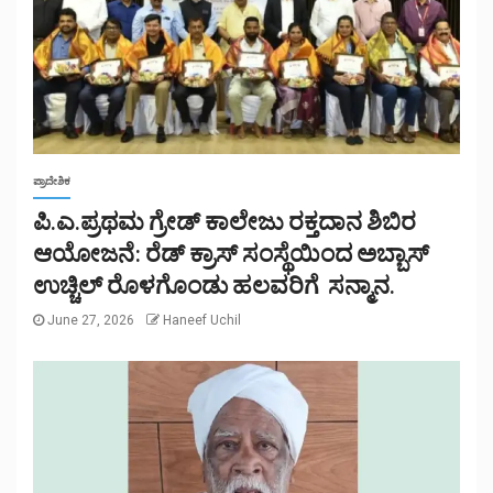
ಪ್ರಾದೇಶಿಕ
ಪಿ.ಎ.ಪ್ರಥಮ ಗ್ರೇಡ್ ಕಾಲೇಜು ರಕ್ತದಾನ ಶಿಬಿರ
ಆಯೋಜನೆ: ರೆಡ್ ಕ್ರಾಸ್ ಸಂಸ್ಥೆಯಿಂದ ಅಬ್ಬಾಸ್
ಉಚ್ಚಿಲ್ ರೊಳಗೊಂಡು ಹಲವರಿಗೆ ಸನ್ಮಾನ.
June 27, 2026
Haneef Uchil