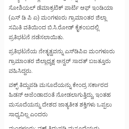
ಸೋಶಿಯಲ್ ಡೆಮಾಕ್ರಟಿಕ್ ಪಾರ್ಟಿ ಆಫ್ ಇಂಡಿಯಾ
(ಎಸ್ ಡಿ ಪಿ ಏ) ಮಂಗಳೂರು ಗ್ರಾಮಾಂತರ ಜಿಲ್ಲಾ
ಸಮಿತಿ ವತಿಯಿಂದ ಬಿ.ಸಿ.ರೋಡ್ ಕೈಕಂಬದಲ್ಲಿ
ಪ್ರತಿಭಟನೆ ನಡೆಸಲಾಯಿತು.
ಪ್ರತಿಭಟನೆಯ ನೇತೃತ್ವವನ್ನು ಎಸ್‌ಡಿಪಿಐ ಮಂಗಳೂರು
ಗ್ರಾಮಾಂತರ ಜಿಲ್ಲಾಧ್ಯಕ್ಷ ಅನ್ವರ್ ಸಾದತ್ ಬಜತ್ತೂರು
ವಹಿಸಿದ್ದರು.
ವಕ್ಫ್ ತಿದ್ದುಪಡಿ ಮಸೂದೆಯನ್ನು ಕೇಂದ್ರ ಸರ್ಕಾರದ
ಹಿಡನ್ ಅಜೆಂಡಾದಂತೆ ನೋಡಲಾಗುತ್ತಿದ್ದು, ಇಂತಹ
ಮಸೂದೆಯನ್ನು ದೇಶದ ಜಾತ್ಯತೀತ ಶಕ್ತಿಗಳು ಒಪ್ಪಲು
ಸಾಧ್ಯವಿಲ್ಲ ಎಂದರು
ಮಂಗಳೂರು: ವಕ್ಫ್ ತಿದ್ದುಪಡಿ ಮಸೂದೆಯನ್ನು