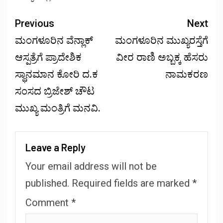
Previous
Next
ಮಂಗಳೂರಿನ ವೆನ್ಲಾಕ್
ಮಂಗಳೂರಿನ ಮುಖ್ಯರಸ್ತೆಗೆ
ಆಸ್ಪತ್ರೆಗೆ ಪ್ರಾದೇಶಿಕ
ವೀರ ರಾಣಿ ಅಬ್ಬಕ್ಕ ಹೆಸರು
ಸ್ಥಾನಮಾನ ಕೋರಿ ದ.ಕ
ನಾಮಕರಣ
ಸಂಸದ ಬ್ರಿಜೇಶ್ ಚೌಟ
ಮುಖ್ಯ ಮಂತ್ರಿಗೆ ಮನವಿ.
Leave a Reply
Your email address will not be
published.
Required fields are marked
*
Comment
*