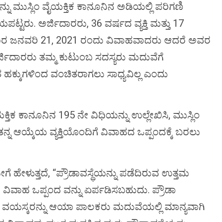
ನು ಮುಸ್ಲಿಂ ವೈಯಕ್ತಿಕ ಕಾನೂನಿನ ಅಡಿಯಲ್ಲಿ ಪರಿಗಣಿ
ಟ್ಟರು. ಅರ್ಜಿದಾರರು, 36 ವರ್ಷದ ವ್ಯಕ್ತಿ ಮತ್ತು 17
ರಕಾರ ಜನವರಿ 21, 2021 ರಂದು ವಿವಾಹವಾದರು ಆದರೆ ಅವರ
ರ್ಜಿದಾರರು ತಮ್ಮ ಕುಟುಂಬ ಸದಸ್ಯರು ಮದುವೆಗೆ
ಕ್ಕುಗಳಿಂದ ವಂಚಿತರಾಗಲು ಸಾಧ್ಯವಿಲ್ಲ ಎಂದು
ಕ್ತಿಕ ಕಾನೂನಿನ 195 ನೇ ವಿಧಿಯನ್ನು ಉಲ್ಲೇಖಿಸಿ, ಮುಸ್ಲಿಂ
ತನ್ನ ಆಯ್ಕೆಯ ವ್ಯಕ್ತಿಯೊಂದಿಗೆ ವಿವಾಹದ ಒಪ್ಪಂದಕ್ಕೆ ಬರಲು
ಗೆ ಹೇಳುತ್ತದೆ, “ಪ್ರೌಡಾವಸ್ಥೆಯನ್ನು ಪಡೆದಿರುವ ಉತ್ತಮ
) ವಿವಾಹ ಒಪ್ಪಂದ ವನ್ನು ಏರ್ಪಡಿಸಬಹುದು. ಪ್ರೌಡಾ
ಪ್ತ ವಯಸ್ಕರನ್ನು ಆಯಾ ಪಾಲಕರು ಮದುವೆಯಲ್ಲಿ ಮಾನ್ಯವಾಗಿ