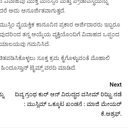
ವಾಹವು ಮುಕ್ತ ಮನಸ್ಸಿನ ಮತ್ತು ಪ್ರೌಡಾವಸ್ಥೆಯನ್ನು
ದರೆ ಅದು ಅನೂರ್ಜಿತವಾಗುತ್ತದೆ.
ಿ ಮುಸ್ಲಿಂ ವೈಯಕ್ತಿಕ ಕಾನೂನಿನ ಪ್ರಕಾರ ಅರ್ಜಿದಾರರು ಇಬ್ಬರೂ
ಿಂದ ತನ್ನ ಆಯ್ಕೆಯ ವ್ಯಕ್ತಿಯೊಂದಿಗೆ ವಿವಾಹದ ಒಪ್ಪಂದ
್ಯಾಯಾಲಯವು ಗಮನಿಸಿದೆ.
ಚಿತಪಡಿಸಿಕೊಳ್ಳಲು ಸೂಕ್ತ ಕ್ರಮ ಕೈಗೊಳ್ಳುವಂತೆ ಮೊಹಾಲಿ
ಹಿಂದೂಸ್ತಾನ್ ಟೈಮ್ಸ್ ವರದಿ ಮಾಡಿದೆ.
Next
ನು
ದಿವ್ಯ ಗ್ರಂಥ ಕುರ್ ಆನ್ ವಿರುದ್ಧದ ವಸೀಮ್ ರಿಝ್ವಿ ನಡೆ
: ಮುಸ್ಲಿಮ್ ಒಕ್ಕೂಟ ಖಂಡನೆ : ಮಾಜಿ ಮೇಯರ್
ಕೆ.ಅಶ್ರಫ್.