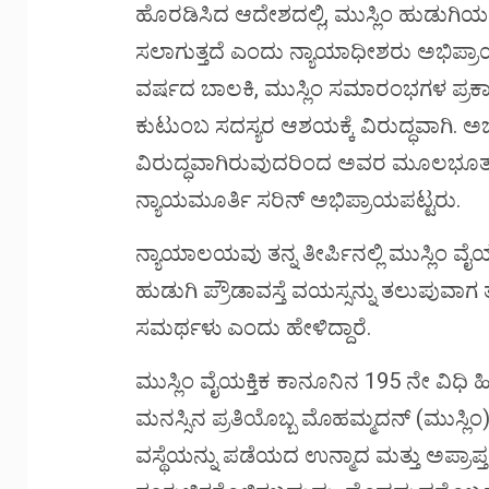
ಹೊರಡಿಸಿದ ಆದೇಶದಲ್ಲಿ, ಮುಸ್ಲಿಂ ಹುಡುಗಿಯನ್
ಸಲಾಗುತ್ತದೆ ಎಂದು ನ್ಯಾಯಾಧೀಶರು ಅಭಿಪ್ರಾಯಪ
ವರ್ಷದ ಬಾಲಕಿ, ಮುಸ್ಲಿಂ ಸಮಾರಂಭಗಳ ಪ್
ಕುಟುಂಬ ಸದಸ್ಯರ ಆಶಯಕ್ಕೆ ವಿರುದ್ಧವಾಗಿ. ಅ
ವಿರುದ್ಧವಾಗಿರುವುದರಿಂದ ಅವರ ಮೂಲಭೂತ ಹ
ನ್ಯಾಯಮೂರ್ತಿ ಸರಿನ್ ಅಭಿಪ್ರಾಯಪಟ್ಟರು.
ನ್ಯಾಯಾಲಯವು ತನ್ನ ತೀರ್ಪಿನಲ್ಲಿ ಮುಸ್ಲಿಂ ವೈಯ
ಹುಡುಗಿ ಪ್ರೌಡಾವಸ್ತೆ ವಯಸ್ಸನ್ನು ತಲುಪುವಾಗ 
ಸಮರ್ಥಳು ಎಂದು ಹೇಳಿದ್ದಾರೆ.
ಮುಸ್ಲಿಂ ವೈಯಕ್ತಿಕ ಕಾನೂನಿನ 195 ನೇ ವಿಧಿ ಹೀ
ಮನಸ್ಸಿನ ಪ್ರತಿಯೊಬ್ಬ ಮೊಹಮ್ಮದನ್ (ಮುಸ್ಲಿಂ
ವಸ್ಥೆಯನ್ನು ಪಡೆಯದ ಉನ್ಮಾದ ಮತ್ತು ಅಪ್ರಾ