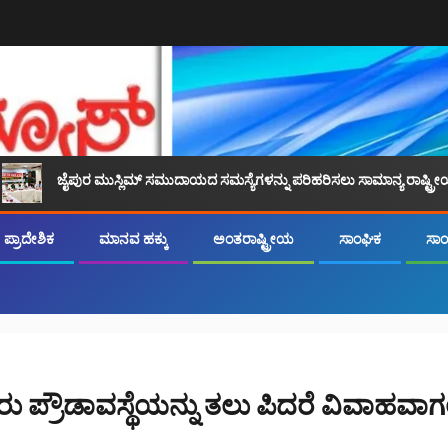
ರ ಮುಸ್ಲಿಮ್ ಸಮುದಾಯದ ಸಮಸ್ಯೆಗಳನ್ನು ಪರಿಹರಿಸಲು ಸಾಮಾನ್ಯ ರಾಷ್ಟ್ರೀಯ ವೇದಿಕೆ ಸ್ಥಾಪನ
ಪ್ರಾದೇಶಿಕ
ಮಾನವ ಹಕ್ಕು
ಅಂತರಾಷ್ಟ್ರೀಯ
ಸಾಂಘಿಕ
ಸಾಂಸ
ು ಪ್ರೌಡಾವಸ್ಥೆಯನ್ನು ತಲು ಪಿದರೆ ವಿವಾಹವಾಗಲ