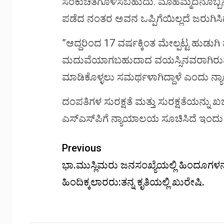
ಸಂಕುಚಿತಗೊಳಿಸಬಹುದು. ಮೊಹಮ್ಮದನೊಬ್ಬನ ವಿ
ಪಡೆದ ನಂತರ ಅವನ ಒಪ್ಪಿಗೆಯಿಲ್ಲದೆ ಜರುಗಿಸಿ
”ಆದ್ದರಿಂದ 17 ವರ್ಷಕ್ಕಿಂತ ಮೇಲ್ಪಟ್ಟ ಹುಡುಗ
ಮದುವೆಯಾಗಬಹುದಾದ ವಯಸ್ಸಿನವರಾಗಿರುವುದರ
ಮಾಡಿಕೊಳ್ಳಲು ಸಮರ್ಥಳಾಗಿದ್ದಾಳೆ ಎಂದು ನ
ದಂಪತಿಗಳ ಸುರಕ್ಷತೆ ಮತ್ತು ಸುರಕ್ಷತೆಯನ್ನು ಖ
ಎಸ್‌ಎಸ್‌ಪಿಗೆ ನ್ಯಾಯಾಲಯ ಸೂಚಿಸಿದೆ ಇಂದು 
Previous
ಭಾ.ಮುಸ್ಲಿಮರು ಜನಸಂಖ್ಯೆಯಲ್ಲಿ ಹಿಂದೂಗಳನ್
ಹಿಂದಿಕ್ಕಲಾರರು:ತನ್ನ ಕೃತಿಯಲ್ಲಿ ಖುರೇಷಿ.