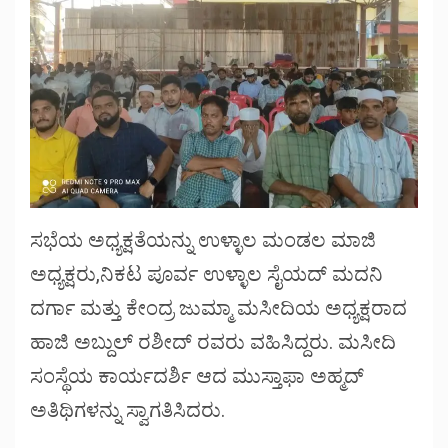
ಸಭೆಯ ಅಧ್ಯಕ್ಷತೆಯನ್ನು ಉಳ್ಳಾಲ ಮಂಡಲ ಮಾಜಿ
ಅಧ್ಯಕ್ಷರು,ನಿಕಟ ಪೂರ್ವ ಉಳ್ಳಾಲ ಸೈಯದ್ ಮದನಿ
ದರ್ಗಾ ಮತ್ತು ಕೇಂದ್ರ ಜುಮ್ಮಾ ಮಸೀದಿಯ ಅಧ್ಯಕ್ಷರಾದ
ಹಾಜಿ ಅಬ್ದುಲ್ ರಶೀದ್ ರವರು ವಹಿಸಿದ್ದರು. ಮಸೀದಿ
ಸಂಸ್ಥೆಯ ಕಾರ್ಯದರ್ಶಿ ಆದ ಮುಸ್ತಾಫಾ ಅಹ್ಮದ್
ಅತಿಥಿಗಳನ್ನು ಸ್ವಾಗತಿಸಿದರು.