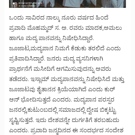
ಒಂದು ಸಾವಿರದ ನಾಲ್ಕು ನೂರು ವರ್ಷದ ಹಿಂದೆ
ಪ್ರವಾದಿ ಮೊಹಮ್ಮದ್ ಸ. ಅ. ರವರು ಮಾದಕ,ಅಮಲು
ಹಾಗೂ ಮದ್ಯ ಪಾನವನ್ನು ನಿಷೇಧಿಸಿದ್ದಾರೆ.
ಜೂಜಾಟ,ಮದ್ಯಪಾನ ನಿಮಗೆ ಕೆಡುಕು ತರಲಿದೆ ಎಂದು
ಪ್ರತಿಪಾದಿಸಿದ್ದಾರೆ. ಜನರು ಮದ್ಯ ವ್ಯಸನಿಗಳಾಗಿ
ಪ್ರಾರ್ಥನೆಗೆ ಮಸೀದಿಗೆ ಆಗಮಿಸುವುದನ್ನು ಅವರು
ತಡೆದರು. ಇಸ್ಲಾಮ್ ಮದ್ಯಪಾನವನ್ನು ನಿಷೇಧಿಸಿದೆ ಮತ್ತು
ಜೂಜಾಟವು ಶೈತಾನನ ಕ್ರಿಯೆಯಾಗಿದೆ ಎಂದು ಕುರ್
ಆನ್ ಭೋದಿಸುತ್ತದೆ ಎಂದರು. ಮದ್ಯಪಾನ ಪರಸ್ಪರ
ಜನರಲ್ಲಿ,ಕುಟುಂಬದಲ್ಲಿ ಸಮಾಜದಲ್ಲಿ ದ್ವೇಷ ಬಿಕ್ಕಟ್ಟು
ಸೃಷ್ಟಿಸುತ್ತದೆ. ಇದು ದೇಶವನ್ನೇ ದುರ್ಗತಿಗೆ ತರಬಹುದು
ಎಂದರು. ಪ್ರವಾದಿ ಜನ್ಮದಿನದ ಈ ಸಂದರ್ಭದ ಸಂದೇಶ