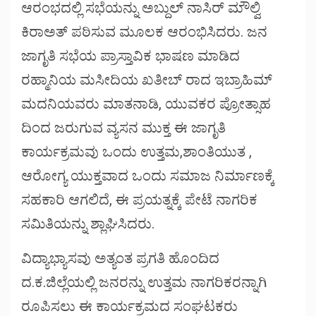
ಆರಂಭದಲ್ಲಿ ಸಭೆಯನ್ನು ಅಬ್ದುಲ್ ನಾಸಿರ್ ಮೌಲ್ವಿ
ಕಿರಾಅತ್ ಪಠಿಸುವ ಮೂಲಕ ಆರಂಭಿಸಿದರು. ಜನ
ಜಾಗೃತಿ ಸಭೆಯ ಪ್ರಾಸ್ತಾವಿಕ ಭಾಷಣ ಮಾಡಿದ
ರಹ್ಮಾನಿಯ ಮಸೀದಿಯ ಖತೀಬ್ ರಾದ ಇಬ್ರಾಹಿಮ್
ಮದನಿಯವರು ಮಾತನಾಡಿ, ಯುವಕರ ಪ್ರೋತ್ಸಾಹ
ದಿಂದ ಜರುಗುವ ವ್ಯಸನ ಮುಕ್ತ ಈ ಜಾಗೃತಿ
ಕಾರ್ಯಕ್ರಮವು ಒಂದು ಉತ್ತಮ,ಶಾಂತಿಯುತ ,
ಆರೋಗ್ಯ ಯುಕ್ತವಾದ ಒಂದು ಸಮಾಜ ನಿರ್ಮಾಣಕ್ಕೆ
ಸಹಕಾರಿ ಆಗಲಿದೆ, ಈ ಪ್ರಯತ್ನಕ್ಕೆ ಪೇಟೆ ನಾಗರಿಕ
ಸಮಿತಿಯನ್ನು ಶ್ಲಾಘಿಸಿದರು.
ವಿದ್ಯಾಭ್ಯಾಸವು ಅತ್ಯಂತ ಪ್ರಗತಿ ಹೊಂದಿದ
ದ.ಕ.ಜಿಲ್ಲೆಯಲ್ಲಿ ಜನರನ್ನು ಉತ್ತಮ ನಾಗರಿಕರನ್ನಾಗಿ
ರೂಪಿಸಲು ಈ ಕಾರ್ಯಕ್ರಮದ ಸಂಘಟಕರು