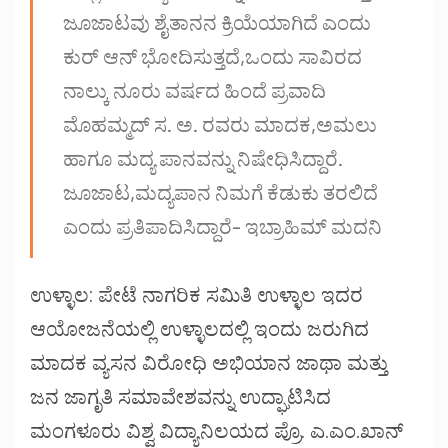
ಜೂಜಾಟವು ಶೈತಾನನ ಕ್ರಿಯೆಯಾಗಿದೆ ಎಂದು
ಕುರ್ ಆನ್ ಭೋದಿಸುತ್ತದೆ,ಒಂದು ಸಾವಿರದ
ನಾಲ್ಕು ನೂರು ವರ್ಷದ ಹಿಂದೆ ಪ್ರವಾದಿ
ಮೊಹಮ್ಮದ್ ಸ. ಅ. ರವರು ಮಾದಕ,ಅಮಲು
ಹಾಗೂ ಮದ್ಯ ಪಾನವನ್ನು ನಿಷೇಧಿಸಿದ್ದಾರೆ.
ಜೂಜಾಟ,ಮದ್ಯಪಾನ ನಿಮಗೆ ಕೆಡುಕು ತರಲಿದೆ
ಎಂದು ಪ್ರತಿಪಾದಿಸಿದ್ದಾರೆ- ಇಬ್ರಾಹಿಮ್ ಮದನಿ
ಉಳ್ಳಾಲ: ಪೇಟೆ ನಾಗರಿಕ ಸಮಿತಿ ಉಳ್ಳಾಲ ಇದರ
ಆಯೋಜನೆಯಲ್ಲಿ ಉಳ್ಳಾಲದಲ್ಲಿ ಇಂದು ಜರುಗಿದ
ಮಾದಕ ವ್ಯಸನ ವಿರೋಧಿ ಅಭಿಯಾನ ಜಾಥಾ ಮತ್ತು
ಜನ ಜಾಗೃತಿ ಸಮಾವೇಶವನ್ನು ಉದ್ಘಾಟಿಸಿದ
ಮಂಗಳೂರು ವಿಶ್ವ ವಿದ್ಯಾನಿಲಯದ ಪ್ರೊ. ಎ.ಎಂ.ಖಾನ್