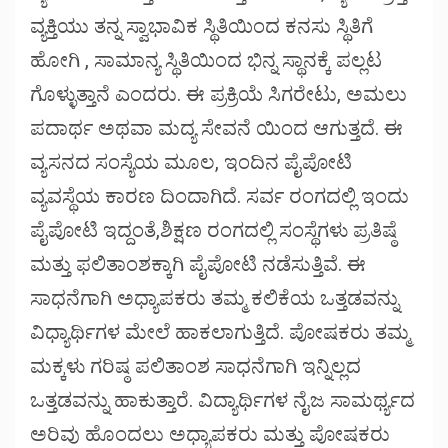
ವ್ಯಕ್ತಿಯು ತನ್ನ ಸ್ವಾಭಾವಿಕ ಸ್ಥಿತಿಯಿಂದ ಕನಸು ಸ್ಥಿತಿಗೆ
ಹೋಗಿ , ಸಾಮಾನ್ಯ ಸ್ಥಿತಿಯಿಂದ ಭಿನ್ನ ಸ್ಥಾನಕ್ಕೆ ಪಲ್ಲಟ
ಗೊಳ್ಳುತ್ತಾನೆ ಎಂದರು. ಈ ಪ್ರಕ್ರಿಯೆ ಸಿಗರೇಟು, ಅಮಲು
ಪದಾರ್ಥ ಅಥವಾ ಮದ್ಯ ಸೇವನೆ ಯಿಂದ ಆಗುತ್ತದೆ. ಈ
ವ್ಯಸನದ ಸಂಸ್ಯೆಯ ಮೂಲ, ಇಂದಿನ ಪೈಪೋಟಿ
ವ್ಯವಸ್ಥೆಯ ಕಾರಣ ದಿಂದಾಗಿದೆ. ಸರ್ವ ರಂಗದಲ್ಲಿ ಇಂದು
ಪೈಪೋಟಿ ಇದ್ದಂತೆ,ಶಿಕ್ಷಣ ರಂಗದಲ್ಲಿ ಸಂಸ್ಥೆಗಳು ಪ್ರತಿಷ್ಠೆ
ಮತ್ತು ಫಲಿತಾಂಶಕ್ಕಾಗಿ ಪೈಪೋಟಿ ನಡೆಸುತ್ತಿವೆ. ಈ
ಸಾಧನೆಗಾಗಿ ಅಧ್ಯಾಪಕರು ತಮ್ಮ ಕಲಿಕೆಯ ಒತ್ತಡವನ್ನು
ವಿಧ್ಯಾರ್ಥಿಗಳ ಮೇಲೆ ಹಾಕಲಾಗುತ್ತಿದೆ. ಪೋಷಕರು ತಮ್ಮ
ಮಕ್ಕಳು ಗರಿಷ್ಠ ಪಲಿತಾಂಶ ಸಾಧನೆಗಾಗಿ ಇನ್ನಿಲ್ಲದ
ಒತ್ತಡವನ್ನು ಹಾಕುತ್ತಾರೆ. ವಿದ್ಯಾರ್ಥಿಗಳ ನೈಜ ಸಾಮರ್ಥ್ಯದ
ಅರಿವು ಹೊಂದಲು ಅಧ್ಯಾಪಕರು ಮತ್ತು ಪೋಷಕರು