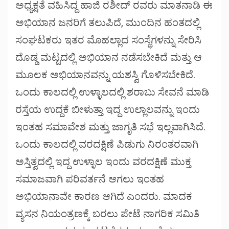
ಅಧ್ಯಕ್ಷತೆ ವಹಿಸಿದ್ದ ಹಾಜಿ ರಶೀದ್ ರವರು ಮಾತನಾಡಿ ಈ
ಅಭಿಯಾನ ಜನರಿಗೆ ತಲುಪಿದೆ, ಮುಂದಿನ ಹಂತದಲ್ಲಿ
ಸಂಘಟಕರು ಇತರ ಮೊಹಲ್ಲಾದ ಸಂಸ್ಥೆಗಳನ್ನು ಸೇರಿಸಿ
ದೊಡ್ಡ ಮಟ್ಟದಲ್ಲಿ ಅಭಿಯಾನ ನಡೆಸಬೇಕಿದೆ ಮತ್ತು ಆ
ಮೂಲಕ ಅಭಿಯಾನವನ್ನು ಯಶಸ್ವಿ ಗೊಳಿಸಬೇಕಿದೆ.
ಒಂದು ಕಾಲದಲ್ಲಿ ಉಳ್ಳಾಲದಲ್ಲಿ ಶರಾಬು ಸೇವನೆ ಮಾಡಿ
ರಸ್ತೆಯ ಉದ್ದಕೆ ಬೀಳುತ್ತಾ ಇದ್ದ ಉಲ್ಲಾಲವನ್ನು ಇಂದು
ಇಂತಹ ಸಮಾವೇಶ ಮತ್ತು ಜಾಗೃತಿ ಸಭೆ ಇಲ್ಲವಾಗಿಸಿದೆ.
ಒಂದು ಕಾಲದಲ್ಲಿ ವರದಕ್ಷಿಣೆ ಪಿಡುಗು ನಿರಂತರವಾಗಿ
ಅಸ್ತಿತ್ವದಲ್ಲಿ ಇದ್ದ ಉಳ್ಳಾಲ ಇಂದು ವರದಕ್ಷಿಣೆ ಮುಕ್ತ
ಸಮಾಜವಾಗಿ ಪರಿವರ್ತನೆ ಆಗಲು ಇಂತಹ
ಅಭಿಯಾನಾವೇ ಕಾರಣ ಆಗಿದೆ ಎಂದರು. ಮಾದಕ
ವ್ಯಸನ ನಿಯಂತ್ರಣಕ್ಕೆ ಬರಲು ಪೇಟೆ ನಾಗರಿಕ ಸಮಿತಿ