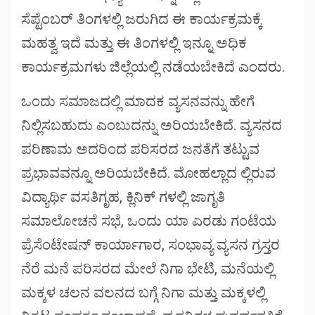
ಸೆಪ್ಟೆಂಬರ್ ತಿಂಗಳಲ್ಲಿ ಜರುಗಿದ ಈ ಕಾರ್ಯಕ್ರಮಕ್ಕೆ
ಮಹತ್ವ ಇದೆ ಮತ್ತು ಈ ತಿಂಗಳಲ್ಲಿ ಇನ್ನೂ ಅಧಿಕ
ಕಾರ್ಯಕ್ರಮಗಳು ಜಿಲ್ಲೆಯಲ್ಲಿ ನಡೆಯಬೇಕಿದೆ ಎಂದರು.
ಒಂದು ಸಮಾಜದಲ್ಲಿ ಮಾದಕ ವ್ಯಸನವನ್ನು ಹೇಗೆ
ನಿಲ್ಲಿಸಬಹುದು ಎಂಬುದನ್ನು ಅರಿಯಬೇಕಿದೆ. ವ್ಯಸನದ
ಪರಿಣಾಮ ಅದರಿಂದ ಪರಿಸರದ ಜನತೆಗೆ ತಟ್ಟುವ
ಪ್ರಭಾವವನ್ನೂ ಅರಿಯಬೇಕಿದೆ. ಮೋಹಲ್ಲಾದ ಲ್ಲಿರುವ
ವಿದ್ಯಾರ್ಥಿ ವಸತಿಗೃಹ, ಕ್ಲಿನಿಕ್ ಗಳಲ್ಲಿ ಜಾಗೃತಿ
ಸಮಾಲೋಚನೆ ಸಭೆ, ಒಂದು ಯಾ ಎರಡು ಗಂಟೆಯ
ಪ್ರೆಸೆಂಟೇಷನ್ ಕಾರ್ಯಾಗಾರ, ಸಂಭಾವ್ಯ ವ್ಯಸನ ಗ್ರಸ್ತರ
ನೆರೆ ಮನೆ ಪರಿಸರದ ಮೇಲೆ ನಿಗಾ ಭೇಟಿ, ಮನೆಯಲ್ಲಿ
ಮಕ್ಕಳ ಚಲನ ವಲನದ ಬಗ್ಗೆ ನಿಗಾ ಮತ್ತು ಮಕ್ಕಳಲ್ಲಿ