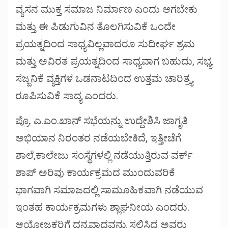
ವ್ಯಸನ ಮುಕ್ತ ಸಮಾಜ ನಿರ್ಮಾಣ ಎಂದು ಆಗಬೇಕು
ಮತ್ತು ಈ ಪಿಡುಗುವಿನ ತೊಲಗಿಸುವಿಕೆ ಒಂದೇ
ಪ್ರಯತ್ನದಿಂದ ಸಾಧ್ಯವಿಲ್ಲವಾದರೂ ಸುದೀರ್ಘ ಶ್ರಮ
ಮತ್ತು ಅವಿರತ ಪ್ರಯತ್ನದಿಂದ ಸಾಧ್ಯವಾಗ ಬಹುದು, ಸಭ್ಯ
ಸಜ್ಜನಿಕೆ ವ್ಯಕ್ತಿಗಳ ಒಡನಾಟದಿಂದ ಉತ್ತಮ ಚಾರಿತ್ರ್ಯ
ರೂಪಿಸುವಿಕೆ ಸಾದ್ಯ ಎಂದರು.
ಪ್ರೊ. ಎ.ಎಂ.ಖಾನ್ ಸಭೆಯನ್ನು ಉದ್ದೇಶಿಸಿ ಜಾಗೃತಿ
ಅಭಿಯಾನ ನಿರಂತರ ನಡೆಯಬೇಕಿದೆ, ಇತ್ತೀಚೆಗೆ
ಶಾಲೆ,ಕಾಲೇಜು ಸಂಸ್ಥೆಗಳಲ್ಲಿ ನಡೆಯುತ್ತಿರುವ ವರ್ಕ್
ಶಾಪ್ ಅರಿವು ಕಾರ್ಯಕ್ರಮದ ಮುಂದುವರಿಕೆ
ಭಾಗವಾಗಿ ಸಮಾಜದಲ್ಲಿ ಸಾಮೂಹಿಕವಾಗಿ ನಡೆಯುವ
ಇಂತಹ ಕಾರ್ಯಕ್ರಮಗಳು ಶ್ಲಾಘನೀಯ ಎಂದರು.
ಆಯೋಜಕರಿಗೆ ಧನ್ಯವಾದವನ್ನು ಸಲ್ಲಿಸಿದ ಅವರು