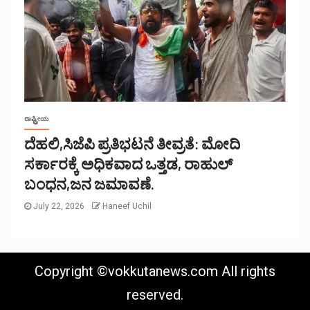
ರಾಷ್ಟ್ರೀಯ
ದೆಹಲಿ,ಸಿಜೆಪಿ ಪ್ರತಿಭಟನೆ ತೀವ್ರತೆ: ಮೋದಿ
ಸರ್ಕಾರಕ್ಕೆ ಅಧಿಕವಾದ ಒತ್ತಡ, ರಾಹುಲ್
ಬಂಧನ,ಜನ ಜಮಾವಣೆ.
July 22, 2026
Haneef Uchil
Copyright ©vokkutanews.com All rights
reserved.