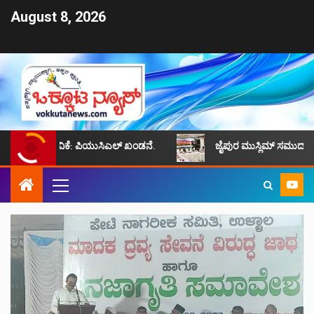
August 8, 2026
ಕೆ: ಪಿಯುಸಿಎಲ್ ಖಂಡನೆ.
ಜೈಪುರ ಮುಸ್ಲಿಮ್ ಸಮುದಾಯದ ಸಮಸ್ಯೆಗಳನ್ನು ಪರಿ