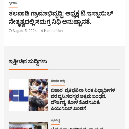
ಸ್ಥಳೀಯ
ತಲಪಾಡಿ ಗ್ರಾಮಾಭಿವೃದ್ಧಿ: ಅಧ್ಯಕ್ಷ ಟಿ.ಇಸ್ಮಾಯಿಲ್
ನೇತೃತ್ವದಲ್ಲಿ ಸಮಗ್ರ ನಿಧಿ ಅನುಷ್ಟಾನತೆ.
August 5, 2024
Haneef Uchil
ಇತ್ತೀಚಿನ ಸುದ್ದಿಗಳು
ಮಾನವ ಹಕ್ಕು
ಬಿಹಾರ: ಪ್ರತಿಭಟನಾ ನಿರತ ವಿಧ್ಯಾರ್ಥಿಗಳ
ಪರ ದ್ವನಿ,ಸದಸ್ಯರ ಅಕ್ರಮ ಬಂಧನ,
ದೌರ್ಜನ್ಯ, ಕೋಳ ತೊಡೆಸುವಿಕೆ:
ಪಿಯುಸಿಎಲ್ ಖಂಡನೆ.
ಪ್ರಾತಿನಿಧ್ಯ