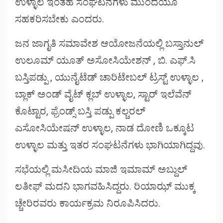
ಉಳ್ಳಾಲ ಇಂತಹ ಸಂಘಟನೆಗಳು ಮುಂದೆಯೂ
ಸಹಕರಿಸಬೇಕು ಎಂದರು.
ಜನ ಜಾಗೃತಿ ಸಮಾವೇಶ ಆಯೋಜನೆಯಲ್ಲಿ ಬಸ್ತಾನುಲ್
ಉಲೂಮ್ ಯೂತ್ ಅಸೋಸಿಯೇಶನ್ , ಬಿ. ಎಫ್.ಸಿ
ಬಸ್ತಿಪಡ್ಪು , ಯುನೈಟೆಡ್ ಚಾರಿಟೇಬಲ್ ಟ್ರಸ್ಟ್ ಉಳ್ಳಾಲ ,
ಬ್ಲಾಕ್ ಅಂಡ್ ವೈಟ್ ಕ್ಲಬ್ ಉಳ್ಳಾಲ, ಸ್ಟಾರ್ ಇಲೆವೆನ್
ಕೊಟ್ಟಾರ, ಫ್ರೆಂಡ್ಸ್ ಬಸ್ತಿ ಪಡ್ಪು ಕಲ್ಚರಲ್
ಎಸೋಸಿಯೇಷನ್ ಉಳ್ಳಾಲ, ನಾಡ ದೋಣಿ ಒಕ್ಕೂಟ
ಉಳ್ಳಾಲ ಮತ್ತು ಇತರ ಸಂಘಟನೆಗಳು ಭಾಗಿಯಾಗಿದ್ದವು.
ಸಭೆಯಲ್ಲಿ ಮಸೀದಿಯ ಮಾಜಿ ಇಮಾಮ್ ಅಬ್ದುಲ್
ಲತೀಫ್ ಮದನಿ ಭಾಗವಹಿಸಿದ್ದರು. ರಿಯಾಝ್ ಮುಕ್ಕ
ಚ್ಚೇರಿರವರು ಕಾರ್ಯಕ್ರಮ ನಿರೂಪಿಸಿದರು.