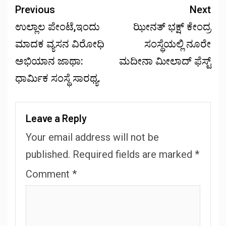
Previous
Next
ಉಲ್ಲಾಲ ಪೇಂಟೆ,ಇಂದು
ಝೀನತ್ ಭಕ್ಷ್ ಕೇಂದ್ರ
ಮಾದಕ ವ್ಯಸನ ವಿರೋಧಿ
ಸಂಸ್ಥೆಯಲ್ಲಿ ನೂರೇ
ಅಭಿಯಾನ ಜಾಥಾ:
ಮದೀನಾ ಮೀಲಾದ್ ಫೆಸ್ಟ್
ಧಾರ್ಮಿಕ ಸಂಸ್ಥೆ ಸಾರಥ್ಯ.
Leave a Reply
Your email address will not be
published.
Required fields are marked
*
Comment
*