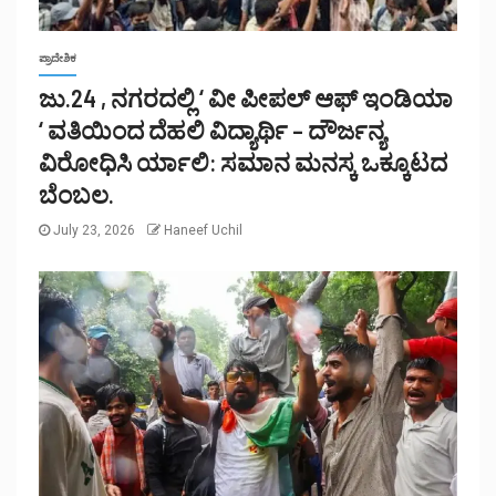
ಪ್ರಾದೇಶಿಕ
ಜು.24 , ನಗರದಲ್ಲಿ ‘ ವೀ ಪೀಪಲ್ ಆಫ್ ಇಂಡಿಯಾ
‘ ವತಿಯಿಂದ ದೆಹಲಿ ವಿದ್ಯಾರ್ಥಿ – ದೌರ್ಜನ್ಯ
ವಿರೋಧಿಸಿ ರ್ಯಾಲಿ: ಸಮಾನ ಮನಸ್ಕ ಒಕ್ಕೂಟದ
ಬೆಂಬಲ.
July 23, 2026
Haneef Uchil