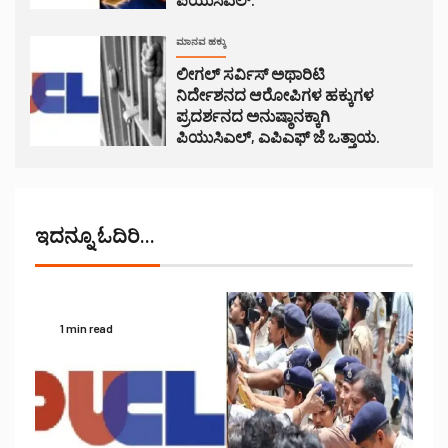
ಮಾನವ ಹಕ್ಕು
ಲೀಗಲ್ ಸರ್ವಿಸ್ ಅಥಾರಿಟಿ
ನಿರ್ದೇಶನದ ಆರೋಪಿಗಳ ಹಕ್ಕುಗಳ
ಪ್ರದರ್ಶನದ ಅನುಷ್ಠಾನಕ್ಕಾಗಿ
ಪಿಯುಸಿಎಲ್, ಎಪಿಎಫ್ ಜೆ ಒತ್ತಾಯ.
ಇದನ್ನೂ ಓದಿರಿ...
1 min read