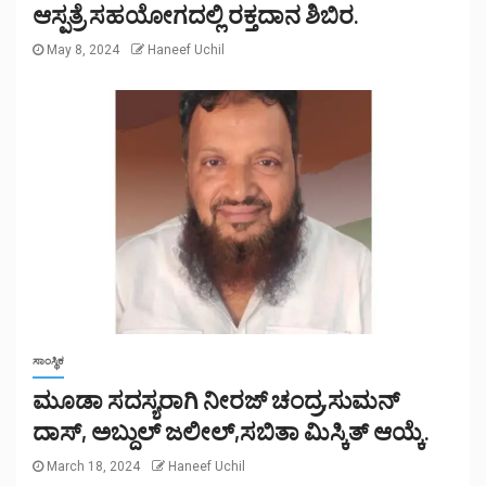
ಆಸ್ಪತ್ರೆ ಸಹಯೋಗದಲ್ಲಿ ರಕ್ತದಾನ ಶಿಬಿರ.
May 8, 2024
Haneef Uchil
ಸಾಂಸ್ಥಿಕ
ಮೂಡಾ ಸದಸ್ಯರಾಗಿ ನೀರಜ್ ಚಂದ್ರ,ಸುಮನ್
ದಾಸ್, ಅಬ್ದುಲ್ ಜಲೀಲ್,ಸಬಿತಾ ಮಿಸ್ಕಿತ್ ಆಯ್ಕೆ.
March 18, 2024
Haneef Uchil